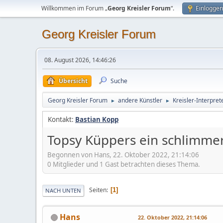
Willkommen im Forum „
Georg Kreisler Forum
“.
Einloggen
Georg Kreisler Forum
08. August 2026, 14:46:26
Übersicht
Suche
Georg Kreisler Forum
andere Künstler
Kreisler-Interpret
►
►
Kontakt:
Bastian Kopp
Topsy Küppers ein schlimme
Begonnen von Hans, 22. Oktober 2022, 21:14:06
0 Mitglieder und 1 Gast betrachten dieses Thema.
Seiten
1
NACH UNTEN
Hans
22. Oktober 2022, 21:14:06