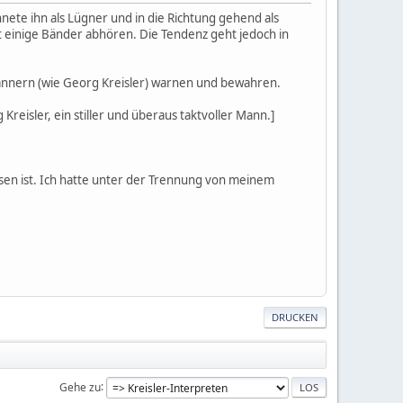
nete ihn als Lügner und in die Richtung gehend als
tzt einige Bänder abhören. Die Tendenz geht jedoch in
ännern (wie Georg Kreisler) warnen und bewahren.
reisler, ein stiller und überaus taktvoller Mann.]
esen ist. Ich hatte unter der Trennung von meinem
DRUCKEN
Gehe zu