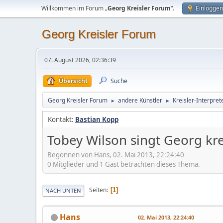
Willkommen im Forum „
Georg Kreisler Forum
“.
Einloggen
Georg Kreisler Forum
07. August 2026, 02:36:39
Übersicht
Suche
Georg Kreisler Forum
andere Künstler
Kreisler-Interpret
►
►
Kontakt:
Bastian Kopp
Tobey Wilson singt Georg kre
Begonnen von Hans, 02. Mai 2013, 22:24:40
0 Mitglieder und 1 Gast betrachten dieses Thema.
Seiten
1
NACH UNTEN
Hans
02. Mai 2013, 22:24:40