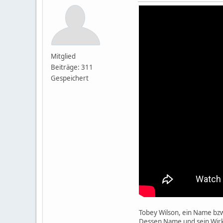
Mitglied
Beiträge: 311
Gespeichert
Tobey Wilson, ein Name bzw. 
Dessen Name und sein Wirke