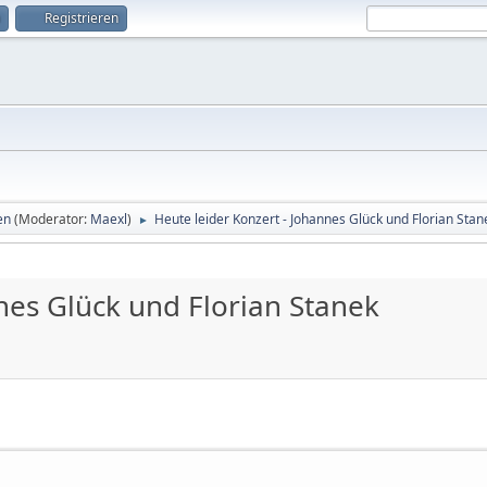
Registrieren
en
(Moderator:
Maexl
)
Heute leider Konzert - Johannes Glück und Florian Stan
►
nes Glück und Florian Stanek