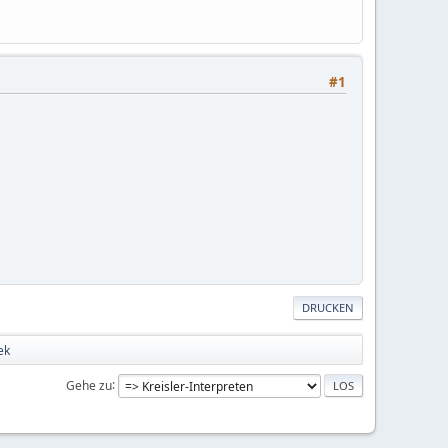
#1
DRUCKEN
ek
Gehe zu