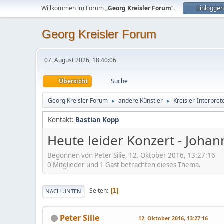
Willkommen im Forum „
Georg Kreisler Forum
“.
Einloggen
Georg Kreisler Forum
07. August 2026, 18:40:06
Übersicht
Suche
Georg Kreisler Forum
andere Künstler
Kreisler-Interpret
►
►
Kontakt:
Bastian Kopp
Heute leider Konzert - Johan
Begonnen von Peter Silie, 12. Oktober 2016, 13:27:16
0 Mitglieder und 1 Gast betrachten dieses Thema.
Seiten
1
NACH UNTEN
Peter Silie
12. Oktober 2016, 13:27:16