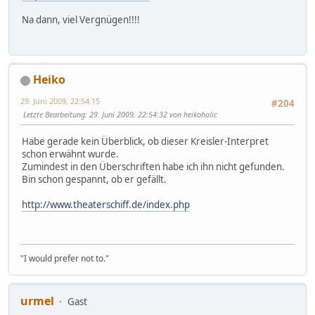
Na dann, viel Vergnügen!!!!
Heiko
29. Juni 2009, 22:54:15
#204
Letzte Bearbeitung
: 29. Juni 2009, 22:54:32 von heikoholic
Habe gerade kein Überblick, ob dieser Kreisler-Interpret
schon erwähnt wurde.
Zumindest in den Überschriften habe ich ihn nicht gefunden.
Bin schon gespannt, ob er gefällt.
http://www.theaterschiff.de/index.php
"I would prefer not to."
urmel
Gast