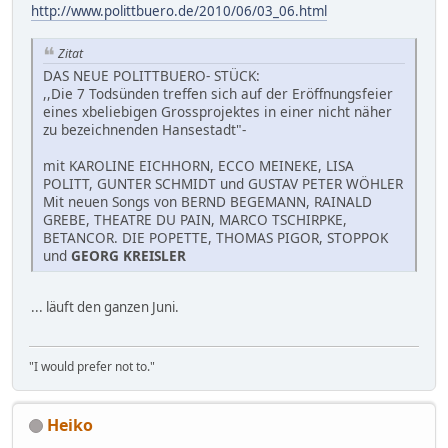
http://www.polittbuero.de/2010/06/03_06.html
Zitat
DAS NEUE POLITTBUERO- STÜCK:
,,Die 7 Todsünden treffen sich auf der Eröffnungsfeier
eines xbeliebigen Grossprojektes in einer nicht näher
zu bezeichnenden Hansestadt"-
mit KAROLINE EICHHORN, ECCO MEINEKE, LISA
POLITT, GUNTER SCHMIDT und GUSTAV PETER WÖHLER
Mit neuen Songs von BERND BEGEMANN, RAINALD
GREBE, THEATRE DU PAIN, MARCO TSCHIRPKE,
BETANCOR. DIE POPETTE, THOMAS PIGOR, STOPPOK
und
GEORG KREISLER
... läuft den ganzen Juni.
"I would prefer not to."
Heiko