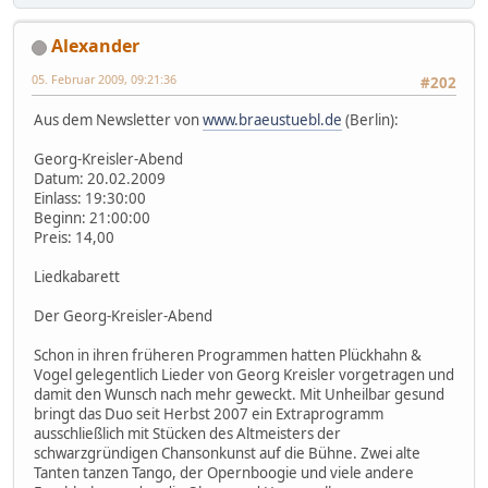
Alexander
05. Februar 2009, 09:21:36
#202
Aus dem Newsletter von
www.braeustuebl.de
(Berlin):
Georg-Kreisler-Abend
Datum: 20.02.2009
Einlass: 19:30:00
Beginn: 21:00:00
Preis: 14,00
Liedkabarett
Der Georg-Kreisler-Abend
Schon in ihren früheren Programmen hatten Plückhahn &
Vogel gelegentlich Lieder von Georg Kreisler vorgetragen und
damit den Wunsch nach mehr geweckt. Mit Unheilbar gesund
bringt das Duo seit Herbst 2007 ein Extraprogramm
ausschließlich mit Stücken des Altmeisters der
schwarzgründigen Chansonkunst auf die Bühne. Zwei alte
Tanten tanzen Tango, der Opernboogie und viele andere