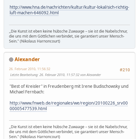
http://www.hna.de/nachrichten/kultur/kultur-lokal/sich-richtig-
luft-machen-646092.html
,,Die Kunst ist eben keine hübsche Zuwaage – sie ist die Nabelschnur,
die uns mit dem Göttlichen verbindet, sie garantiert unser Mensch-
Sein." (Nikolaus Harnoncourt)
Alexander
26. Februar 2010, 11:56:32
#210
Letzte Bearbeitung
: 26. Februar 2010, 11:57:32 von Alexander
"Best of Kreisler" in Freudenberg mit Irene Budischowsky und
Michael Fernbach:
http://www.fnweb.de/regionales/we/region/20100226_srv00
00005477539.html
,,Die Kunst ist eben keine hübsche Zuwaage – sie ist die Nabelschnur,
die uns mit dem Göttlichen verbindet, sie garantiert unser Mensch-
Sein." (Nikolaus Harnoncourt)