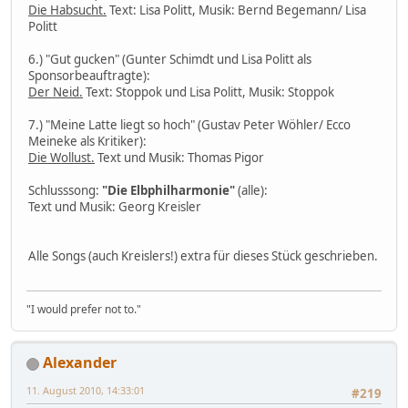
Die Habsucht.
Text: Lisa Politt, Musik: Bernd Begemann/ Lisa
Politt
6.) "Gut gucken" (Gunter Schimdt und Lisa Politt als
Sponsorbeauftragte):
Der Neid.
Text: Stoppok und Lisa Politt, Musik: Stoppok
7.) "Meine Latte liegt so hoch" (Gustav Peter Wöhler/ Ecco
Meineke als Kritiker):
Die Wollust.
Text und Musik: Thomas Pigor
Schlusssong:
"Die Elbphilharmonie"
(alle):
Text und Musik: Georg Kreisler
Alle Songs (auch Kreislers!) extra für dieses Stück geschrieben.
"I would prefer not to."
Alexander
11. August 2010, 14:33:01
#219