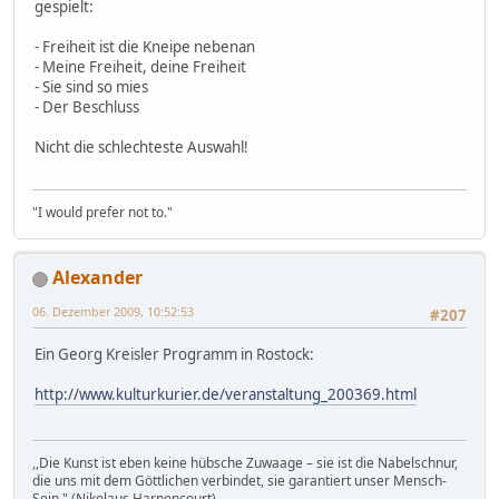
gespielt:
- Freiheit ist die Kneipe nebenan
- Meine Freiheit, deine Freiheit
- Sie sind so mies
- Der Beschluss
Nicht die schlechteste Auswahl!
"I would prefer not to."
Alexander
06. Dezember 2009, 10:52:53
#207
Ein Georg Kreisler Programm in Rostock:
http://www.kulturkurier.de/veranstaltung_200369.html
,,Die Kunst ist eben keine hübsche Zuwaage – sie ist die Nabelschnur,
die uns mit dem Göttlichen verbindet, sie garantiert unser Mensch-
Sein." (Nikolaus Harnoncourt)