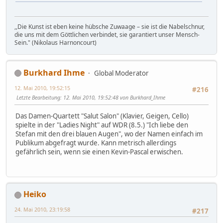
,,Die Kunst ist eben keine hübsche Zuwaage – sie ist die Nabelschnur,
die uns mit dem Göttlichen verbindet, sie garantiert unser Mensch-
Sein." (Nikolaus Harnoncourt)
Burkhard Ihme
Global Moderator
12. Mai 2010, 19:52:15
#216
Letzte Bearbeitung
: 12. Mai 2010, 19:52:48 von Burkhard_Ihme
Das Damen-Quartett "Salut Salon" (Klavier, Geigen, Cello)
spielte in der "Ladies Night" auf WDR (8.5.) "Ich liebe den
Stefan mit den drei blauen Augen", wo der Namen einfach im
Publikum abgefragt wurde. Kann metrisch allerdings
gefährlich sein, wenn sie einen Kevin-Pascal erwischen.
Heiko
24. Mai 2010, 23:19:58
#217