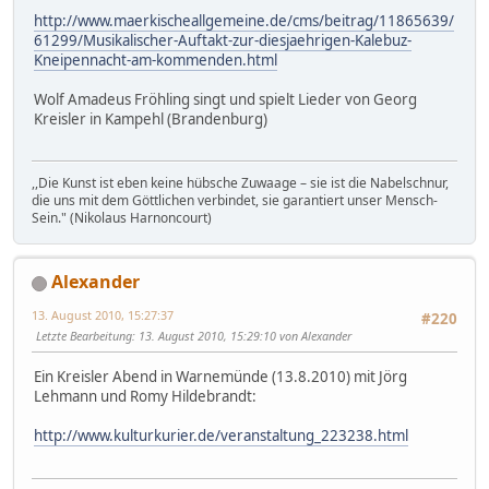
http://www.maerkischeallgemeine.de/cms/beitrag/11865639/
61299/Musikalischer-Auftakt-zur-diesjaehrigen-Kalebuz-
Kneipennacht-am-kommenden.html
Wolf Amadeus Fröhling singt und spielt Lieder von Georg
Kreisler in Kampehl (Brandenburg)
,,Die Kunst ist eben keine hübsche Zuwaage – sie ist die Nabelschnur,
die uns mit dem Göttlichen verbindet, sie garantiert unser Mensch-
Sein." (Nikolaus Harnoncourt)
Alexander
13. August 2010, 15:27:37
#220
Letzte Bearbeitung
: 13. August 2010, 15:29:10 von Alexander
Ein Kreisler Abend in Warnemünde (13.8.2010) mit Jörg
Lehmann und Romy Hildebrandt:
http://www.kulturkurier.de/veranstaltung_223238.html