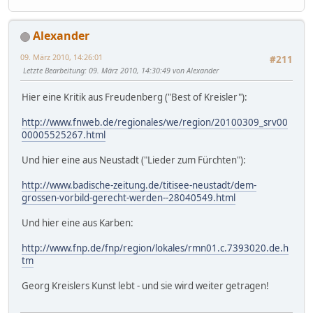
Alexander
09. März 2010, 14:26:01
#211
Letzte Bearbeitung
: 09. März 2010, 14:30:49 von Alexander
Hier eine Kritik aus Freudenberg ("Best of Kreisler"):
http://www.fnweb.de/regionales/we/region/20100309_srv00
00005525267.html
Und hier eine aus Neustadt ("Lieder zum Fürchten"):
http://www.badische-zeitung.de/titisee-neustadt/dem-
grossen-vorbild-gerecht-werden--28040549.html
Und hier eine aus Karben:
http://www.fnp.de/fnp/region/lokales/rmn01.c.7393020.de.h
tm
Georg Kreislers Kunst lebt - und sie wird weiter getragen!