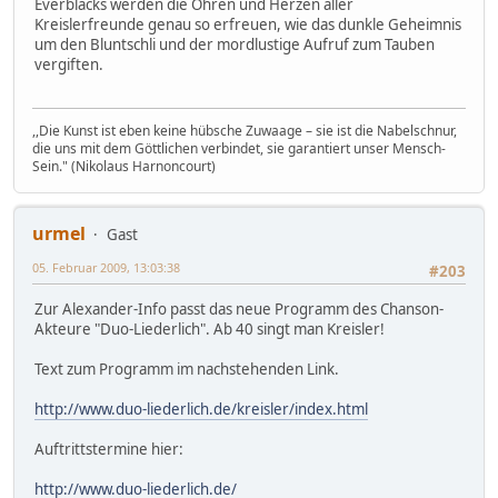
Everblacks werden die Ohren und Herzen aller
Kreislerfreunde genau so erfreuen, wie das dunkle Geheimnis
um den Bluntschli und der mordlustige Aufruf zum Tauben
vergiften.
,,Die Kunst ist eben keine hübsche Zuwaage – sie ist die Nabelschnur,
die uns mit dem Göttlichen verbindet, sie garantiert unser Mensch-
Sein." (Nikolaus Harnoncourt)
urmel
Gast
05. Februar 2009, 13:03:38
#203
Zur Alexander-Info passt das neue Programm des Chanson-
Akteure "Duo-Liederlich". Ab 40 singt man Kreisler!
Text zum Programm im nachstehenden Link.
http://www.duo-liederlich.de/kreisler/index.html
Auftrittstermine hier:
http://www.duo-liederlich.de/