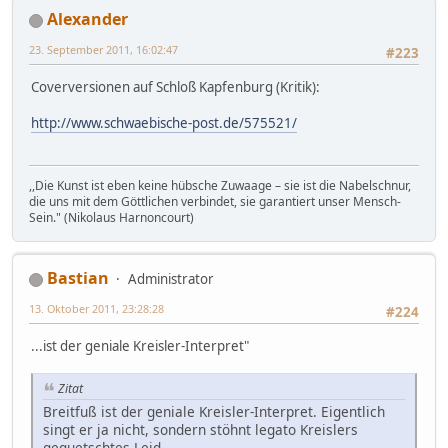
Alexander
23. September 2011, 16:02:47
#223
Coverversionen auf Schloß Kapfenburg (Kritik):
http://www.schwaebische-post.de/575521/
,,Die Kunst ist eben keine hübsche Zuwaage – sie ist die Nabelschnur,
die uns mit dem Göttlichen verbindet, sie garantiert unser Mensch-
Sein." (Nikolaus Harnoncourt)
Bastian
Administrator
13. Oktober 2011, 23:28:28
#224
...ist der geniale Kreisler-Interpret"
Zitat
Breitfuß ist der geniale Kreisler-Interpret. Eigentlich
singt er ja nicht, sondern stöhnt legato Kreislers
gequetschtes Leid.