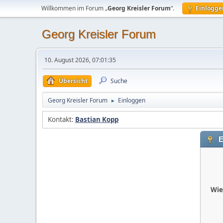
Willkommen im Forum „
Georg Kreisler Forum
“.
Einlogge
Georg Kreisler Forum
10. August 2026, 07:01:35
Übersicht
Suche
Georg Kreisler Forum
Einloggen
►
Kontakt:
Bastian Kopp
E
Wie