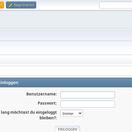
n
Registrieren
inloggen
Benutzername:
Passwort:
 lang möchtest du eingeloggt
bleiben?: