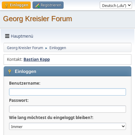
Einloggen
Registrieren
Georg Kreisler Forum
Hauptmenü
Georg Kreisler Forum
Einloggen
►
Kontakt:
Bastian Kopp
Einloggen
Benutzername:
Passwort:
Wie lang möchtest du eingeloggt bleiben?: