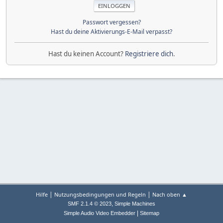
Passwort vergessen?
Hast du deine Aktivierungs-E-Mail verpasst?
Hast du keinen Account?
Registriere dich
.
|
|
Hilfe
Nutzungsbedingungen und Regeln
Nach oben ▲
,
SMF 2.1.4 © 2023
Simple Machines
|
Simple Audio Video Embedder
Sitemap