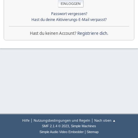
Passwort vergessen?
Hast du deine Aktivierungs-E-Mail verpasst?
Hast du keinen Account?
Registriere dich
.
|
|
Hilfe
Nutzungsbedingungen und Regeln
Nach oben ▲
,
SMF 2.1.4 © 2023
Simple Machines
|
Simple Audio Video Embedder
Sitemap