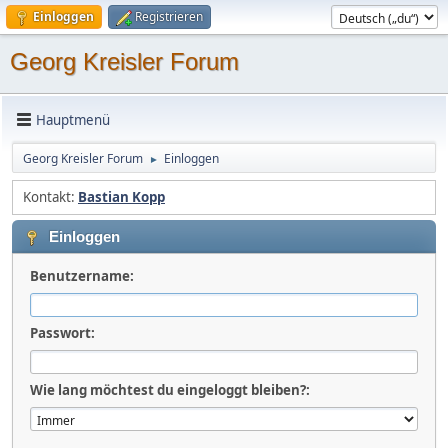
Einloggen
Registrieren
Georg Kreisler Forum
Hauptmenü
Georg Kreisler Forum
Einloggen
►
Kontakt:
Bastian Kopp
Einloggen
Benutzername:
Passwort:
Wie lang möchtest du eingeloggt bleiben?: