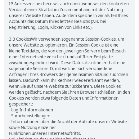
IP-Adressen speichern wir auch dann, wenn wir den konkreten
Verdacht einer Straftat im Zusammenhang mit der Nutzung
unserer Website haben. Außerdem speichern wir als Teil Ihres
Accounts das Datum Ihres letzten Besuchs (z.B. bei
Registrierung, Login, Klicken von Links etc.).
3.3 CookiesWir verwenden sogenannte Session-Cookies, um
unsere Website zu optimieren. Ein Session-Cookie ist eine
kleine Textdatei, die von den jeweiligen Servern beim Besuch
einer Internetseite verschickt und auf Ihrer Festplatte
zwischengespeichert wird. Diese Datei als solche enthält eine
sogenannte Session-ID, mit welcher sich verschiedene
Anfragen Ihres Browsers der gemeinsamen Sitzung zuordnen
lassen. Dadurch kann Ihr Rechner wiedererkannt werden,
wenn Sie auf unsere Website zurückkehren. Diese Cookies
werden gelöscht, nachdem Sie Ihren Browser schließen. In den
Cookies werden etwa folgende Daten und Informationen
gespeichert:
- Log-In-Informationen
- Spracheinstellungen
- Informationen über die Anzahl der Aufrufe unserer Website
sowie Nutzung einzelner
Funktionen unseres Internetauftritts.