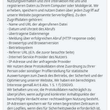
Nutzungsverhalten und Ihre Interaktion mit uns und
registrieren Daten zu Ihrem Computer oder Mobilgerät. Wir
erheben, speichern und nutzen Daten über jeden Zugriff auf
unsere Website (sogenannte Serverlogfiles). Zu den
Zugriffsdaten gehören:
- Name und URL der abgerufenen Datei
- Datum und Uhrzeit des Abrufs
- übertragene Datenmenge
- Meldung über erfolgreichen Abruf (HTTP response code)
- Browsertyp und Browserversion
- Betriebssystem
- Referer URL (d.h. die zuvor besuchte Seite)
- Internet-Service-Provider des Nutzers
- IP-Adresse und der anfragende Provider
Wir nutzen diese Protokolldaten ohne Zuordnung zu Ihrer
Person oder sonstiger Profilerstellung für statistische
Auswertungen zum Zweck des Betriebs, der Sicherheit und der
Optimierung unserer Website, Wir haben ein berechtigtes
Interesse gemäß Art 6 Abs. 1 S. 1 f) DSGVO.
Wir behalten uns vor, die Protokolldaten nachträglich zu
überprüfen, wenn aufgrund konkreter Anhaltspunkte der
berechtigte Verdacht einer rechtswidrigen Nutzung besteht.
IP-Adressen speichern wir für einen begrenzten Zeitraum in
den Logfiles, wenn dies für Sicherheitszwecke erforderlich ist.