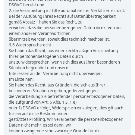
DSGVO beruht und
2. die Verarbeitung mithilfe automatisierter Verfahren erfolgt.
Bei der Ausübung Ihres Rechts auf Datenübertragbarkeit
gemäß Absatz 1 haben Sie das Recht, zu
erwirken, dass die personenbezogenen Daten direkt von uns
einem anderen Verantwortlichen
übermittelt werden, soweit dies technisch machbar ist.
6.6 Widerspruchsrecht
Sie haben das Recht, aus einer rechtmäßigen Verarbeitung
Ihrer personenbezogenen Daten durch
uns zu widersprechen, wenn sich dies aus Ihrer besonderen
Situation begründet und unsere
Interessen an der Verarbeitung nicht überwiegen.
Im Einzelnen:
Sie haben das Recht, aus Gründen, die sich aus Ihrer
besonderen Situation ergeben, jederzeit gegen
die Verarbeitung Sie betreffender personenbezogener Daten,
die aufgrund von Art. 6 Abs. 1 S. 1 e)
oder f) DSGVO erfolgt, Widerspruch einzulegen; dies gilt auch
für ein auf diese Bestimmungen
gestütztes Profiling. Wir verarbeiten die personenbezogenen
Daten nicht mehr, es sei denn, wir
können zwingende schutzwürdige Gründe für die