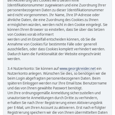
Bei Aktivierung des Cookies wird diesem eine
Identifikationsnummer zugewiesen und eine Zuordnung Ihrer
personenbezogenen Daten zu dieser Identifikationsnummer
wird nicht vorgenommen. Ihr Name, Ihre IP-Adresse oder
ähnliche Daten, die eine Zuordnung des Cookies zu Ihnen
ermöglichen würden, werden nicht in den Cookie eingelegt. Sie
können Ihren Browser so einstellen, dass Sie über das Setzen
von Cookies vorab informiert
werden und im Einzelfall entscheiden können, ob Sie die
Annahme von Cookies für bestimmte Fälle oder generell
ausschließen, oder dass Cookies komplett verhindert werden.
Dadurch kann die Funktionalität der Website eingeschränkt
werden.
3.4 Nutzerkonto: Sie können auf
www.georgkreisler.net
ein
Nutzerkonto anlegen. Wünschen Sie dies, so benötigen wir die
beim Login abgefragten personenbezogenen Daten. Beim
späteren Einloggen werden nur Ihre Email bzw. Benutzername
und das von Ihnen gewählte Passwort benötigt.
Um Ihre ordnungsgemäße Anmeldung sicherzustellen und
unautorisierte Anmeldungen durch Dritte zu verhindern,
erhalten Sie nach Ihrer Registrierung einen Aktivierungslink
per E-Mail, um Ihren Account zu aktivieren. Erst nach erfolgter
Registrierung speichern wir die von Ihnen übermittelten Daten