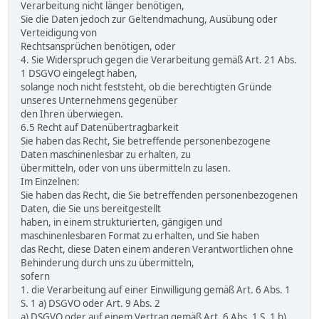
Verarbeitung nicht länger benötigen,
Sie die Daten jedoch zur Geltendmachung, Ausübung oder
Verteidigung von
Rechtsansprüchen benötigen, oder
4. Sie Widerspruch gegen die Verarbeitung gemäß Art. 21 Abs.
1 DSGVO eingelegt haben,
solange noch nicht feststeht, ob die berechtigten Gründe
unseres Unternehmens gegenüber
den Ihren überwiegen.
6.5 Recht auf Datenübertragbarkeit
Sie haben das Recht, Sie betreffende personenbezogene
Daten maschinenlesbar zu erhalten, zu
übermitteln, oder von uns übermitteln zu lasen.
Im Einzelnen:
Sie haben das Recht, die Sie betreffenden personenbezogenen
Daten, die Sie uns bereitgestellt
haben, in einem strukturierten, gängigen und
maschinenlesbaren Format zu erhalten, und Sie haben
das Recht, diese Daten einem anderen Verantwortlichen ohne
Behinderung durch uns zu übermitteln,
sofern
1. die Verarbeitung auf einer Einwilligung gemäß Art. 6 Abs. 1
S. 1 a) DSGVO oder Art. 9 Abs. 2
a) DSGVO oder auf einem Vertrag gemäß Art. 6 Abs. 1 S. 1 b)