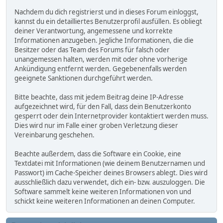
Nachdem du dich registrierst und in dieses Forum einloggst,
kannst du ein detailliertes Benutzerprofil ausfüllen. Es obliegt
deiner Verantwortung, angemessene und korrekte
Informationen anzugeben. Jegliche Informationen, die die
Besitzer oder das Team des Forums für falsch oder
unangemessen halten, werden mit oder ohne vorherige
Ankündigung entfernt werden. Gegebenenfalls werden
geeignete Sanktionen durchgeführt werden.
Bitte beachte, dass mit jedem Beitrag deine IP-Adresse
aufgezeichnet wird, für den Fall, dass dein Benutzerkonto
gesperrt oder dein Internetprovider kontaktiert werden muss.
Dies wird nur im Falle einer groben Verletzung dieser
Vereinbarung geschehen.
Beachte außerdem, dass die Software ein Cookie, eine
Textdatei mit Informationen (wie deinem Benutzernamen und
Passwort) im Cache-Speicher deines Browsers ablegt. Dies wird
ausschließlich dazu verwendet, dich ein- bzw. auszuloggen. Die
Software sammelt keine weiteren Informationen von und
schickt keine weiteren Informationen an deinen Computer.