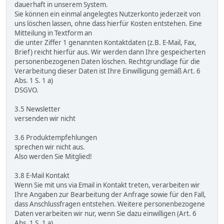
dauerhaft in unserem System.
Sie können ein einmal angelegtes Nutzerkonto jederzeit von
uns löschen lassen, ohne dass hierfür Kosten entstehen. Eine
Mitteilung in Textform an
die unter Ziffer 1 genannten Kontaktdaten (z.B. E-Mail, Fax,
Brief) reicht hierfür aus. Wir werden dann Ihre gespeicherten
personenbezogenen Daten löschen. Rechtgrundlage für die
Verarbeitung dieser Daten ist Ihre Einwilligung gemäß Art. 6
Abs. 1 S. 1 a)
DSGVO.
3.5 Newsletter
versenden wir nicht
3.6 Produktempfehlungen
sprechen wir nicht aus.
Also werden Sie Mitglied!
3.8 E-Mail Kontakt
Wenn Sie mit uns via Email in Kontakt treten, verarbeiten wir
Ihre Angaben zur Bearbeitung der Anfrage sowie für den Fall,
dass Anschlussfragen entstehen. Weitere personenbezogene
Daten verarbeiten wir nur, wenn Sie dazu einwilligen (Art. 6
Abs. 1 S. 1 a)