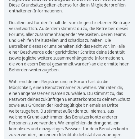
Diese Grundsätze gelten ebenso für die in Mitgliederprofilen
enthaltenen Informationen.
Du allein bist für den Inhalt der von dir geschriebenen Beiträge
verantwortlich. Außerdem stimmst du zu, die Betreiber dieses
Forums, aller zusammenhängender Webseiten, deren Teams
und Gehilfen freizustellen und schadlos zu halten. Die
Betreiber dieses Forums behalten sich das Recht vor, im Falle
einer Beschwerde oder gerichtlicher Schritte deine Identität
(sowie jegliche weitere zusammenhängende Informationen,
die von diesem Dienst gesammelt wurden) an die ermittelnden
Behörden weiterzugeben.
Während deiner Registrierung im Forum hast du die
Möglichkeit, einen Benutzernamen zu wählen. Wir raten dir,
einen angemessenen Namen zu wählen. Du stimmst zu, das
Passwort deines zukünftigen Benutzerkontos zu deinem Schutz
sowie aus Gründen der Rechtsgültigkeit niemals an Dritte
weiterzugeben. Du stimmst außerdem zu, niemals, aus
welchem Grund auch immer, das Benutzerkonto anderer
Personen zu verwenden. Wir empfehlen dir dringend, ein
komplexes und einzigartiges Passwort für dein Benutzerkonto
zu verwenden, um einem Identitätsdiebstahl vorzubeugen.