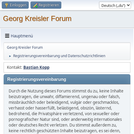
Einloggen
Registrieren
Georg Kreisler Forum
Hauptmenü
Georg Kreisler Forum
Registrierungsvereinbarung und Datenschutzrichtlinien
►
Kontakt:
Bastian Kopp
Registrierungsvereinbarung
Durch die Nutzung dieses Forums stimmst du zu, keine Inhalte
beizutragen, die unwahr, diffamierend, ungenau oder falsch,
missbräuchlich oder beleidigend, vulgär oder geschmacklos,
verhasst oder hasserfüllt, belästigend, obszön, lästernd,
bedrohend, die Privatsphäre verletzend, von sexueller oder
pornografischer Natur sind, oder anderweitig internationales
oder deutsches Recht verletzen. Du stimmst außerdem zu,
keine rechtlich geschützten Inhalte beizutragen, es sei denn,