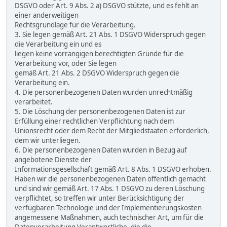
DSGVO oder Art. 9 Abs. 2 a) DSGVO stützte, und es fehlt an
einer anderweitigen
Rechtsgrundlage für die Verarbeitung.
3. Sie legen gemäß Art. 21 Abs. 1 DSGVO Widerspruch gegen
die Verarbeitung ein und es
liegen keine vorrangigen berechtigten Gründe für die
Verarbeitung vor, oder Sie legen
gemäß Art. 21 Abs. 2 DSGVO Widerspruch gegen die
Verarbeitung ein.
4. Die personenbezogenen Daten wurden unrechtmäßig
verarbeitet.
5. Die Löschung der personenbezogenen Daten ist zur
Erfüllung einer rechtlichen Verpflichtung nach dem
Unionsrecht oder dem Recht der Mitgliedstaaten erforderlich,
dem wir unterliegen.
6. Die personenbezogenen Daten wurden in Bezug auf
angebotene Dienste der
Informationsgesellschaft gemäß Art. 8 Abs. 1 DSGVO erhoben.
Haben wir die personenbezogenen Daten öffentlich gemacht
und sind wir gemäß Art. 17 Abs. 1 DSGVO zu deren Löschung
verpflichtet, so treffen wir unter Berücksichtigung der
verfügbaren Technologie und der Implementierungskosten
angemessene Maßnahmen, auch technischer Art, um für die