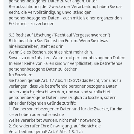
personenbezogener Daten zu verlangen. Unter
Berücksichtigung der Zwecke der Verarbeitung haben Sie das
Recht, die Vervollständigung unvollständiger
personenbezogener Daten – auch mittels einer ergänzenden
Erklärung – zu verlangen.
6.3 Recht auf Löschung ("Recht auf Vergessenwerden")
Bitte beachten Sie: Dies ist ein Forum. Wenn Sie etwas
hineinschreiben, steht es drin.
Wenn Sie es löschen, steht es nicht mehr drin.
Soweit zu den Inhalten. Weiter mit personenbezogenen Daten:
In einer Reihe von Fällen sind wir verpflichtet, Sie betreffende
personenbezogene Daten zu löschen.
Im Einzelnen:
Sie haben gemäß Art. 17 Abs. 1 DSGVO das Recht, von uns zu
verlangen, dass Sie betreffende personenbezogene Daten
unverzüglich gelöscht werden, und wir sind verpflichtet,
personenbezogene Daten unverzüglich zu löschen, sofern
einer der folgenden Gründe zutrifft:
1. Die personenbezogenen Daten sind für die Zwecke, für die
sie erhoben oder auf sonstige
Weise verarbeitet wurden, nicht mehr notwendig.
2. Sie widerrufen Ihre Einwilligung, auf die sich die
Verarbeitung gemäß Art. 6 Abs. 1 S. 1 a)