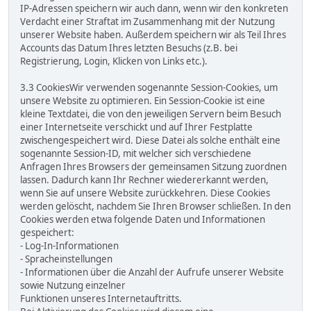
IP-Adressen speichern wir auch dann, wenn wir den konkreten
Verdacht einer Straftat im Zusammenhang mit der Nutzung
unserer Website haben. Außerdem speichern wir als Teil Ihres
Accounts das Datum Ihres letzten Besuchs (z.B. bei
Registrierung, Login, Klicken von Links etc.).
3.3 CookiesWir verwenden sogenannte Session-Cookies, um
unsere Website zu optimieren. Ein Session-Cookie ist eine
kleine Textdatei, die von den jeweiligen Servern beim Besuch
einer Internetseite verschickt und auf Ihrer Festplatte
zwischengespeichert wird. Diese Datei als solche enthält eine
sogenannte Session-ID, mit welcher sich verschiedene
Anfragen Ihres Browsers der gemeinsamen Sitzung zuordnen
lassen. Dadurch kann Ihr Rechner wiedererkannt werden,
wenn Sie auf unsere Website zurückkehren. Diese Cookies
werden gelöscht, nachdem Sie Ihren Browser schließen. In den
Cookies werden etwa folgende Daten und Informationen
gespeichert:
- Log-In-Informationen
- Spracheinstellungen
- Informationen über die Anzahl der Aufrufe unserer Website
sowie Nutzung einzelner
Funktionen unseres Internetauftritts.