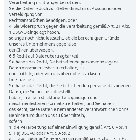
Verarbeitung nicht länger benötigen,
Sie die Daten jedoch zur Geltendmachung, Ausübung oder
Verteidigung von
Rechtsansprüchen benötigen, oder
4. Sie Widerspruch gegen die Verarbeitung gemäß Art. 21 Abs.
1 DSGVO eingelegt haben,
solange noch nicht feststeht, ob die berechtigten Gründe
unseres Unternehmens gegenüber
den Ihren überwiegen.
6.5 Recht auf Datenübertragbarkeit
Sie haben das Recht, Sie betreffende personenbezogene
Daten maschinenlesbar zu erhalten, zu
übermitteln, oder von uns übermitteln zu lasen.
Im Einzelnen:
Sie haben das Recht, die Sie betreffenden personenbezogenen
Daten, die Sie uns bereitgestellt
haben, in einem strukturierten, gängigen und
maschinenlesbaren Format zu erhalten, und Sie haben
das Recht, diese Daten einem anderen Verantwortlichen ohne
Behinderung durch uns zu übermitteln,
sofern
1. die Verarbeitung auf einer Einwilligung gemäß Art. 6 Abs. 1
S. 1 a) DSGVO oder Art. 9 Abs. 2
a) DSGVO oder auf einem Vertrag gemäß Art. 6 Abs. 1 S. 1 b)