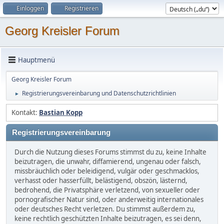
Einloggen
Registrieren
Georg Kreisler Forum
Hauptmenü
Georg Kreisler Forum
Registrierungsvereinbarung und Datenschutzrichtlinien
►
Kontakt:
Bastian Kopp
Registrierungsvereinbarung
Durch die Nutzung dieses Forums stimmst du zu, keine Inhalte
beizutragen, die unwahr, diffamierend, ungenau oder falsch,
missbräuchlich oder beleidigend, vulgär oder geschmacklos,
verhasst oder hasserfüllt, belästigend, obszön, lästernd,
bedrohend, die Privatsphäre verletzend, von sexueller oder
pornografischer Natur sind, oder anderweitig internationales
oder deutsches Recht verletzen. Du stimmst außerdem zu,
keine rechtlich geschützten Inhalte beizutragen, es sei denn,