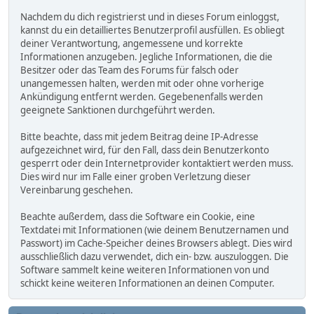
Nachdem du dich registrierst und in dieses Forum einloggst,
kannst du ein detailliertes Benutzerprofil ausfüllen. Es obliegt
deiner Verantwortung, angemessene und korrekte
Informationen anzugeben. Jegliche Informationen, die die
Besitzer oder das Team des Forums für falsch oder
unangemessen halten, werden mit oder ohne vorherige
Ankündigung entfernt werden. Gegebenenfalls werden
geeignete Sanktionen durchgeführt werden.
Bitte beachte, dass mit jedem Beitrag deine IP-Adresse
aufgezeichnet wird, für den Fall, dass dein Benutzerkonto
gesperrt oder dein Internetprovider kontaktiert werden muss.
Dies wird nur im Falle einer groben Verletzung dieser
Vereinbarung geschehen.
Beachte außerdem, dass die Software ein Cookie, eine
Textdatei mit Informationen (wie deinem Benutzernamen und
Passwort) im Cache-Speicher deines Browsers ablegt. Dies wird
ausschließlich dazu verwendet, dich ein- bzw. auszuloggen. Die
Software sammelt keine weiteren Informationen von und
schickt keine weiteren Informationen an deinen Computer.