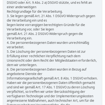
DSGVO oder Art. 9 Abs. 2 a) DSGVO stützte, und es fehlt an
einer anderweitigen
Rechtsgrundlage für die Verarbeitung.
3. Sie legen gemäß Art. 21 Abs. 1 DSGVO Widerspruch gegen
die Verarbeitung ein und es
liegen keine vorrangigen berechtigten Gründe für die
Verarbeitung vor, oder Sie legen
gemäß Art. 21 Abs. 2 DSGVO Widerspruch gegen die
Verarbeitung ein.
4. Die personenbezogenen Daten wurden unrechtmäßig
verarbeitet.
5. Die Löschung der personenbezogenen Daten ist zur
Erfüllung einer rechtlichen Verpflichtung nach dem
Unionsrecht oder dem Recht der Mitgliedstaaten erforderlich,
dem wir unterliegen.
6. Die personenbezogenen Daten wurden in Bezug auf
angebotene Dienste der
Informationsgesellschaft gemäß Art. 8 Abs. 1 DSGVO erhoben.
Haben wir die personenbezogenen Daten öffentlich gemacht
und sind wir gemäß Art. 17 Abs. 1 DSGVO zu deren Löschung
verpflichtet, so treffen wir unter Berücksichtigung der
verfügbaren Technologie und der Implementierungskosten
angemessene Maßnahmen, auch technischer Art, um für die