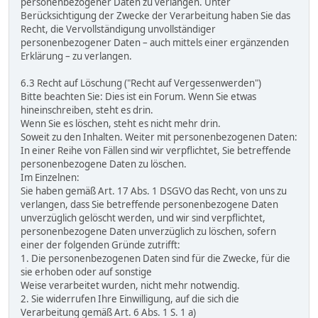
personenbezogener Daten zu verlangen. Unter
Berücksichtigung der Zwecke der Verarbeitung haben Sie das
Recht, die Vervollständigung unvollständiger
personenbezogener Daten – auch mittels einer ergänzenden
Erklärung – zu verlangen.
6.3 Recht auf Löschung ("Recht auf Vergessenwerden")
Bitte beachten Sie: Dies ist ein Forum. Wenn Sie etwas
hineinschreiben, steht es drin.
Wenn Sie es löschen, steht es nicht mehr drin.
Soweit zu den Inhalten. Weiter mit personenbezogenen Daten:
In einer Reihe von Fällen sind wir verpflichtet, Sie betreffende
personenbezogene Daten zu löschen.
Im Einzelnen:
Sie haben gemäß Art. 17 Abs. 1 DSGVO das Recht, von uns zu
verlangen, dass Sie betreffende personenbezogene Daten
unverzüglich gelöscht werden, und wir sind verpflichtet,
personenbezogene Daten unverzüglich zu löschen, sofern
einer der folgenden Gründe zutrifft:
1. Die personenbezogenen Daten sind für die Zwecke, für die
sie erhoben oder auf sonstige
Weise verarbeitet wurden, nicht mehr notwendig.
2. Sie widerrufen Ihre Einwilligung, auf die sich die
Verarbeitung gemäß Art. 6 Abs. 1 S. 1 a)