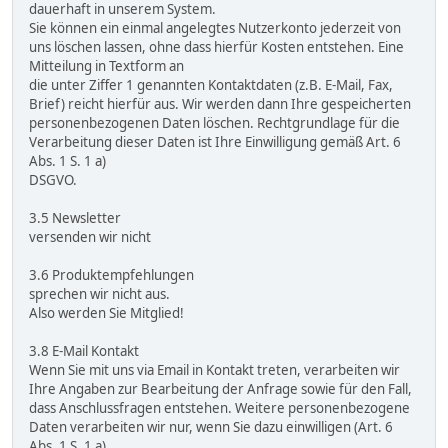
dauerhaft in unserem System.
Sie können ein einmal angelegtes Nutzerkonto jederzeit von
uns löschen lassen, ohne dass hierfür Kosten entstehen. Eine
Mitteilung in Textform an
die unter Ziffer 1 genannten Kontaktdaten (z.B. E-Mail, Fax,
Brief) reicht hierfür aus. Wir werden dann Ihre gespeicherten
personenbezogenen Daten löschen. Rechtgrundlage für die
Verarbeitung dieser Daten ist Ihre Einwilligung gemäß Art. 6
Abs. 1 S. 1 a)
DSGVO.
3.5 Newsletter
versenden wir nicht
3.6 Produktempfehlungen
sprechen wir nicht aus.
Also werden Sie Mitglied!
3.8 E-Mail Kontakt
Wenn Sie mit uns via Email in Kontakt treten, verarbeiten wir
Ihre Angaben zur Bearbeitung der Anfrage sowie für den Fall,
dass Anschlussfragen entstehen. Weitere personenbezogene
Daten verarbeiten wir nur, wenn Sie dazu einwilligen (Art. 6
Abs. 1 S. 1 a)