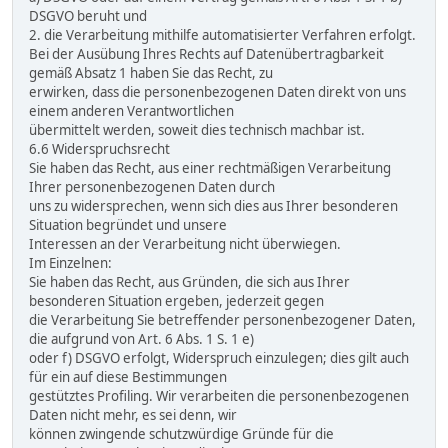
DSGVO beruht und
2. die Verarbeitung mithilfe automatisierter Verfahren erfolgt.
Bei der Ausübung Ihres Rechts auf Datenübertragbarkeit
gemäß Absatz 1 haben Sie das Recht, zu
erwirken, dass die personenbezogenen Daten direkt von uns
einem anderen Verantwortlichen
übermittelt werden, soweit dies technisch machbar ist.
6.6 Widerspruchsrecht
Sie haben das Recht, aus einer rechtmäßigen Verarbeitung
Ihrer personenbezogenen Daten durch
uns zu widersprechen, wenn sich dies aus Ihrer besonderen
Situation begründet und unsere
Interessen an der Verarbeitung nicht überwiegen.
Im Einzelnen:
Sie haben das Recht, aus Gründen, die sich aus Ihrer
besonderen Situation ergeben, jederzeit gegen
die Verarbeitung Sie betreffender personenbezogener Daten,
die aufgrund von Art. 6 Abs. 1 S. 1 e)
oder f) DSGVO erfolgt, Widerspruch einzulegen; dies gilt auch
für ein auf diese Bestimmungen
gestütztes Profiling. Wir verarbeiten die personenbezogenen
Daten nicht mehr, es sei denn, wir
können zwingende schutzwürdige Gründe für die