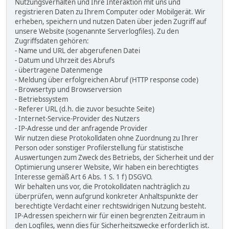
Nutzungsverhalten und Ihre Interaktion mit uns und
registrieren Daten zu Ihrem Computer oder Mobilgerät. Wir
erheben, speichern und nutzen Daten über jeden Zugriff auf
unsere Website (sogenannte Serverlogfiles). Zu den
Zugriffsdaten gehören:
- Name und URL der abgerufenen Datei
- Datum und Uhrzeit des Abrufs
- übertragene Datenmenge
- Meldung über erfolgreichen Abruf (HTTP response code)
- Browsertyp und Browserversion
- Betriebssystem
- Referer URL (d.h. die zuvor besuchte Seite)
- Internet-Service-Provider des Nutzers
- IP-Adresse und der anfragende Provider
Wir nutzen diese Protokolldaten ohne Zuordnung zu Ihrer
Person oder sonstiger Profilerstellung für statistische
Auswertungen zum Zweck des Betriebs, der Sicherheit und der
Optimierung unserer Website, Wir haben ein berechtigtes
Interesse gemäß Art 6 Abs. 1 S. 1 f) DSGVO.
Wir behalten uns vor, die Protokolldaten nachträglich zu
überprüfen, wenn aufgrund konkreter Anhaltspunkte der
berechtigte Verdacht einer rechtswidrigen Nutzung besteht.
IP-Adressen speichern wir für einen begrenzten Zeitraum in
den Logfiles, wenn dies für Sicherheitszwecke erforderlich ist.