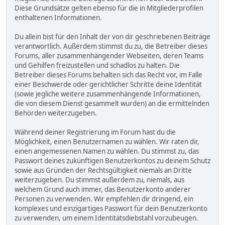
Diese Grundsätze gelten ebenso für die in Mitgliederprofilen
enthaltenen Informationen.
Du allein bist für den Inhalt der von dir geschriebenen Beiträge
verantwortlich. Außerdem stimmst du zu, die Betreiber dieses
Forums, aller zusammenhängender Webseiten, deren Teams
und Gehilfen freizustellen und schadlos zu halten. Die
Betreiber dieses Forums behalten sich das Recht vor, im Falle
einer Beschwerde oder gerichtlicher Schritte deine Identität
(sowie jegliche weitere zusammenhängende Informationen,
die von diesem Dienst gesammelt wurden) an die ermittelnden
Behörden weiterzugeben.
Während deiner Registrierung im Forum hast du die
Möglichkeit, einen Benutzernamen zu wählen. Wir raten dir,
einen angemessenen Namen zu wählen. Du stimmst zu, das
Passwort deines zukünftigen Benutzerkontos zu deinem Schutz
sowie aus Gründen der Rechtsgültigkeit niemals an Dritte
weiterzugeben. Du stimmst außerdem zu, niemals, aus
welchem Grund auch immer, das Benutzerkonto anderer
Personen zu verwenden. Wir empfehlen dir dringend, ein
komplexes und einzigartiges Passwort für dein Benutzerkonto
zu verwenden, um einem Identitätsdiebstahl vorzubeugen.