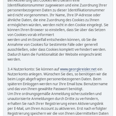
Bei Aktivierung des Cookies wird diesem eine
Identifikationsnummer zugewiesen und eine Zuordnung Ihrer
personenbezogenen Daten zu dieser Identifikationsnummer
wird nicht vorgenommen. Ihr Name, Ihre IP-Adresse oder
ähnliche Daten, die eine Zuordnung des Cookies zu Ihnen
ermöglichen würden, werden nicht in den Cookie eingelegt. Sie
können Ihren Browser so einstellen, dass Sie über das Setzen
von Cookies vorab informiert
werden und im Einzelfall entscheiden können, ob Sie die
Annahme von Cookies für bestimmte Fälle oder generell
ausschließen, oder dass Cookies komplett verhindert werden.
Dadurch kann die Funktionalität der Website eingeschränkt
werden.
3.4 Nutzerkonto: Sie können auf
www.georgkreisler.net
ein
Nutzerkonto anlegen. Wünschen Sie dies, so benötigen wir die
beim Login abgefragten personenbezogenen Daten. Beim
späteren Einloggen werden nur Ihre Email bzw. Benutzername
und das von Ihnen gewählte Passwort benötigt.
Um Ihre ordnungsgemäße Anmeldung sicherzustellen und
unautorisierte Anmeldungen durch Dritte zu verhindern,
erhalten Sie nach Ihrer Registrierung einen Aktivierungslink
per E-Mail, um Ihren Account zu aktivieren. Erst nach erfolgter
Registrierung speichern wir die von Ihnen übermittelten Daten