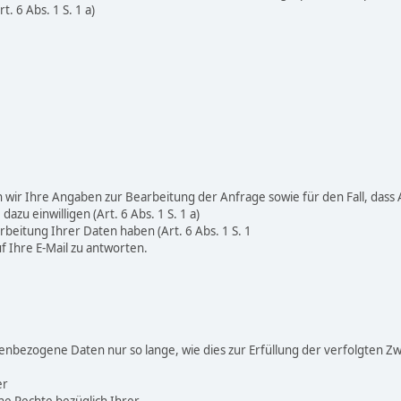
. 6 Abs. 1 S. 1 a)
en wir Ihre Angaben zur Bearbeitung der Anfrage sowie für den Fall, das
zu einwilligen (Art. 6 Abs. 1 S. 1 a)
beitung Ihrer Daten haben (Art. 6 Abs. 1 S. 1
uf Ihre E-Mail zu antworten.
enbezogene Daten nur so lange, wie dies zur Erfüllung der verfolgten Zw
er