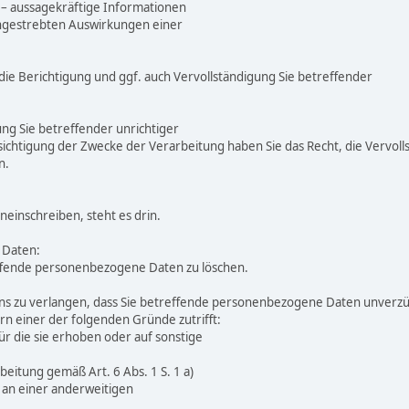
 – aussagekräftige Informationen
 angestrebten Auswirkungen einer
die Berichtigung und ggf. auch Vervollständigung Sie betreffender
ung Sie betreffender unrichtiger
chtigung der Zwecke der Verarbeitung haben Sie das Recht, die Vervol
n.
neinschreiben, steht es drin.
 Daten:
treffende personenbezogene Daten zu löschen.
s zu verlangen, dass Sie betreffende personenbezogene Daten unverzügl
n einer der folgenden Gründe zutrifft:
r die sie erhoben oder auf sonstige
rbeitung gemäß Art. 6 Abs. 1 S. 1 a)
t an einer anderweitigen