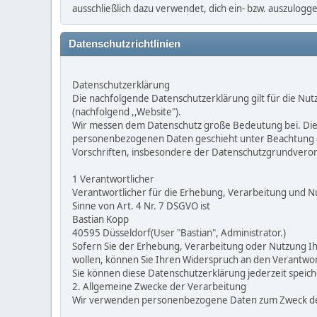
ausschließlich dazu verwendet, dich ein- bzw. auszulog
Datenschutzrichtlinien
Datenschutzerklärung
Die nachfolgende Datenschutzerklärung gilt für die Nu
(nachfolgend ,,Website").
Wir messen dem Datenschutz große Bedeutung bei. Die
personenbezogenen Daten geschieht unter Beachtung d
Vorschriften, insbesondere der Datenschutzgrundvero
1 Verantwortlicher
Verantwortlicher für die Erhebung, Verarbeitung und
Sinne von Art. 4 Nr. 7 DSGVO ist
Bastian Kopp
40595 Düsseldorf(User "Bastian", Administrator.)
Sofern Sie der Erhebung, Verarbeitung oder Nutzung 
wollen, können Sie Ihren Widerspruch an den Verantwort
Sie können diese Datenschutzerklärung jederzeit speic
2. Allgemeine Zwecke der Verarbeitung
Wir verwenden personenbezogene Daten zum Zweck des