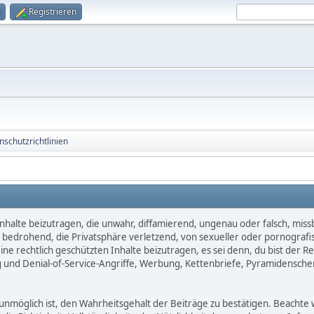
Registrieren
schutzrichtlinien
nhalte beizutragen, die unwahr, diffamierend, ungenau oder falsch, miss
d, bedrohend, die Privatsphäre verletzend, von sexueller oder pornografi
e rechtlich geschützten Inhalte beizutragen, es sei denn, du bist der Re
 und Denial-of-Service-Angriffe, Werbung, Kettenbriefe, Pyramidensche
öglich ist, den Wahrheitsgehalt der Beiträge zu bestätigen. Beachte we