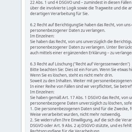
22 Abs. 1 und 4 DSGVO und – zumindest in diesen Fällen
über die involvierte Logik sowie die Tragweite und die
derartigen Verarbeitung für Sie.
6.2 Recht auf BerichtigungSie haben das Recht, von uns 
personenbezogener Daten zu verlangen.
Im Einzelnen:
Sie haben das Recht, von uns unverzüglich die Berichtig
personenbezogener Daten zu verlangen. Unter Berücksi
auch mittels einer ergänzenden Erklärung – zu verlange
6.3 Recht auf Löschung ("Recht auf Vergessenwerden")
Bitte beachten Sie: Dies ist ein Forum. Wenn Sie etwas hi
Wenn Sie es löschen, steht es nicht mehr drin.
Soweit zu den Inhalten. Weiter mit personenbezogenen
In einer Reihe von Fällen sind wir verpflichtet, Sie be
Im Einzelnen:
Sie haben gemäß Art. 17 Abs. 1 DSGVO das Recht, von un
personenbezogene Daten unverzüglich zu löschen, sofer
1. Die personenbezogenen Daten sind für die Zwecke, fü
Weise verarbeitet wurden, nicht mehr notwendig.
2. Sie widerrufen Ihre Einwilligung, auf die sich die Vera
DSGVO oder Art. 9 Abs. 2 a) DSGVO stützte, und es fehl
Rechtsgrundlage für die Verarbeitung.