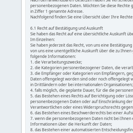
Nach den anwendbaren Gesetzen haben Sie verschieden
personenbezogenen Daten. Möchten Sie diese Rechte gelt
in Ziffer 1 genannte Adresse.
Nachfolgend finden Sie eine Übersicht über Ihre Rechte
6.1 Recht auf Bestätigung und Auskunft
Sie haben das Recht auf eine übersichtliche Auskunft 
Im Einzelnen:
Sie haben jederzeit das Recht, von uns eine Bestätigung
von uns eine unentgeltliche Auskunft über die zu Ihne
folgende Informationen:
1. die Verarbeitungszwecke;
2. die Kategorien personenbezogener Daten, die verar
3. die Empfänger oder Kategorien von Empfängern, g
Daten offengelegt worden sind oder noch offengelegt
in Drittländern oder bei internationalen Organisationen;
4. falls möglich, die geplante Dauer, für die die person
5. das Bestehen eines Rechts auf Berichtigung oder Lö
personenbezogenen Daten oder auf Einschränkung der
Verantwortlichen oder eines Widerspruchsrechts gegen
6. das Bestehen eines Beschwerderechts bei einer Aufs
7. wenn die personenbezogenen Daten nicht bei Ihnen 
Informationen über die Herkunft der Daten;
8. das Bestehen einer automatisierten Entscheidungsfind