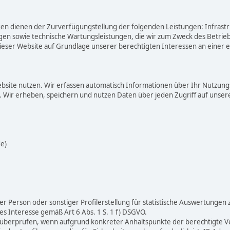
 dienen der Zurverfügungstellung der folgenden Leistungen: Infrastru
gen sowie technische Wartungsleistungen, die wir zum Zweck des Betriebs
ser Website auf Grundlage unserer berechtigten Interessen an einer e
bsite nutzen. Wir erfassen automatisch Informationen über Ihr Nutzungs
 Wir erheben, speichern und nutzen Daten über jeden Zugriff auf unsere
e)
r Person oder sonstiger Profilerstellung für statistische Auswertungen 
s Interesse gemäß Art 6 Abs. 1 S. 1 f) DSGVO.
zu überprüfen, wenn aufgrund konkreter Anhaltspunkte der berechtigte V