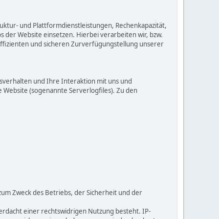
ktur- und Plattformdienstleistungen, Rechenkapazität,
 der Website einsetzen. Hierbei verarbeiten wir, bzw.
ffizienten und sicheren Zurverfügungstellung unserer
verhalten und Ihre Interaktion mit uns und
 Website (sogenannte Serverlogfiles). Zu den
zum Zweck des Betriebs, der Sicherheit und der
erdacht einer rechtswidrigen Nutzung besteht. IP-