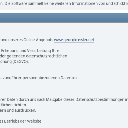
gen. Die Software sammelt keine weiteren Informationen von und schickt
tzung unseres Online-Angebots
www.georgkreisler.net
 Erhebung und Verarbeitung Ihrer
er geltenden datenschutzrechtlichen
rdnung (DSGVO).
 Nutzung Ihrer personenbezogenen Daten im
Ihrer Daten durch uns nach Maßgabe dieser Datenschutzbestimmungen 
lichen richten.
hern und ausdrucken.
 Betriebs der Website