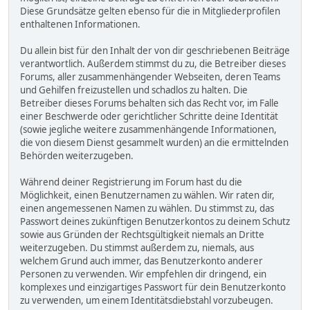
Diese Grundsätze gelten ebenso für die in Mitgliederprofilen
enthaltenen Informationen.
Du allein bist für den Inhalt der von dir geschriebenen Beiträge
verantwortlich. Außerdem stimmst du zu, die Betreiber dieses
Forums, aller zusammenhängender Webseiten, deren Teams
und Gehilfen freizustellen und schadlos zu halten. Die
Betreiber dieses Forums behalten sich das Recht vor, im Falle
einer Beschwerde oder gerichtlicher Schritte deine Identität
(sowie jegliche weitere zusammenhängende Informationen,
die von diesem Dienst gesammelt wurden) an die ermittelnden
Behörden weiterzugeben.
Während deiner Registrierung im Forum hast du die
Möglichkeit, einen Benutzernamen zu wählen. Wir raten dir,
einen angemessenen Namen zu wählen. Du stimmst zu, das
Passwort deines zukünftigen Benutzerkontos zu deinem Schutz
sowie aus Gründen der Rechtsgültigkeit niemals an Dritte
weiterzugeben. Du stimmst außerdem zu, niemals, aus
welchem Grund auch immer, das Benutzerkonto anderer
Personen zu verwenden. Wir empfehlen dir dringend, ein
komplexes und einzigartiges Passwort für dein Benutzerkonto
zu verwenden, um einem Identitätsdiebstahl vorzubeugen.