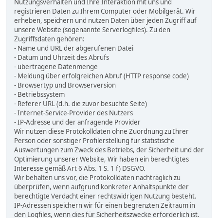
Nutzungsverhalten und Ihre Interaktion mit uns und
registrieren Daten zu Ihrem Computer oder Mobilgerät. Wir
erheben, speichern und nutzen Daten über jeden Zugriff auf
unsere Website (sogenannte Serverlogfiles). Zu den
Zugriffsdaten gehören:
- Name und URL der abgerufenen Datei
- Datum und Uhrzeit des Abrufs
- übertragene Datenmenge
- Meldung über erfolgreichen Abruf (HTTP response code)
- Browsertyp und Browserversion
- Betriebssystem
- Referer URL (d.h. die zuvor besuchte Seite)
- Internet-Service-Provider des Nutzers
- IP-Adresse und der anfragende Provider
Wir nutzen diese Protokolldaten ohne Zuordnung zu Ihrer
Person oder sonstiger Profilerstellung für statistische
Auswertungen zum Zweck des Betriebs, der Sicherheit und der
Optimierung unserer Website, Wir haben ein berechtigtes
Interesse gemäß Art 6 Abs. 1 S. 1 f) DSGVO.
Wir behalten uns vor, die Protokolldaten nachträglich zu
überprüfen, wenn aufgrund konkreter Anhaltspunkte der
berechtigte Verdacht einer rechtswidrigen Nutzung besteht.
IP-Adressen speichern wir für einen begrenzten Zeitraum in
den Logfiles, wenn dies für Sicherheitszwecke erforderlich ist.