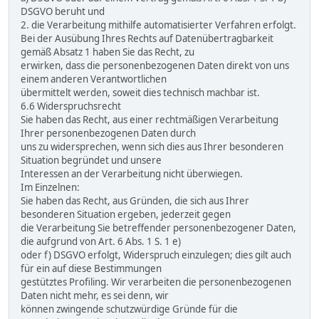
DSGVO beruht und
2. die Verarbeitung mithilfe automatisierter Verfahren erfolgt.
Bei der Ausübung Ihres Rechts auf Datenübertragbarkeit
gemäß Absatz 1 haben Sie das Recht, zu
erwirken, dass die personenbezogenen Daten direkt von uns
einem anderen Verantwortlichen
übermittelt werden, soweit dies technisch machbar ist.
6.6 Widerspruchsrecht
Sie haben das Recht, aus einer rechtmäßigen Verarbeitung
Ihrer personenbezogenen Daten durch
uns zu widersprechen, wenn sich dies aus Ihrer besonderen
Situation begründet und unsere
Interessen an der Verarbeitung nicht überwiegen.
Im Einzelnen:
Sie haben das Recht, aus Gründen, die sich aus Ihrer
besonderen Situation ergeben, jederzeit gegen
die Verarbeitung Sie betreffender personenbezogener Daten,
die aufgrund von Art. 6 Abs. 1 S. 1 e)
oder f) DSGVO erfolgt, Widerspruch einzulegen; dies gilt auch
für ein auf diese Bestimmungen
gestütztes Profiling. Wir verarbeiten die personenbezogenen
Daten nicht mehr, es sei denn, wir
können zwingende schutzwürdige Gründe für die