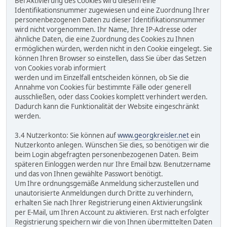
Bei Aktivierung des Cookies wird diesem eine
Identifikationsnummer zugewiesen und eine Zuordnung Ihrer
personenbezogenen Daten zu dieser Identifikationsnummer
wird nicht vorgenommen. Ihr Name, Ihre IP-Adresse oder
ähnliche Daten, die eine Zuordnung des Cookies zu Ihnen
ermöglichen würden, werden nicht in den Cookie eingelegt. Sie
können Ihren Browser so einstellen, dass Sie über das Setzen
von Cookies vorab informiert
werden und im Einzelfall entscheiden können, ob Sie die
Annahme von Cookies für bestimmte Fälle oder generell
ausschließen, oder dass Cookies komplett verhindert werden.
Dadurch kann die Funktionalität der Website eingeschränkt
werden.
3.4 Nutzerkonto: Sie können auf
www.georgkreisler.net
ein
Nutzerkonto anlegen. Wünschen Sie dies, so benötigen wir die
beim Login abgefragten personenbezogenen Daten. Beim
späteren Einloggen werden nur Ihre Email bzw. Benutzername
und das von Ihnen gewählte Passwort benötigt.
Um Ihre ordnungsgemäße Anmeldung sicherzustellen und
unautorisierte Anmeldungen durch Dritte zu verhindern,
erhalten Sie nach Ihrer Registrierung einen Aktivierungslink
per E-Mail, um Ihren Account zu aktivieren. Erst nach erfolgter
Registrierung speichern wir die von Ihnen übermittelten Daten