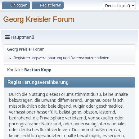
Einloggen
Registrieren
Georg Kreisler Forum
Hauptmenü
Georg Kreisler Forum
Registrierungsvereinbarung und Datenschutzrichtlinien
►
Kontakt:
Bastian Kopp
Registrierungsvereinbarung
Durch die Nutzung dieses Forums stimmst du zu, keine Inhalte
beizutragen, die unwahr, diffamierend, ungenau oder falsch,
missbräuchlich oder beleidigend, vulgär oder geschmacklos,
verhasst oder hasserfüllt, belästigend, obszön, lästernd,
bedrohend, die Privatsphäre verletzend, von sexueller oder
pornografischer Natur sind, oder anderweitig internationales
oder deutsches Recht verletzen. Du stimmst außerdem zu,
keine rechtlich geschützten Inhalte beizutragen, es sei denn,