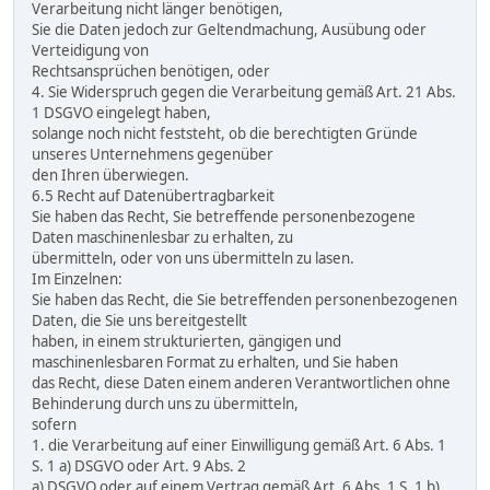
Verarbeitung nicht länger benötigen,
Sie die Daten jedoch zur Geltendmachung, Ausübung oder
Verteidigung von
Rechtsansprüchen benötigen, oder
4. Sie Widerspruch gegen die Verarbeitung gemäß Art. 21 Abs.
1 DSGVO eingelegt haben,
solange noch nicht feststeht, ob die berechtigten Gründe
unseres Unternehmens gegenüber
den Ihren überwiegen.
6.5 Recht auf Datenübertragbarkeit
Sie haben das Recht, Sie betreffende personenbezogene
Daten maschinenlesbar zu erhalten, zu
übermitteln, oder von uns übermitteln zu lasen.
Im Einzelnen:
Sie haben das Recht, die Sie betreffenden personenbezogenen
Daten, die Sie uns bereitgestellt
haben, in einem strukturierten, gängigen und
maschinenlesbaren Format zu erhalten, und Sie haben
das Recht, diese Daten einem anderen Verantwortlichen ohne
Behinderung durch uns zu übermitteln,
sofern
1. die Verarbeitung auf einer Einwilligung gemäß Art. 6 Abs. 1
S. 1 a) DSGVO oder Art. 9 Abs. 2
a) DSGVO oder auf einem Vertrag gemäß Art. 6 Abs. 1 S. 1 b)