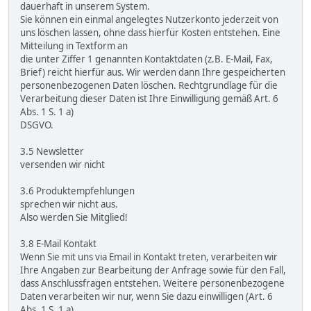
dauerhaft in unserem System.
Sie können ein einmal angelegtes Nutzerkonto jederzeit von
uns löschen lassen, ohne dass hierfür Kosten entstehen. Eine
Mitteilung in Textform an
die unter Ziffer 1 genannten Kontaktdaten (z.B. E-Mail, Fax,
Brief) reicht hierfür aus. Wir werden dann Ihre gespeicherten
personenbezogenen Daten löschen. Rechtgrundlage für die
Verarbeitung dieser Daten ist Ihre Einwilligung gemäß Art. 6
Abs. 1 S. 1 a)
DSGVO.
3.5 Newsletter
versenden wir nicht
3.6 Produktempfehlungen
sprechen wir nicht aus.
Also werden Sie Mitglied!
3.8 E-Mail Kontakt
Wenn Sie mit uns via Email in Kontakt treten, verarbeiten wir
Ihre Angaben zur Bearbeitung der Anfrage sowie für den Fall,
dass Anschlussfragen entstehen. Weitere personenbezogene
Daten verarbeiten wir nur, wenn Sie dazu einwilligen (Art. 6
Abs. 1 S. 1 a)