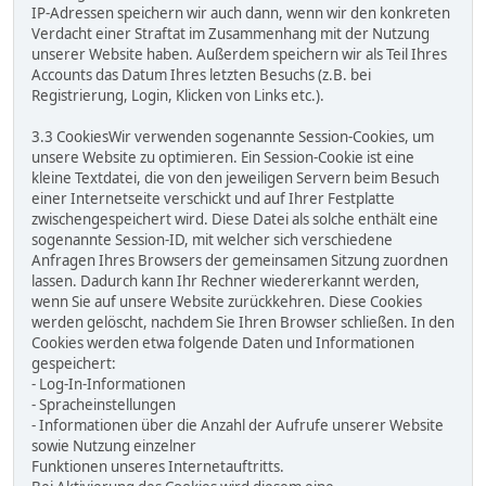
IP-Adressen speichern wir auch dann, wenn wir den konkreten
Verdacht einer Straftat im Zusammenhang mit der Nutzung
unserer Website haben. Außerdem speichern wir als Teil Ihres
Accounts das Datum Ihres letzten Besuchs (z.B. bei
Registrierung, Login, Klicken von Links etc.).
3.3 CookiesWir verwenden sogenannte Session-Cookies, um
unsere Website zu optimieren. Ein Session-Cookie ist eine
kleine Textdatei, die von den jeweiligen Servern beim Besuch
einer Internetseite verschickt und auf Ihrer Festplatte
zwischengespeichert wird. Diese Datei als solche enthält eine
sogenannte Session-ID, mit welcher sich verschiedene
Anfragen Ihres Browsers der gemeinsamen Sitzung zuordnen
lassen. Dadurch kann Ihr Rechner wiedererkannt werden,
wenn Sie auf unsere Website zurückkehren. Diese Cookies
werden gelöscht, nachdem Sie Ihren Browser schließen. In den
Cookies werden etwa folgende Daten und Informationen
gespeichert:
- Log-In-Informationen
- Spracheinstellungen
- Informationen über die Anzahl der Aufrufe unserer Website
sowie Nutzung einzelner
Funktionen unseres Internetauftritts.