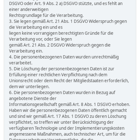
DSGVO oder Art. 9 Abs. 2 a) DSGVO stützte, und es fehlt an
einer anderweitigen
Rechtsgrundlage für die Verarbeitung.
3. Sie legen gemäß Art. 21 Abs. 1 DSGVO Widerspruch gegen
die Verarbeitung ein und es
liegen keine vorrangigen berechtigten Gründe für die
Verarbeitung vor, oder Sie legen
gemäß Art. 21 Abs. 2 DSGVO Widerspruch gegen die
Verarbeitung ein.
4. Die personenbezogenen Daten wurden unrechtmäßig
verarbeitet.
5. Die Löschung der personenbezogenen Daten ist zur
Erfüllung einer rechtlichen Verpflichtung nach dem
Unionsrecht oder dem Recht der Mitgliedstaaten erforderlich,
dem wir unterliegen.
6. Die personenbezogenen Daten wurden in Bezug auf
angebotene Dienste der
Informationsgesellschaft gemäß Art. 8 Abs. 1 DSGVO erhoben.
Haben wir die personenbezogenen Daten öffentlich gemacht
und sind wir gemäß Art. 17 Abs. 1 DSGVO zu deren Löschung
verpflichtet, so treffen wir unter Berücksichtigung der
verfügbaren Technologie und der Implementierungskosten
angemessene Maßnahmen, auch technischer Art, um für die