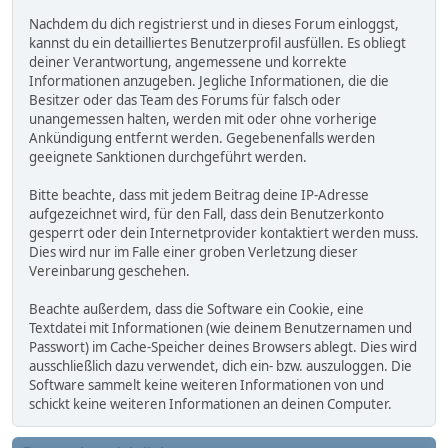
Nachdem du dich registrierst und in dieses Forum einloggst,
kannst du ein detailliertes Benutzerprofil ausfüllen. Es obliegt
deiner Verantwortung, angemessene und korrekte
Informationen anzugeben. Jegliche Informationen, die die
Besitzer oder das Team des Forums für falsch oder
unangemessen halten, werden mit oder ohne vorherige
Ankündigung entfernt werden. Gegebenenfalls werden
geeignete Sanktionen durchgeführt werden.
Bitte beachte, dass mit jedem Beitrag deine IP-Adresse
aufgezeichnet wird, für den Fall, dass dein Benutzerkonto
gesperrt oder dein Internetprovider kontaktiert werden muss.
Dies wird nur im Falle einer groben Verletzung dieser
Vereinbarung geschehen.
Beachte außerdem, dass die Software ein Cookie, eine
Textdatei mit Informationen (wie deinem Benutzernamen und
Passwort) im Cache-Speicher deines Browsers ablegt. Dies wird
ausschließlich dazu verwendet, dich ein- bzw. auszuloggen. Die
Software sammelt keine weiteren Informationen von und
schickt keine weiteren Informationen an deinen Computer.