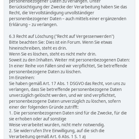
personenbezogener Daten zu verlangen. Unter
Berücksichtigung der Zwecke der Verarbeitung haben Sie das
Recht, die Vervollständigung unvollständiger
personenbezogener Daten – auch mittels einer ergänzenden
Erklärung – zu verlangen.
6.3 Recht auf Löschung ("Recht auf Vergessenwerden")
Bitte beachten Sie: Dies ist ein Forum. Wenn Sie etwas
hineinschreiben, steht es drin.
Wenn Sie es löschen, steht es nicht mehr drin.
Soweit zu den Inhalten. Weiter mit personenbezogenen Daten:
In einer Reihe von Fällen sind wir verpflichtet, Sie betreffende
personenbezogene Daten zu löschen.
Im Einzelnen:
Sie haben gemäß Art. 17 Abs. 1 DSGVO das Recht, von uns zu
verlangen, dass Sie betreffende personenbezogene Daten
unverzüglich gelöscht werden, und wir sind verpflichtet,
personenbezogene Daten unverzüglich zu löschen, sofern
einer der folgenden Gründe zutrifft:
1. Die personenbezogenen Daten sind für die Zwecke, für die
sie erhoben oder auf sonstige
Weise verarbeitet wurden, nicht mehr notwendig.
2. Sie widerrufen Ihre Einwilligung, auf die sich die
Verarbeitung gemäß Art. 6 Abs. 1 S. 1 a)