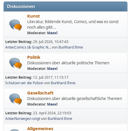
Diskussionen
Kunst
Literatur, Bildende Kunst, Comics, und was es sonst
noch alles gibt...
Moderator:
Maexl
Letzter Beitrag:
29. Juli 2026, 10:47:43
Antw:Comics (& Graphic N...
von
Burkhard Ihme
Politik
Diskussionen über aktuelle politische Themen
Moderator:
Maexl
Letzter Beitrag:
12. Juli 2017, 11:15:17
Schützen wir die Polizei
von
Burkhard Ihme
Gesellschaft
Diskussionen über aktuelle gesellschaftliche Themen
Moderator:
Maexl
Letzter Beitrag:
23. April 2024, 22:19:03
Antw:Norwegen singt
von
Burkhard Ihme
Allgemeines