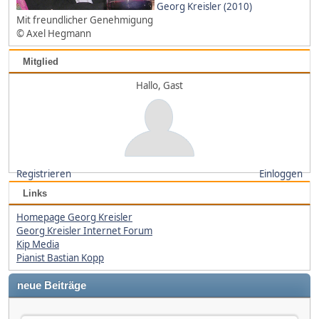
Georg Kreisler (2010)
Mit freundlicher Genehmigung
© Axel Hegmann
Mitglied
Hallo, Gast
Registrieren
Einloggen
Links
Homepage Georg Kreisler
Georg Kreisler Internet Forum
Kip Media
Pianist Bastian Kopp
neue Beiträge