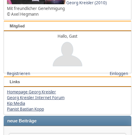
Georg Kreisler (2010)
Mit freundlicher Genehmigung
© Axel Hegmann
Mitglied
Hallo, Gast
Registrieren
Einloggen
Links
Homepage Georg Kreisler
Georg Kreisler Internet Forum
Kip Media
Pianist Bastian Kopp
neue Beiträge