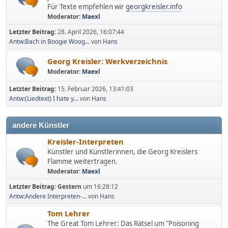
Für Texte empfehlen wir
georgkreisler.info
Moderator:
Maexl
Letzter Beitrag:
28. April 2026, 16:07:44
Antw:Bach in Boogie Woog...
von
Hans
Georg Kreisler: Werkverzeichnis
Moderator:
Maexl
Letzter Beitrag:
15. Februar 2026, 13:41:03
Antw:(Liedtext) I hate y...
von
Hans
andere Künstler
Kreisler-Interpreten
Künstler und Künstlerinnen, die Georg Kreislers
Flamme weitertragen.
Moderator:
Maexl
Letzter Beitrag:
Gestern
um 16:28:12
Antw:Andere Interpreten-...
von
Hans
Tom Lehrer
The Great Tom Lehrer: Das Rätsel um "Poisoning