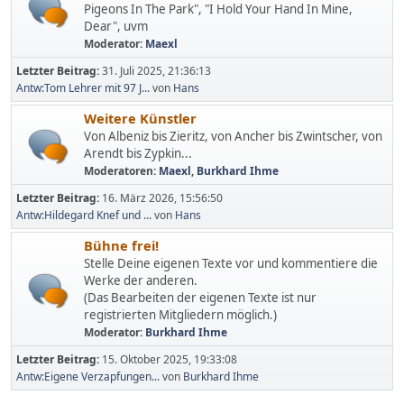
Pigeons In The Park", "I Hold Your Hand In Mine,
Dear", uvm
Moderator:
Maexl
Letzter Beitrag:
31. Juli 2025, 21:36:13
Antw:Tom Lehrer mit 97 J...
von
Hans
Weitere Künstler
Von Albeniz bis Zieritz, von Ancher bis Zwintscher, von
Arendt bis Zypkin...
Moderatoren:
Maexl
,
Burkhard Ihme
Letzter Beitrag:
16. März 2026, 15:56:50
Antw:Hildegard Knef und ...
von
Hans
Bühne frei!
Stelle Deine eigenen Texte vor und kommentiere die
Werke der anderen.
(Das Bearbeiten der eigenen Texte ist nur
registrierten Mitgliedern möglich.)
Moderator:
Burkhard Ihme
Letzter Beitrag:
15. Oktober 2025, 19:33:08
Antw:Eigene Verzapfungen...
von
Burkhard Ihme