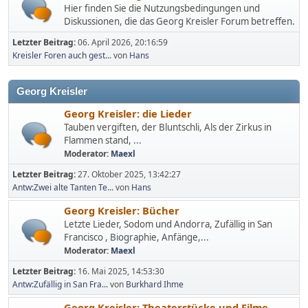
Hier finden Sie die Nutzungsbedingungen und
Diskussionen, die das Georg Kreisler Forum betreffen.
Letzter Beitrag:
06. April 2026, 20:16:59
Kreisler Foren auch gest...
von
Hans
Georg Kreisler
Georg Kreisler: die Lieder
Tauben vergiften, der Bluntschli, Als der Zirkus in
Flammen stand, ...
Moderator:
Maexl
Letzter Beitrag:
27. Oktober 2025, 13:42:27
Antw:Zwei alte Tanten Te...
von
Hans
Georg Kreisler: Bücher
Letzte Lieder, Sodom und Andorra, Zufällig in San
Francisco , Biographie, Anfänge,...
Moderator:
Maexl
Letzter Beitrag:
16. Mai 2025, 14:53:30
Antw:Zufällig in San Fra...
von
Burkhard Ihme
Georg Kreisler: Theaterstücke und Filme