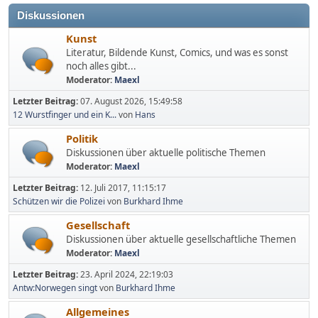
Diskussionen
Kunst
Literatur, Bildende Kunst, Comics, und was es sonst
noch alles gibt...
Moderator:
Maexl
Letzter Beitrag:
07. August 2026, 15:49:58
12 Wurstfinger und ein K...
von
Hans
Politik
Diskussionen über aktuelle politische Themen
Moderator:
Maexl
Letzter Beitrag:
12. Juli 2017, 11:15:17
Schützen wir die Polizei
von
Burkhard Ihme
Gesellschaft
Diskussionen über aktuelle gesellschaftliche Themen
Moderator:
Maexl
Letzter Beitrag:
23. April 2024, 22:19:03
Antw:Norwegen singt
von
Burkhard Ihme
Allgemeines