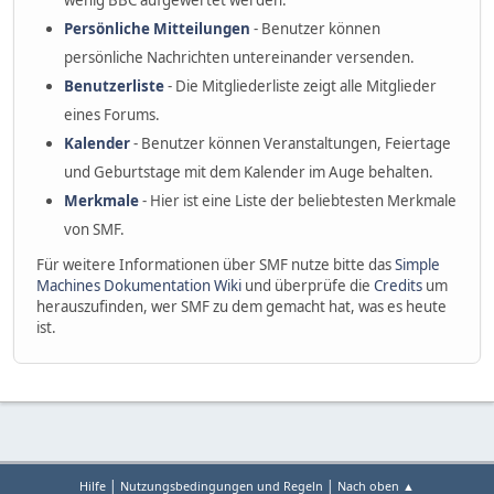
wenig BBC aufgewertet werden.
Persönliche Mitteilungen
- Benutzer können
persönliche Nachrichten untereinander versenden.
Benutzerliste
- Die Mitgliederliste zeigt alle Mitglieder
eines Forums.
Kalender
- Benutzer können Veranstaltungen, Feiertage
und Geburtstage mit dem Kalender im Auge behalten.
Merkmale
- Hier ist eine Liste der beliebtesten Merkmale
von SMF.
Für weitere Informationen über SMF nutze bitte das
Simple
Machines Dokumentation Wiki
und überprüfe die
Credits
um
herauszufinden, wer SMF zu dem gemacht hat, was es heute
ist.
|
|
Hilfe
Nutzungsbedingungen und Regeln
Nach oben ▲