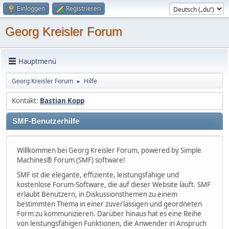
Einloggen
Registrieren
Georg Kreisler Forum
Hauptmenü
Georg Kreisler Forum
Hilfe
►
Kontakt:
Bastian Kopp
SMF-Benutzerhilfe
Willkommen bei Georg Kreisler Forum, powered by Simple
Machines® Forum (SMF) software!
SMF ist die elegante, effiziente, leistungsfähige und
kostenlose Forum-Software, die auf dieser Website läuft. SMF
erlaubt Benutzern, in Diskussionsthemen zu einem
bestimmten Thema in einer zuverlässigen und geordneten
Form zu kommunizieren. Darüber hinaus hat es eine Reihe
von leistungsfähigen Funktionen, die Anwender in Anspruch