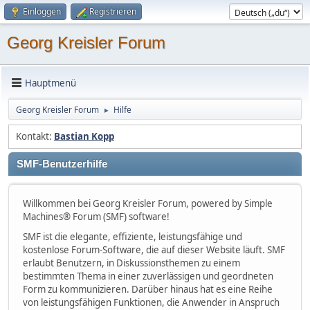
Einloggen
Registrieren
Georg Kreisler Forum
Hauptmenü
Georg Kreisler Forum
Hilfe
►
Kontakt:
Bastian Kopp
SMF-Benutzerhilfe
Willkommen bei Georg Kreisler Forum, powered by Simple
Machines® Forum (SMF) software!
SMF ist die elegante, effiziente, leistungsfähige und
kostenlose Forum-Software, die auf dieser Website läuft. SMF
erlaubt Benutzern, in Diskussionsthemen zu einem
bestimmten Thema in einer zuverlässigen und geordneten
Form zu kommunizieren. Darüber hinaus hat es eine Reihe
von leistungsfähigen Funktionen, die Anwender in Anspruch