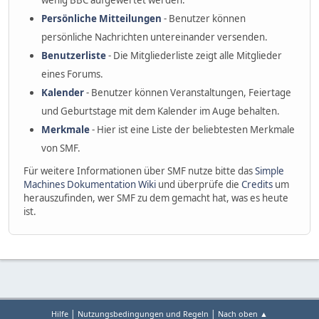
wenig BBC aufgewertet werden.
Persönliche Mitteilungen
- Benutzer können
persönliche Nachrichten untereinander versenden.
Benutzerliste
- Die Mitgliederliste zeigt alle Mitglieder
eines Forums.
Kalender
- Benutzer können Veranstaltungen, Feiertage
und Geburtstage mit dem Kalender im Auge behalten.
Merkmale
- Hier ist eine Liste der beliebtesten Merkmale
von SMF.
Für weitere Informationen über SMF nutze bitte das
Simple
Machines Dokumentation Wiki
und überprüfe die
Credits
um
herauszufinden, wer SMF zu dem gemacht hat, was es heute
ist.
|
|
Hilfe
Nutzungsbedingungen und Regeln
Nach oben ▲