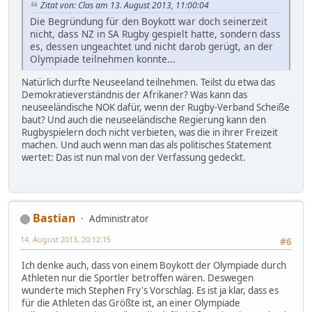
Zitat von: Clas am 13. August 2013, 11:00:04
Die Begründung für den Boykott war doch seinerzeit
nicht, dass NZ in SA Rugby gespielt hatte, sondern dass
es, dessen ungeachtet und nicht darob gerügt, an der
Olympiade teilnehmen konnte...
Natürlich durfte Neuseeland teilnehmen. Teilst du etwa das
Demokratieverständnis der Afrikaner? Was kann das
neuseeländische NOK dafür, wenn der Rugby-Verband Scheiße
baut? Und auch die neuseeländische Regierung kann den
Rugbyspielern doch nicht verbieten, was die in ihrer Freizeit
machen. Und auch wenn man das als politisches Statement
wertet: Das ist nun mal von der Verfassung gedeckt.
Bastian
Administrator
14. August 2013, 20:12:15
#6
Ich denke auch, dass von einem Boykott der Olympiade durch
Athleten nur die Sportler betroffen wären. Deswegen
wunderte mich Stephen Fry's Vorschlag. Es ist ja klar, dass es
für die Athleten das Größte ist, an einer Olympiade