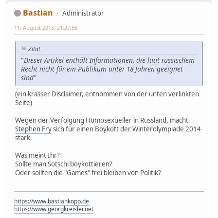
Bastian
Administrator
11. August 2013, 21:27:55
Zitat
"
Dieser Artikel enthält Informationen, die laut russischem
Recht nicht für ein Publikum unter 18 Jahren geeignet
sind"
(ein krasser Disclaimer, entnommen von der unten verlinkten
Seite)
Wegen der Verfolgung Homosexueller in Russland, macht
Stephen Fry
sich für einen Boykott der Winterolympiade 2014
stark.
Was meint Ihr?
Sollte man Sotschi boykottieren?
Oder sollten die "Games" frei bleiben von Politik?
https://www.bastiankopp.de
https://www.georgkreisler.net