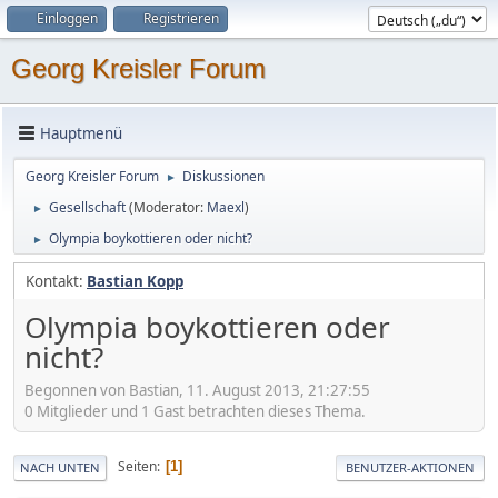
Einloggen
Registrieren
Georg Kreisler Forum
Hauptmenü
Georg Kreisler Forum
Diskussionen
►
Gesellschaft
(Moderator:
Maexl
)
►
Olympia boykottieren oder nicht?
►
Kontakt:
Bastian Kopp
Olympia boykottieren oder
nicht?
Begonnen von Bastian, 11. August 2013, 21:27:55
0 Mitglieder und 1 Gast betrachten dieses Thema.
Seiten
1
NACH UNTEN
BENUTZER-AKTIONEN