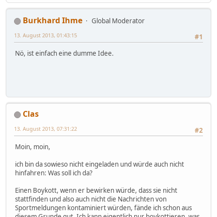
Burkhard Ihme
Global Moderator
13. August 2013, 01:43:15
#1
Nö, ist einfach eine dumme Idee.
Clas
13. August 2013, 07:31:22
#2
Moin, moin,
ich bin da sowieso nicht eingeladen und würde auch nicht
hinfahren: Was soll ich da?
Einen Boykott, wenn er bewirken würde, dass sie nicht
stattfinden und also auch nicht die Nachrichten von
Sportmeldungen kontaminiert würden, fände ich schon aus
diesem Grunde gut. Ich kann eigentlich nur boykottieren, was