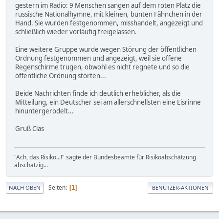
gestern im Radio: 9 Menschen sangen auf dem roten Platz die
russische Nationalhymne, mit kleinen, bunten Fähnchen in der
Hand. Sie wurden festgenommen, misshandelt, angezeigt und
schließlich wieder vorläufig freigelassen.
Eine weitere Gruppe wurde wegen Störung der öffentlichen
Ordnung festgenommen und angezeigt, weil sie offene
Regenschirme trugen, obwohl es nicht regnete und so die
öffentliche Ordnung störten...
Beide Nachrichten finde ich deutlich erheblicher, als die
Mitteilung, ein Deutscher sei am allerschnellsten eine Eisrinne
hinuntergerodelt...
Gruß Clas
"Ach, das Risiko...!" sagte der Bundesbeamte für Risikoabschätzung
abschätzig...
Seiten
1
NACH OBEN
BENUTZER-AKTIONEN