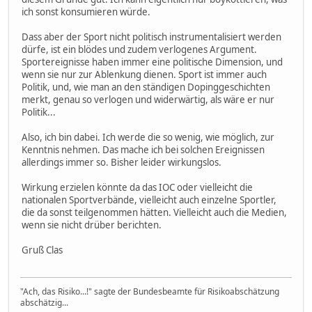
ich sonst konsumieren würde.
Dass aber der Sport nicht politisch instrumentalisiert werden
dürfe, ist ein blödes und zudem verlogenes Argument.
Sportereignisse haben immer eine politische Dimension, und
wenn sie nur zur Ablenkung dienen. Sport ist immer auch
Politik, und, wie man an den ständigen Dopinggeschichten
merkt, genau so verlogen und widerwärtig, als wäre er nur
Politik...
Also, ich bin dabei. Ich werde die so wenig, wie möglich, zur
Kenntnis nehmen. Das mache ich bei solchen Ereignissen
allerdings immer so. Bisher leider wirkungslos.
Wirkung erzielen könnte da das IOC oder vielleicht die
nationalen Sportverbände, vielleicht auch einzelne Sportler,
die da sonst teilgenommen hätten. Vielleicht auch die Medien,
wenn sie nicht drüber berichten.
Gruß Clas
"Ach, das Risiko...!" sagte der Bundesbeamte für Risikoabschätzung
abschätzig...