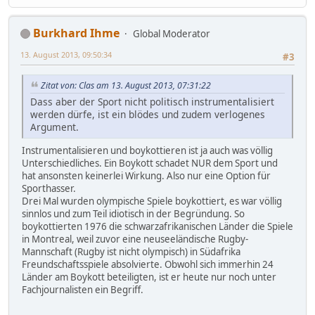
Burkhard Ihme
Global Moderator
13. August 2013, 09:50:34
#3
Zitat von: Clas am 13. August 2013, 07:31:22
Dass aber der Sport nicht politisch instrumentalisiert
werden dürfe, ist ein blödes und zudem verlogenes
Argument.
Instrumentalisieren und boykottieren ist ja auch was völlig
Unterschiedliches. Ein Boykott schadet NUR dem Sport und
hat ansonsten keinerlei Wirkung. Also nur eine Option für
Sporthasser.
Drei Mal wurden olympische Spiele boykottiert, es war völlig
sinnlos und zum Teil idiotisch in der Begründung. So
boykottierten 1976 die schwarzafrikanischen Länder die Spiele
in Montreal, weil zuvor eine neuseeländische Rugby-
Mannschaft (Rugby ist nicht olympisch) in Südafrika
Freundschaftsspiele absolvierte. Obwohl sich immerhin 24
Länder am Boykott beteiligten, ist er heute nur noch unter
Fachjournalisten ein Begriff.