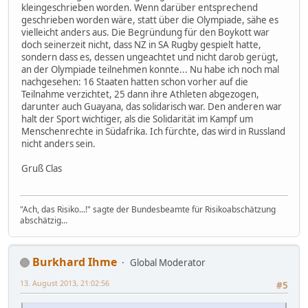
kleingeschrieben worden. Wenn darüber entsprechend
geschrieben worden wäre, statt über die Olympiade, sähe es
vielleicht anders aus. Die Begründung für den Boykott war
doch seinerzeit nicht, dass NZ in SA Rugby gespielt hatte,
sondern dass es, dessen ungeachtet und nicht darob gerügt,
an der Olympiade teilnehmen konnte... Nu habe ich noch mal
nachgesehen: 16 Staaten hatten schon vorher auf die
Teilnahme verzichtet, 25 dann ihre Athleten abgezogen,
darunter auch Guayana, das solidarisch war. Den anderen war
halt der Sport wichtiger, als die Solidarität im Kampf um
Menschenrechte in Südafrika. Ich fürchte, das wird in Russland
nicht anders sein.
Gruß Clas
"Ach, das Risiko...!" sagte der Bundesbeamte für Risikoabschätzung
abschätzig...
Burkhard Ihme
Global Moderator
13. August 2013, 21:02:56
#5