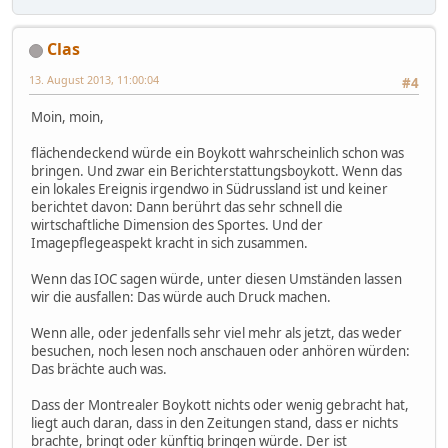
Clas
13. August 2013, 11:00:04
#4
Moin, moin,
flächendeckend würde ein Boykott wahrscheinlich schon was
bringen. Und zwar ein Berichterstattungsboykott. Wenn das
ein lokales Ereignis irgendwo in Südrussland ist und keiner
berichtet davon: Dann berührt das sehr schnell die
wirtschaftliche Dimension des Sportes. Und der
Imagepflegeaspekt kracht in sich zusammen.
Wenn das IOC sagen würde, unter diesen Umständen lassen
wir die ausfallen: Das würde auch Druck machen.
Wenn alle, oder jedenfalls sehr viel mehr als jetzt, das weder
besuchen, noch lesen noch anschauen oder anhören würden:
Das brächte auch was.
Dass der Montrealer Boykott nichts oder wenig gebracht hat,
liegt auch daran, dass in den Zeitungen stand, dass er nichts
brachte, bringt oder künftig bringen würde. Der ist