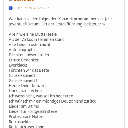
16. Januar 2004, 07:55:52
Wer kann zu den folgenden Kabarettprogrammen das Jahr
(eventuell Datum, Ort der Erstaufführung) beisteuern?
Allein wie eine Mutterseele
Als der Zirkus in Flammen stand
Alte Lieder rosten nicht
Autobiographie
Die alten, bösen Lieder
Ernste Bedenken
Everblacks
Fürchten wir das Beste
Gruselkabinett
Gruselkabinett II
Heute leider Konzert
Hurra, wir sterben
Ich weiss nicht, was soll ich bedeuten
Ich wünsch mir ein mächtiges Deutschland zurück
Lieder am Ultimo
Lieder für Fortgeschrittene
Protest nach Noten
Retrospektive
Rette sich, wer kann