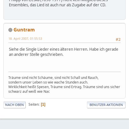
Ensembles, das Lied ist auch nur als Zugabe auf der CD.
Guntram
18. April 2007, 01:55:53
#2
Siehe die Single Lieder eines älteren Herren. Habe ich gerade
an anderer Stelle geschrieben.
Träume sind nicht Schäume, sind nicht Schall und Rauch,
sondern unser Leben so wie wache Stunden auch.
Wirklichkeit heißt Spesen, Träume sind Ertrag. Träume sind uns sicher
schwarz auf weiß wie Nac
Seiten
1
NACH OBEN
BENUTZER-AKTIONEN