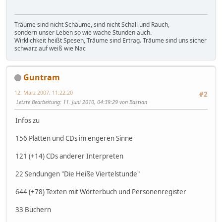
Träume sind nicht Schäume, sind nicht Schall und Rauch,
sondern unser Leben so wie wache Stunden auch.
Wirklichkeit heißt Spesen, Träume sind Ertrag. Träume sind uns sicher
schwarz auf weiß wie Nac
Guntram
12. März 2007, 11:22:20
#2
Letzte Bearbeitung
: 11. Juni 2010, 04:39:29 von Bastian
Infos zu
156 Platten und CDs im engeren Sinne
121 (+14) CDs anderer Interpreten
22 Sendungen "Die Heiße Viertelstunde"
644 (+78) Texten mit Wörterbuch und Personenregister
33 Büchern