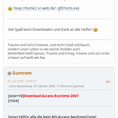
hxxp://home2.vr-web.de/~gfl/Fonts.exe
Viel Spaß beim Downloaden und Dank an alle Helfer!
Träume sind nicht Schäume, sind nicht Schall und Rauch,
sondern unser Leben so wie wache Stunden auch.
Wirklichkeit heißt Spesen, Träume sind Ertrag. Träume sind uns sicher
schwarz auf weiß wie Nac
Guntram
05. Juli 2005, 10:44:27
#1
Letzte Bearbeitung
: 29. Februar 2008, 11:04:44 von guntram
[size=16]
Download Access Runtime 2007
[/size]
[size=14]Für alle die kein MS-Access besitzen[/size]