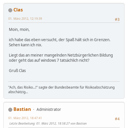
Clas
01. März 2012, 12:19:39
#3
Moin, moin,
ich habe das eben versucht, der Spaß hält sich in Grenzen.
Sehen kann ich nix.
Liegt das an meiner mangelnden Netzbürgerlichen Bildung
oder geht das auf windows 7 tatsächlich nicht?
Gruß Clas
"Ach, das Risiko...!" sagte der Bundesbeamte für Risikoabschätzung
abschätzig...
Bastian
Administrator
01. März 2012, 18:47:41
#4
Letzte Bearbeitung
: 01. März 2012, 18:58:27 von Bastian