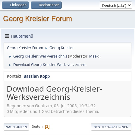
Einloggen
Registrieren
Georg Kreisler Forum
Hauptmenü
Georg Kreisler Forum
Georg Kreisler
►
Georg Kreisler: Werkverzeichnis
(Moderator:
Maexl
)
►
Download Georg-Kreisler-Werksverzeichnis
►
Kontakt:
Bastian Kopp
Download Georg-Kreisler-
Werksverzeichnis
Begonnen von Guntram, 05. Juli 2005, 10:34:32
0 Mitglieder und 1 Gast betrachten dieses Thema.
Seiten
1
NACH UNTEN
BENUTZER-AKTIONEN