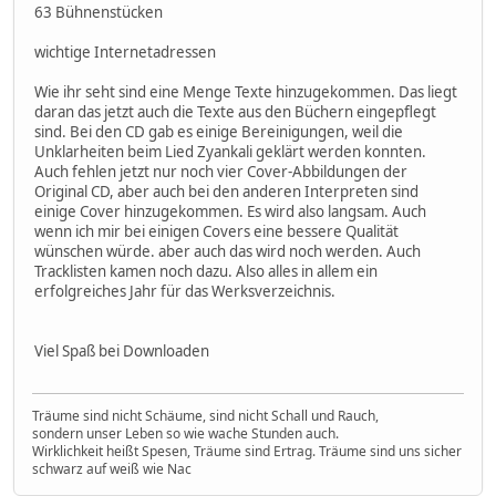
63 Bühnenstücken
wichtige Internetadressen
Wie ihr seht sind eine Menge Texte hinzugekommen. Das liegt
daran das jetzt auch die Texte aus den Büchern eingepflegt
sind. Bei den CD gab es einige Bereinigungen, weil die
Unklarheiten beim Lied Zyankali geklärt werden konnten.
Auch fehlen jetzt nur noch vier Cover-Abbildungen der
Original CD, aber auch bei den anderen Interpreten sind
einige Cover hinzugekommen. Es wird also langsam. Auch
wenn ich mir bei einigen Covers eine bessere Qualität
wünschen würde. aber auch das wird noch werden. Auch
Tracklisten kamen noch dazu. Also alles in allem ein
erfolgreiches Jahr für das Werksverzeichnis.
Viel Spaß bei Downloaden
Träume sind nicht Schäume, sind nicht Schall und Rauch,
sondern unser Leben so wie wache Stunden auch.
Wirklichkeit heißt Spesen, Träume sind Ertrag. Träume sind uns sicher
schwarz auf weiß wie Nac