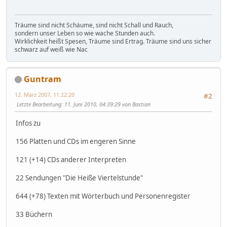
Träume sind nicht Schäume, sind nicht Schall und Rauch,
sondern unser Leben so wie wache Stunden auch.
Wirklichkeit heißt Spesen, Träume sind Ertrag. Träume sind uns sicher
schwarz auf weiß wie Nac
Guntram
12. März 2007, 11:22:20
#2
Letzte Bearbeitung
: 11. Juni 2010, 04:39:29 von Bastian
Infos zu
156 Platten und CDs im engeren Sinne
121 (+14) CDs anderer Interpreten
22 Sendungen "Die Heiße Viertelstunde"
644 (+78) Texten mit Wörterbuch und Personenregister
33 Büchern