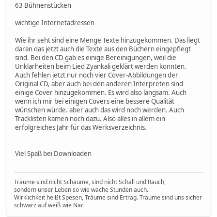
63 Bühnenstücken
wichtige Internetadressen
Wie ihr seht sind eine Menge Texte hinzugekommen. Das liegt
daran das jetzt auch die Texte aus den Büchern eingepflegt
sind. Bei den CD gab es einige Bereinigungen, weil die
Unklarheiten beim Lied Zyankali geklärt werden konnten.
Auch fehlen jetzt nur noch vier Cover-Abbildungen der
Original CD, aber auch bei den anderen Interpreten sind
einige Cover hinzugekommen. Es wird also langsam. Auch
wenn ich mir bei einigen Covers eine bessere Qualität
wünschen würde. aber auch das wird noch werden. Auch
Tracklisten kamen noch dazu. Also alles in allem ein
erfolgreiches Jahr für das Werksverzeichnis.
Viel Spaß bei Downloaden
Träume sind nicht Schäume, sind nicht Schall und Rauch,
sondern unser Leben so wie wache Stunden auch.
Wirklichkeit heißt Spesen, Träume sind Ertrag. Träume sind uns sicher
schwarz auf weiß wie Nac