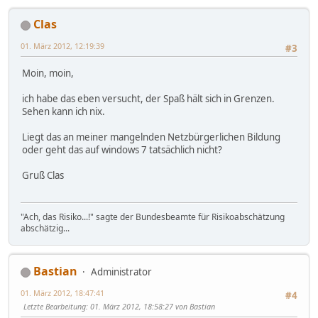
Clas
01. März 2012, 12:19:39
#3
Moin, moin,
ich habe das eben versucht, der Spaß hält sich in Grenzen.
Sehen kann ich nix.
Liegt das an meiner mangelnden Netzbürgerlichen Bildung
oder geht das auf windows 7 tatsächlich nicht?
Gruß Clas
"Ach, das Risiko...!" sagte der Bundesbeamte für Risikoabschätzung
abschätzig...
Bastian
Administrator
01. März 2012, 18:47:41
#4
Letzte Bearbeitung
: 01. März 2012, 18:58:27 von Bastian