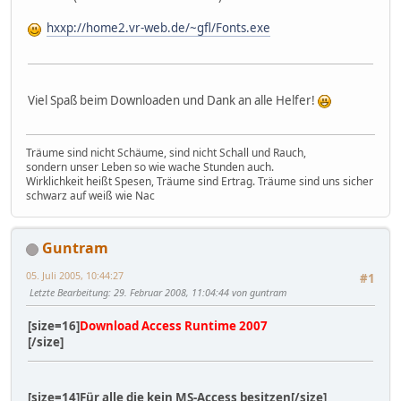
hxxp://home2.vr-web.de/~gfl/Fonts.exe
Viel Spaß beim Downloaden und Dank an alle Helfer!
Träume sind nicht Schäume, sind nicht Schall und Rauch,
sondern unser Leben so wie wache Stunden auch.
Wirklichkeit heißt Spesen, Träume sind Ertrag. Träume sind uns sicher
schwarz auf weiß wie Nac
Guntram
05. Juli 2005, 10:44:27
#1
Letzte Bearbeitung
: 29. Februar 2008, 11:04:44 von guntram
[size=16]
Download Access Runtime 2007
[/size]
[size=14]Für alle die kein MS-Access besitzen[/size]