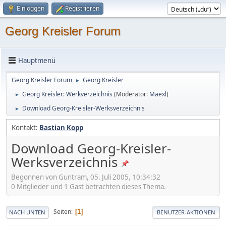
Einloggen
Registrieren
Georg Kreisler Forum
Hauptmenü
Georg Kreisler Forum
Georg Kreisler
►
Georg Kreisler: Werkverzeichnis
(Moderator:
Maexl
)
►
Download Georg-Kreisler-Werksverzeichnis
►
Kontakt:
Bastian Kopp
Download Georg-Kreisler-
Werksverzeichnis
Begonnen von Guntram, 05. Juli 2005, 10:34:32
0 Mitglieder und 1 Gast betrachten dieses Thema.
Seiten
1
NACH UNTEN
BENUTZER-AKTIONEN