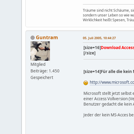
Träume sind nicht Schäume, sin
sondern unser Leben so wie w
Wirklichkeit heißt Spesen, Trä
Guntram
05. Juli 2005, 10:44:27
[size=16]
Download Acces
[/size]
Mitglied
Beiträge: 1.450
[size=14]Für alle die kein
Gespeichert
http://www.microsoft.
Microsoft stellt jetzt selb
einer Access Vollversion (
Benutzer gedacht die kein 
Jeder der kein MS-Acces be