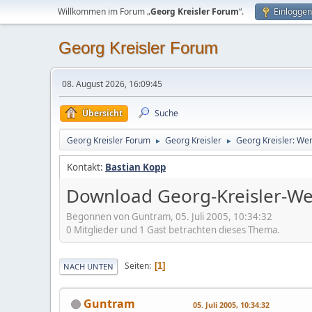
Willkommen im Forum „
Georg Kreisler Forum
“.
Einloggen
Georg Kreisler Forum
08. August 2026, 16:09:45
Übersicht
Suche
Georg Kreisler Forum
Georg Kreisler
Georg Kreisler: We
►
►
Kontakt:
Bastian Kopp
Download Georg-Kreisler-We
Begonnen von Guntram, 05. Juli 2005, 10:34:32
0 Mitglieder und 1 Gast betrachten dieses Thema.
Seiten
1
NACH UNTEN
Guntram
05. Juli 2005, 10:34:32