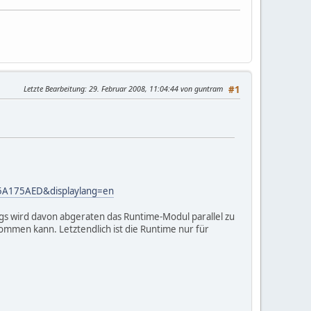
Letzte Bearbeitung
: 29. Februar 2008, 11:04:44 von guntram
#1
45A175AED&displaylang=en
ings wird davon abgeraten das Runtime-Modul parallel zu
ommen kann. Letztendlich ist die Runtime nur für