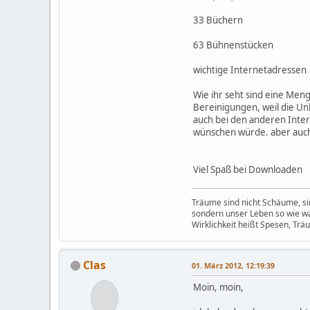
33 Büchern
63 Bühnenstücken
wichtige Internetadresse
Wie ihr seht sind eine Men
Bereinigungen, weil die Un
auch bei den anderen Inter
wünschen würde. aber auch d
Viel Spaß bei Downloaden
Träume sind nicht Schäume, sin
sondern unser Leben so wie w
Wirklichkeit heißt Spesen, Trä
Clas
01. März 2012, 12:19:39
Moin, moin,