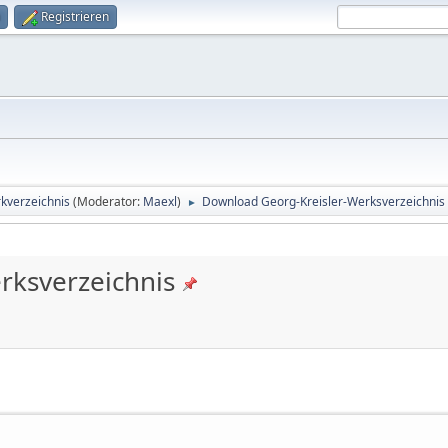
Registrieren
rkverzeichnis
(Moderator:
Maexl
)
Download Georg-Kreisler-Werksverzeichnis
►
rksverzeichnis