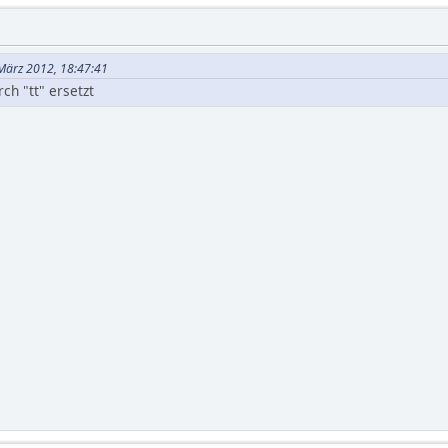
 März 2012, 18:47:41
ch "tt" ersetzt