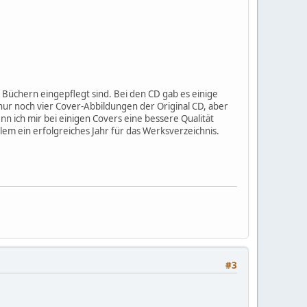
 Büchern eingepflegt sind. Bei den CD gab es einige
nur noch vier Cover-Abbildungen der Original CD, aber
n ich mir bei einigen Covers eine bessere Qualität
lem ein erfolgreiches Jahr für das Werksverzeichnis.
#3