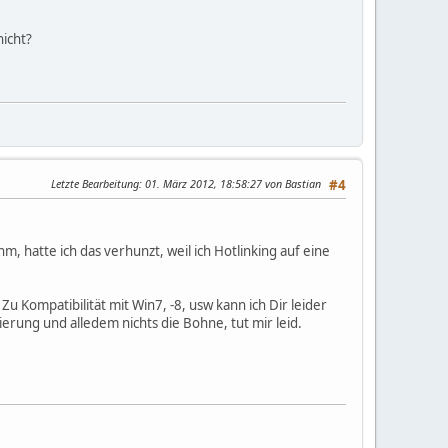
nicht?
Letzte Bearbeitung
: 01. März 2012, 18:58:27 von Bastian
#4
hm, hatte ich das verhunzt, weil ich Hotlinking auf eine
 Kompatibilität mit Win7, -8, usw kann ich Dir leider
ung und alledem nichts die Bohne, tut mir leid.