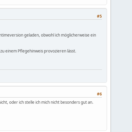
#5
runtimeversion geladen, obwohl ich möglicherweise ein
 zu einem Pflegehinweis provozieren lässt.
#6
ht, oder ich stelle ich mich nicht besonders gut an.