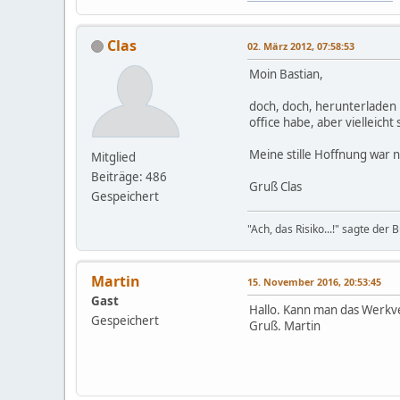
Clas
02. März 2012, 07:58:53
Moin Bastian,
doch, doch, herunterladen k
office habe, aber vielleicht
Meine stille Hoffnung war n
Mitglied
Beiträge: 486
Gruß Clas
Gespeichert
"Ach, das Risiko...!" sagte de
Martin
15. November 2016, 20:53:45
Gast
Hallo. Kann man das Werkver
Gespeichert
Gruß. Martin