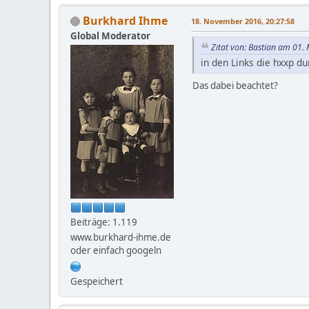
Burkhard Ihme
18. November 2016, 20:27:58
Global Moderator
Zitat von: Bastian am 01.
in den Links die hxxp dur
Das dabei beachtet?
Beiträge: 1.119
www.burkhard-ihme.de
oder einfach googeln
Gespeichert