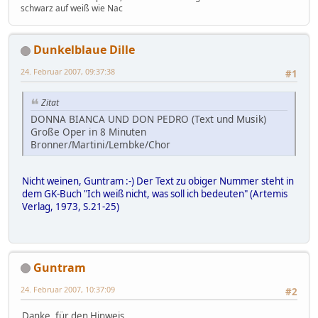
schwarz auf weiß wie Nac
Dunkelblaue Dille
24. Februar 2007, 09:37:38
#1
Zitat
DONNA BIANCA UND DON PEDRO (Text und Musik)
Große Oper in 8 Minuten
Bronner/Martini/Lembke/Chor
Nicht weinen, Guntram :-) Der Text zu obiger Nummer steht in
dem GK-Buch "Ich weiß nicht, was soll ich bedeuten" (Artemis
Verlag, 1973, S.21-25)
Guntram
24. Februar 2007, 10:37:09
#2
Danke, für den Hinweis