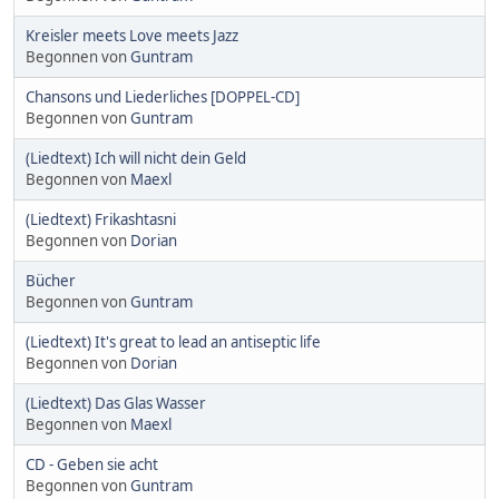
Kreisler meets Love meets Jazz
Begonnen von
Guntram
Chansons und Liederliches [DOPPEL-CD]
Begonnen von
Guntram
(Liedtext) Ich will nicht dein Geld
Begonnen von
Maexl
(Liedtext) Frikashtasni
Begonnen von
Dorian
Bücher
Begonnen von
Guntram
(Liedtext) It's great to lead an antiseptic life
Begonnen von
Dorian
(Liedtext) Das Glas Wasser
Begonnen von
Maexl
CD - Geben sie acht
Begonnen von
Guntram