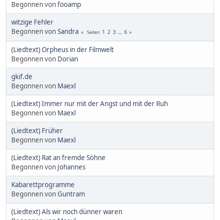
Begonnen von
fooamp
witzige Fehler
Begonnen von
Sandra
1
2
3
...
6
Seiten
(Liedtext) Orpheus in der Filmwelt
Begonnen von
Dorian
gkif.de
Begonnen von
Maexl
(Liedtext) Immer nur mit der Angst und mit der Ruh
Begonnen von
Maexl
(Liedtext) Früher
Begonnen von
Maexl
(Liedtext) Rat an fremde Söhne
Begonnen von
Johannes
Kabarettprogramme
Begonnen von
Guntram
(Liedtext) Als wir noch dünner waren