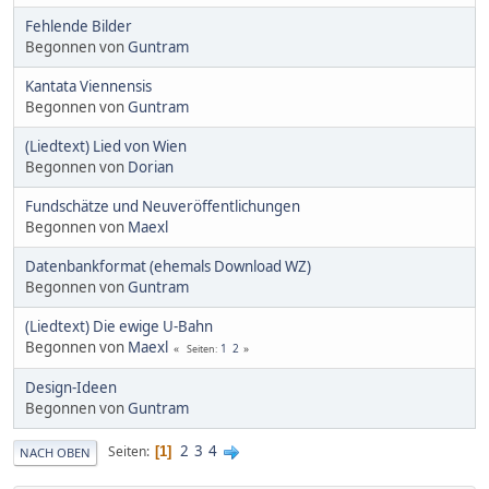
Fehlende Bilder
Begonnen von
Guntram
Kantata Viennensis
Begonnen von
Guntram
(Liedtext) Lied von Wien
Begonnen von
Dorian
Fundschätze und Neuveröffentlichungen
Begonnen von
Maexl
Datenbankformat (ehemals Download WZ)
Begonnen von
Guntram
(Liedtext) Die ewige U-Bahn
Begonnen von
Maexl
1
2
Seiten
Design-Ideen
Begonnen von
Guntram
2
3
4
Seiten
1
NACH OBEN