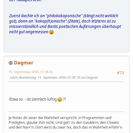
Zuerst dachte ich an "philokakaponische" (klingt nicht wirklich
gut), dann an "kakap(h)onische" (Zitate), doch letzteres ist zu
missverständlich und Bastis poetischen Äußerungen überhaupt
nicht gut angemessen
Dagmar
15. September 2004, 01:08:26
#72
Letzte Bearbeitung
: 15. September 2004, 01:09:18 von Dagmar
Etwa so - ist ziemlich luftig
?!
Je fester dir einer die Wahrheit verspricht, in Programmen und
Predigten, glaube ihm nicht. Und geh' zu den Gauklern, den Clowns
und den Narr'n: Dort wirst du zwar nix, doch das in Wahrheit erfahr'n.