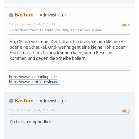
Bastian
Administrator
13. September 2004, 11:13:11
#64
Letzte Bearbeitung
: 13. September 2004, 11:13:48 von Bastian
Ah, OK, ich verstehe. Denk dran: Ich brauch einen kleinen Ast
oder eine Schaukel. Und- wenns geht eine kleine Höhle oder
Hütte, das ich mich zurückziehen kann, wenn Besucher
kommen und gegen die Scheibe bollern.
https://www.bastiankopp.de
https://www.georgkreisler.net
Bastian
Administrator
13. September 2004, 11:15:49
#65
Da bin ich empfindlich.