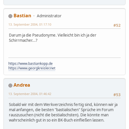
Bastian
Administrator
13. September 2004, 01:17:10
#52
Darum ja die Pseudonyme. Vielleicht bin ich ja der
Schirrmacher...?
https://www.bastiankopp.de
https://www.georgkreisler.net
Andrea
13. September 2004, 01:46:42
#53
Sobald wir mit dem Werkverzeichnis fertig sind, können wir ja
mal anfangen, die besten "bastialischen" Sprüche im Forum
rauszusuchen (nicht die bestialischsten). Die könnte man
wahrscheinlich gut in so ein BK-Buch einfließen lassen.