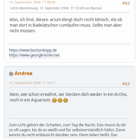
13. September 2004, 11:08:06
#62
Letzte Bearbeitung
: 13. September 2004, 11:10:20 von Bastian
Also, ich find, dieses- arium klingt doch recht klinisch. Als ob
man dort in Badelatschen rumlaufen muss. Sollte man aber
nicht müssen.
https://www.bastiankopp.de
https://www.georgkreisler.net
Andrea
13. September 2004, 11:10:11
#63
Nein, wie schon erwähnt, wir stecken dich weder in ein Archiv,
noch in ein Aquarium.
Zum Licht gehört der Schatten, zum Tag die Nacht. Das musst du dir
so oft sagen, bis du es weißt und für selbstverständlich hältst. Dann
kannst du nicht enttäuscht darüber sein. Denn leben heißt: Das