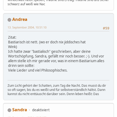
schwarz auf weiß wie Nac
Andrea
13. September 2004, 10:51:10
#59
Zitat:
Bastiarisch ist nett. (wo er doch nix jiddisches hat
Wink)
Ich hatte zwar "bastialisch" geschrieben, aber deine
Wortschöpfung, Sandra, gefällt mir noch besser. ;-). Und vor
allem stelle ich mir gerade vor, was in einem Bastiarium alles
drinn sein sollte:
Viele Lieder und viel Philosophisches.
Zum Licht gehört der Schatten, zum Tag die Nacht. Das musst du dir
so oft sagen, bis du es weißt und für selbstverständlich hältst. Dann
kannst du nicht enttäuscht darüber sein. Denn leben heißt: Das
Sandra
deaktiviert