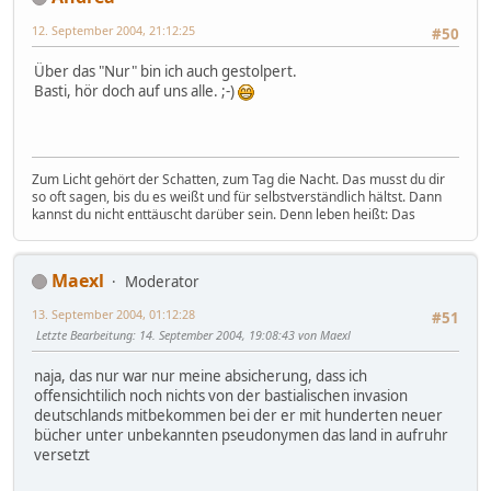
12. September 2004, 21:12:25
#50
Über das "Nur" bin ich auch gestolpert.
Basti, hör doch auf uns alle. ;-)
Zum Licht gehört der Schatten, zum Tag die Nacht. Das musst du dir
so oft sagen, bis du es weißt und für selbstverständlich hältst. Dann
kannst du nicht enttäuscht darüber sein. Denn leben heißt: Das
Maexl
Moderator
13. September 2004, 01:12:28
#51
Letzte Bearbeitung
: 14. September 2004, 19:08:43 von Maexl
naja, das nur war nur meine absicherung, dass ich
offensichtilich noch nichts von der bastialischen invasion
deutschlands mitbekommen bei der er mit hunderten neuer
bücher unter unbekannten pseudonymen das land in aufruhr
versetzt