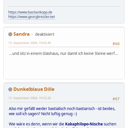
https://www.bastiankopp.de
https://www.georgkreisler.net
Sandra
deaktiviert
13. September 2004, 19:03:40
#66
...und sitz in einem Glashaus, nur damit ich keine Steine werf...
Dunkelblaue Dille
13. September 2004, 19:52:20
#67
Also mir gefällt weder bastialisch noch bastiarisch - ist beides,
wie soll ich sagen? Nicht luftig genug :-)
Wie wäre es denn, wenn wir die
Kakaphilopo-Nische
suchen