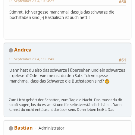
13. September 2004, 10:54:29
#60
Stimmt. Ich vergesse manchmal, dass ja das schwarze die
buchstaben sind ;-) Bastialisch ist auch nett!!
Andrea
13. September 2004, 11:07:40
#61
Dann hast du also das schwarze l übersehen und ein schwarzes
r gelesen? Oder wie meinst du den Satz: Ich vergesse
manchmal, dass das Schwarze die Buchstaben sind?
Zum Licht gehört der Schatten, zum Tag die Nacht. Das musst du dir
so oft sagen, bis du es weißt und für selbstverständlich hältst. Dann
kannst du nicht enttäuscht darüber sein. Denn leben heißt: Das
Bastian
Administrator