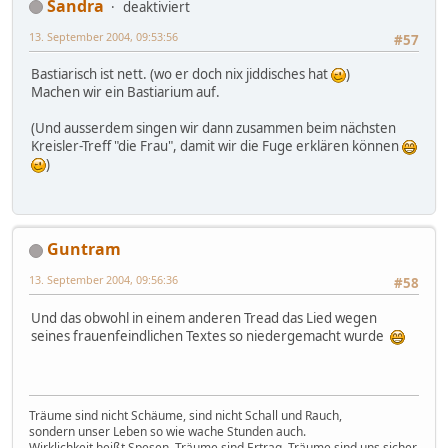
Sandra
deaktiviert
13. September 2004, 09:53:56
#57
Bastiarisch ist nett. (wo er doch nix jiddisches hat
)
Machen wir ein Bastiarium auf.
(Und ausserdem singen wir dann zusammen beim nächsten
Kreisler-Treff "die Frau", damit wir die Fuge erklären können
)
Guntram
13. September 2004, 09:56:36
#58
Und das obwohl in einem anderen Tread das Lied wegen
seines frauenfeindlichen Textes so niedergemacht wurde
Träume sind nicht Schäume, sind nicht Schall und Rauch,
sondern unser Leben so wie wache Stunden auch.
Wirklichkeit heißt Spesen, Träume sind Ertrag. Träume sind uns sicher