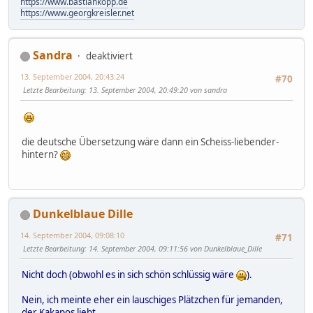
https://www.bastiankopp.de
https://www.georgkreisler.net
Sandra
deaktiviert
13. September 2004, 20:43:24
#70
Letzte Bearbeitung
: 13. September 2004, 20:49:20 von sandra
die deutsche Übersetzung wäre dann ein Scheiss-liebender-
hintern?
Dunkelblaue Dille
14. September 2004, 09:08:10
#71
Letzte Bearbeitung
: 14. September 2004, 09:11:56 von Dunkelblaue_Dille
Nicht doch (obwohl es in sich schön schlüssig wäre
).
Nein, ich meinte eher ein lauschiges Plätzchen für jemanden,
der Kakapos liebt.