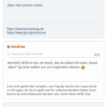
Aber nett seid ihr schon.
https://www.bastiankopp.de
https://www.georgkreisler.net
Andrea
13. September 2004, 05:43:40
#56
NeinEIN; KEIN Archiv, ein Buch, das du selbst schreibst. Deine
"alten" Sprüche sollten nur zur Inspiration dienen.
Zum Licht gehört der Schatten, zum Tag die Nacht. Das musst du dir
so oft sagen, bis du es weißt und für selbstverständlich hältst. Dann
kannst du nicht enttäuscht darüber sein. Denn leben heißt: Das