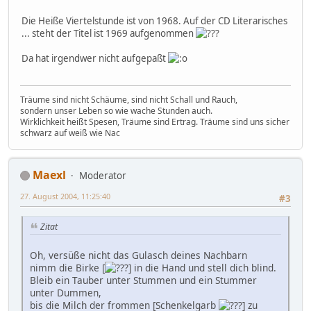
Die Heiße Viertelstunde ist von 1968. Auf der CD Literarisches
... steht der Titel ist 1969 aufgenommen
Da hat irgendwer nicht aufgepaßt
Träume sind nicht Schäume, sind nicht Schall und Rauch,
sondern unser Leben so wie wache Stunden auch.
Wirklichkeit heißt Spesen, Träume sind Ertrag. Träume sind uns sicher
schwarz auf weiß wie Nac
Maexl
Moderator
27. August 2004, 11:25:40
#3
Zitat
Oh, versüße nicht das Gulasch deines Nachbarn
nimm die Birke [
] in die Hand und stell dich blind.
Bleib ein Tauber unter Stummen und ein Stummer
unter Dummen,
bis die Milch der frommen [Schenkelgarb
] zu