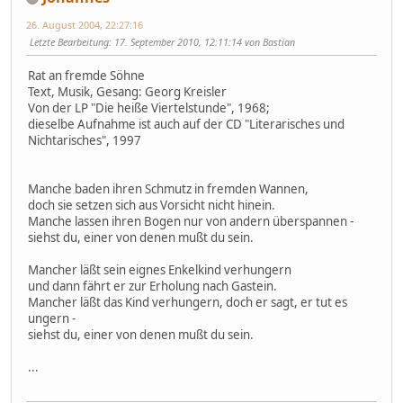
26. August 2004, 22:27:16
Letzte Bearbeitung
: 17. September 2010, 12:11:14 von Bastian
Rat an fremde Söhne
Text, Musik, Gesang: Georg Kreisler
Von der LP "Die heiße Viertelstunde", 1968;
dieselbe Aufnahme ist auch auf der CD "Literarisches und
Nichtarisches", 1997
Manche baden ihren Schmutz in fremden Wannen,
doch sie setzen sich aus Vorsicht nicht hinein.
Manche lassen ihren Bogen nur von andern überspannen -
siehst du, einer von denen mußt du sein.
Mancher läßt sein eignes Enkelkind verhungern
und dann fährt er zur Erholung nach Gastein.
Mancher läßt das Kind verhungern, doch er sagt, er tut es
ungern -
siehst du, einer von denen mußt du sein.
...