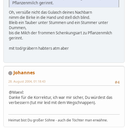
Pflanzenmilch gerinnt.
Oh, versüße nicht das Gulasch deines Nachbarn
nimm die Birke in die Hand und stell dich blind.
Bleib ein Tauber unter Stummen und ein Stummer unter
Dummen,
bis die Milch der frommen Schenkungsart zu Pflanzenmilch
gerinnt.
mit tod/gräbern habters atm aber
Johannes
28. August 2004, 01:18:43
#4
@Maexl:
Danke für die Korrektur, ich war mir sicher, Du würdest das
verbessern (tut mir leid mit dem Wegschnappen).
Heimat bist Du großer Söhne - auch die Töchter man erwähne.