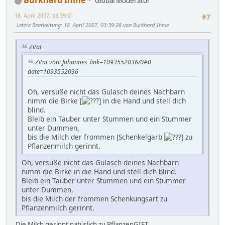
Global Moderator
18. April 2007, 03:39:01
#7
Letzte Bearbeitung
: 18. April 2007, 03:39:28 von Burkhard_Ihme
Zitat
Zitat von: Johannes link=1093552036/0#0
date=1093552036
Oh, versüße nicht das Gulasch deines Nachbarn
nimm die Birke [
] in die Hand und stell dich
blind.
Bleib ein Tauber unter Stummen und ein Stummer
unter Dummen,
bis die Milch der frommen [Schenkelgarb
] zu
Pflanzenmilch gerinnt.
Oh, versüße nicht das Gulasch deines Nachbarn
nimm die Birke in die Hand und stell dich blind.
Bleib ein Tauber unter Stummen und ein Stummer
unter Dummen,
bis die Milch der frommen Schenkungsart zu
Pflanzenmilch gerinnt.
Die Milch gerinnt natürlich zu PflanzenGIFT.