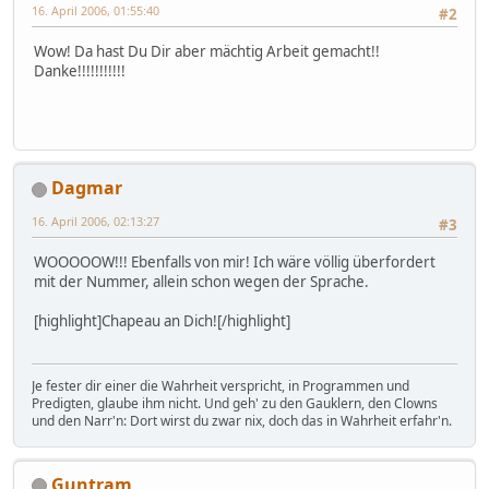
16. April 2006, 01:55:40
#2
Wow! Da hast Du Dir aber mächtig Arbeit gemacht!!
Danke!!!!!!!!!!!
Dagmar
16. April 2006, 02:13:27
#3
WOOOOOW!!! Ebenfalls von mir! Ich wäre völlig überfordert
mit der Nummer, allein schon wegen der Sprache.
[highlight]Chapeau an Dich![/highlight]
Je fester dir einer die Wahrheit verspricht, in Programmen und
Predigten, glaube ihm nicht. Und geh' zu den Gauklern, den Clowns
und den Narr'n: Dort wirst du zwar nix, doch das in Wahrheit erfahr'n.
Guntram