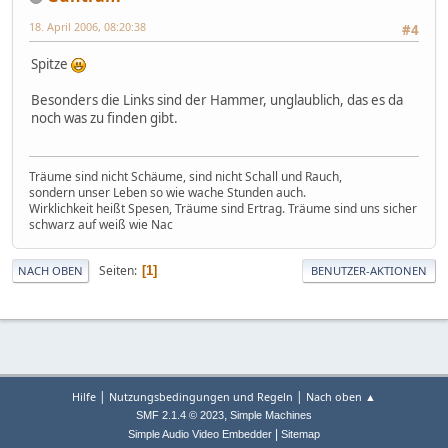
18. April 2006, 08:20:38
#4
Spitze
Besonders die Links sind der Hammer, unglaublich, das es da
noch was zu finden gibt.
Träume sind nicht Schäume, sind nicht Schall und Rauch,
sondern unser Leben so wie wache Stunden auch.
Wirklichkeit heißt Spesen, Träume sind Ertrag. Träume sind uns sicher
schwarz auf weiß wie Nac
Seiten
1
NACH OBEN
BENUTZER-AKTIONEN
|
|
Hilfe
Nutzungsbedingungen und Regeln
Nach oben ▲
,
SMF 2.1.4 © 2023
Simple Machines
|
Simple Audio Video Embedder
Sitemap