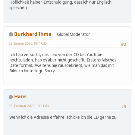
Höflichkeit halber. Entschuldigung, dass ich nur Englisch
spreche.)
Burkhard Ihme
Global Moderator
29. Januar 2026, 06:47:33
#2
Ich hab versucht, das Lied von der CD bei YouTube
hochzuladen, hab es aber nicht geschafft. Erstens falsches
Dateiformat, zweitens nie rausgekriegt, wie man das mit
Bildern hinterlegt. Sorry.
Hans
15. Februar 2026, 13:41:03
#3
Wenn ich die Adresse erfahre, schicke ich die CD gerne zu.