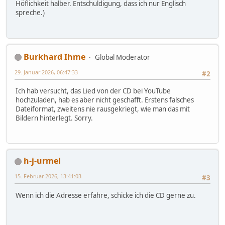
Höflichkeit halber. Entschuldigung, dass ich nur Englisch
spreche.)
Burkhard Ihme
Global Moderator
29. Januar 2026, 06:47:33
#2
Ich hab versucht, das Lied von der CD bei YouTube
hochzuladen, hab es aber nicht geschafft. Erstens falsches
Dateiformat, zweitens nie rausgekriegt, wie man das mit
Bildern hinterlegt. Sorry.
h-j-urmel
15. Februar 2026, 13:41:03
#3
Wenn ich die Adresse erfahre, schicke ich die CD gerne zu.