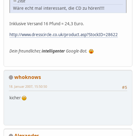
Zitat
Wäre echt mal interessant, die CD zu hören!!!!
Inklusive Versand 16 Pfund = 24,3 Euro.
http://www.dresscircle.co.uk/product.asp?StockID=28622
Dein freundlicher,
intelligenter
Google-Bot.
whoknows
18. Januar 2007, 15:50:50
#5
kicher
Alexander