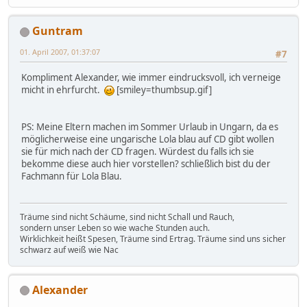
Guntram
01. April 2007, 01:37:07
#7
Kompliment Alexander, wie immer eindrucksvoll, ich verneige
micht in ehrfurcht.
[smiley=thumbsup.gif]
PS: Meine Eltern machen im Sommer Urlaub in Ungarn, da es
möglicherweise eine ungarische Lola blau auf CD gibt wollen
sie für mich nach der CD fragen. Würdest du falls ich sie
bekomme diese auch hier vorstellen? schließlich bist du der
Fachmann für Lola Blau.
Träume sind nicht Schäume, sind nicht Schall und Rauch,
sondern unser Leben so wie wache Stunden auch.
Wirklichkeit heißt Spesen, Träume sind Ertrag. Träume sind uns sicher
schwarz auf weiß wie Nac
Alexander