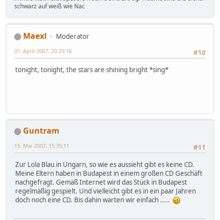
schwarz auf weiß wie Nac
Maexl
Moderator
01. April 2007, 20:29:16
#10
tonight, tonight, the stars are shining bright *sing*
Guntram
15. Mai 2007, 15:35:11
#11
Zur Lola Blau in Ungarn, so wie es aussieht gibt es keine CD.
Meine Eltern haben in Budapest in einem großen CD Geschäft
nachgefragt. Gemäß Internet wird das Stück in Budapest
regelmäßig gespielt. Und vielleicht gibt es in ein paar Jahren
doch noch eine CD. Bis dahin warten wir einfach .....