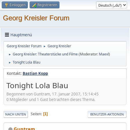
Einloggen
Registrieren
Georg Kreisler Forum
Hauptmenü
Georg Kreisler Forum
Georg Kreisler
►
Georg Kreisler: Theaterstücke und Filme
(Moderator:
Maexl
)
►
Tonight Lola Blau
►
Kontakt:
Bastian Kopp
Tonight Lola Blau
Begonnen von Guntram, 17. Januar 2007, 15:14:45
0 Mitglieder und 1 Gast betrachten dieses Thema.
Seiten
1
NACH UNTEN
BENUTZER-AKTIONEN
Guntram