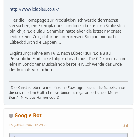
http://www.lolablau.co.uk/
Hier die Homepage zur Produktion. Ich werde demnächst
versuchen, ein Exemplar aus London zu bestellen. (Schließlich
bin ich ja "Lola Blau" Sammler, hatte aber die letzten Monate
leider keine Zeit, dafür herumzureisen. So ging mir auch
Lübeck durch die Lappen ...
Ergänzung: Fahre am 16.2. nach Lübeck zur "Lola Blau".
Persönliche Eindrücke folgen danach hier. Die CD kann man in
einem Londoner Musicalshop bestellen. Ich werde das Ende
des Monats versuchen.
,,Die Kunst ist eben keine hübsche Zuwaage – sie ist die Nabelschnur,
die uns mit dem Göttlichen verbindet, sie garantiert unser Mensch-
Sein." (Nikolaus Harnoncourt)
Google-Bot
18. Januar 2007, 15:24:20
#4