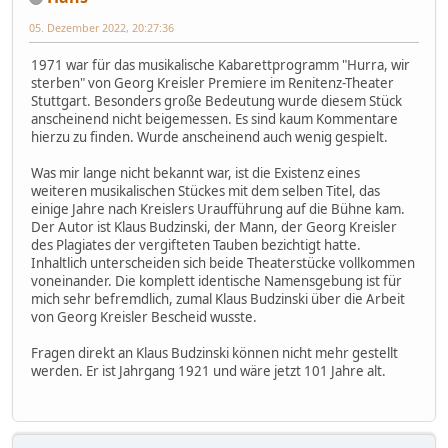
05. Dezember 2022, 20:27:36
1971 war für das musikalische Kabarettprogramm "Hurra, wir
sterben" von Georg Kreisler Premiere im Renitenz-Theater
Stuttgart. Besonders große Bedeutung wurde diesem Stück
anscheinend nicht beigemessen. Es sind kaum Kommentare
hierzu zu finden. Wurde anscheinend auch wenig gespielt.
Was mir lange nicht bekannt war, ist die Existenz eines
weiteren musikalischen Stückes mit dem selben Titel, das
einige Jahre nach Kreislers Uraufführung auf die Bühne kam.
Der Autor ist Klaus Budzinski, der Mann, der Georg Kreisler
des Plagiates der vergifteten Tauben bezichtigt hatte.
Inhaltlich unterscheiden sich beide Theaterstücke vollkommen
voneinander. Die komplett identische Namensgebung ist für
mich sehr befremdlich, zumal Klaus Budzinski über die Arbeit
von Georg Kreisler Bescheid wusste.
Fragen direkt an Klaus Budzinski können nicht mehr gestellt
werden. Er ist Jahrgang 1921 und wäre jetzt 101 Jahre alt.