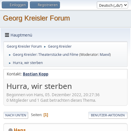
Einloggen
Registrieren
Georg Kreisler Forum
Hauptmenü
Georg Kreisler Forum
Georg Kreisler
►
Georg Kreisler: Theaterstücke und Filme
(Moderator:
Maexl
)
►
Hurra, wir sterben
►
Kontakt:
Bastian Kopp
Hurra, wir sterben
Begonnen von Hans, 05. Dezember 2022, 20:27:36
0 Mitglieder und 1 Gast betrachten dieses Thema.
Seiten
1
NACH UNTEN
BENUTZER-AKTIONEN
Hans