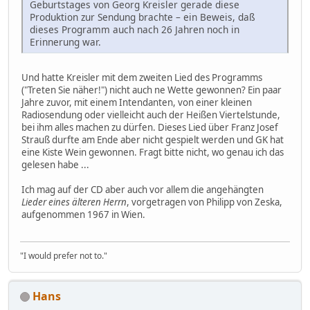
Geburtstages von Georg Kreisler gerade diese
Produktion zur Sendung brachte – ein Beweis, daß
dieses Programm auch nach 26 Jahren noch in
Erinnerung war.
Und hatte Kreisler mit dem zweiten Lied des Programms
("Treten Sie näher!") nicht auch ne Wette gewonnen? Ein paar
Jahre zuvor, mit einem Intendanten, von einer kleinen
Radiosendung oder vielleicht auch der Heißen Viertelstunde,
bei ihm alles machen zu dürfen. Dieses Lied über Franz Josef
Strauß durfte am Ende aber nicht gespielt werden und GK hat
eine Kiste Wein gewonnen. Fragt bitte nicht, wo genau ich das
gelesen habe ...
Ich mag auf der CD aber auch vor allem die angehängten
Lieder eines älteren Herrn
, vorgetragen von Philipp von Zeska,
aufgenommen 1967 in Wien.
"I would prefer not to."
Hans