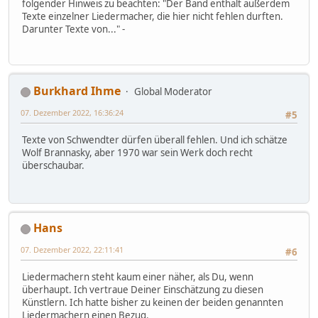
folgender Hinweis zu beachten: "Der Band enthält außerdem
Texte einzelner Liedermacher, die hier nicht fehlen durften.
Darunter Texte von..." -
Burkhard Ihme
Global Moderator
07. Dezember 2022, 16:36:24
#5
Texte von Schwendter dürfen überall fehlen. Und ich schätze
Wolf Brannasky, aber 1970 war sein Werk doch recht
überschaubar.
Hans
07. Dezember 2022, 22:11:41
#6
Liedermachern steht kaum einer näher, als Du, wenn
überhaupt. Ich vertraue Deiner Einschätzung zu diesen
Künstlern. Ich hatte bisher zu keinen der beiden genannten
Liedermachern einen Bezug.