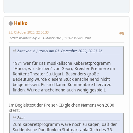
Heiko
25. Oktober 2023, 22:50:33
#8
Letzte Bearbeitung
: 26. Oktober 2023, 11:10:36 von Heiko
Zitat von: h-j-urmel am 05. Dezember 2022, 20:27:36
1971 war für das musikalische Kabarettprogramm
"Hurra, wir sterben" von Georg Kreisler Premiere im
Renitenz-Theater Stuttgart. Besonders große
Bedeutung wurde diesem Stück anscheinend nicht
beigemessen. Es sind kaum Kommentare hierzu zu
finden. Wurde anscheinend auch wenig gespielt.
Im Begleittext der Preiser-CD gleichen Namens von 2000
steht:
Zitat
Zum Kabarettprogramm wäre noch zu sagen, daß der
Süddeutsche Rundfunk in Stuttgart anläßlich des 75.