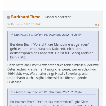
Burkhard Ihme
Global Moderator
06. Dezember 2022, 23:38:45
#3
Zitat von: h-j-urmel am 06. Dezember 2022, 15:26:04
Bei dem Buch "Vorsicht, die Mandoline ist geladen"
geht es um rein deutsches Kabarett, nicht um
deutschsprachiges Kabarett. Da ist für Georg Kreisler
kein Platz.
Dann hätte aber Rolf Schwendter auch fehlen müssen, der war
Österreicher. Kreisler fehlt möglicherweise, weil er schon vor
1964 aktiv war. Waren allerdings Hüsch, Süverkrüp und
Degenhardt auch. Es gibt keine wirklich überzeugende
Erklärung.
Zitat von: h-j-urmel am 06. Dezember 2022, 15:26:04
Im letzteren Buch "Darf ich das mitschreiben?" gibt Klaus