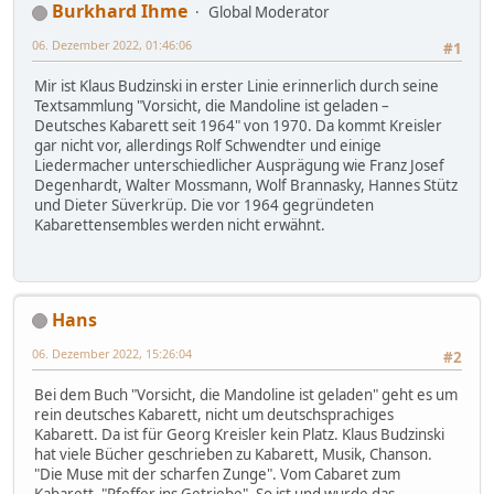
Burkhard Ihme
Global Moderator
06. Dezember 2022, 01:46:06
#1
Mir ist Klaus Budzinski in erster Linie erinnerlich durch seine
Textsammlung "Vorsicht, die Mandoline ist geladen –
Deutsches Kabarett seit 1964" von 1970. Da kommt Kreisler
gar nicht vor, allerdings Rolf Schwendter und einige
Liedermacher unterschiedlicher Ausprägung wie Franz Josef
Degenhardt, Walter Mossmann, Wolf Brannasky, Hannes Stütz
und Dieter Süverkrüp. Die vor 1964 gegründeten
Kabarettensembles werden nicht erwähnt.
Hans
06. Dezember 2022, 15:26:04
#2
Bei dem Buch "Vorsicht, die Mandoline ist geladen" geht es um
rein deutsches Kabarett, nicht um deutschsprachiges
Kabarett. Da ist für Georg Kreisler kein Platz. Klaus Budzinski
hat viele Bücher geschrieben zu Kabarett, Musik, Chanson.
"Die Muse mit der scharfen Zunge". Vom Cabaret zum