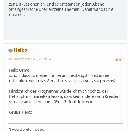
zur Diskussionen an, und es entstanden jeden Abend
Streitgespräche über einzelne Themen. Damit war das Ziel
erreicht."
Heiko
10. November 2023, 21:28:54
#10
Hallo Urmel,
schön, dass du meine Erinnerung bestätigst. Es ist immer
erfreulich, wenn das Gedächtnis sich als zuverlässig erweist.
Hinsichtlich des Programms würde ich mich noch zu der
Behauptung hinreißen lassen, dass kein anderes von Kreisler
so nahe am allgemeinen 68er-Gefühl dran war.
Grüße Heiko
"I would prefer not to."