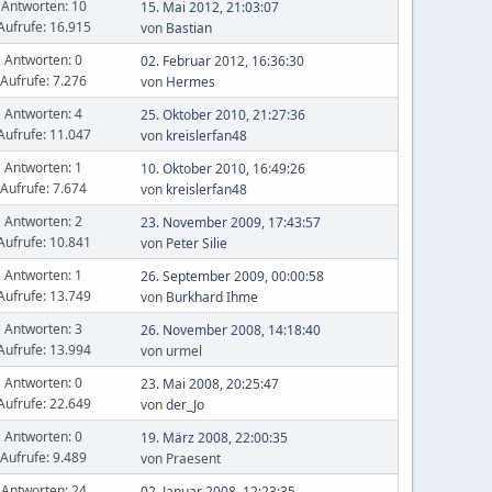
Antworten: 10
15. Mai 2012, 21:03:07
Aufrufe: 16.915
von
Bastian
Antworten: 0
02. Februar 2012, 16:36:30
Aufrufe: 7.276
von
Hermes
Antworten: 4
25. Oktober 2010, 21:27:36
Aufrufe: 11.047
von
kreislerfan48
Antworten: 1
10. Oktober 2010, 16:49:26
Aufrufe: 7.674
von
kreislerfan48
Antworten: 2
23. November 2009, 17:43:57
Aufrufe: 10.841
von
Peter Silie
Antworten: 1
26. September 2009, 00:00:58
Aufrufe: 13.749
von
Burkhard Ihme
Antworten: 3
26. November 2008, 14:18:40
Aufrufe: 13.994
von urmel
Antworten: 0
23. Mai 2008, 20:25:47
Aufrufe: 22.649
von
der_Jo
Antworten: 0
19. März 2008, 22:00:35
Aufrufe: 9.489
von Praesent
Antworten: 24
02. Januar 2008, 12:23:35