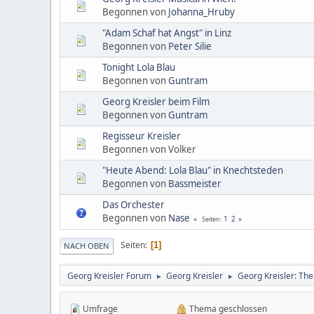
Begonnen von
Johanna_Hruby
"Adam Schaf hat Angst" in Linz
Begonnen von
Peter Silie
Tonight Lola Blau
Begonnen von
Guntram
Georg Kreisler beim Film
Begonnen von
Guntram
Regisseur Kreisler
Begonnen von Volker
"Heute Abend: Lola Blau" in Knechtsteden
Begonnen von
Bassmeister
Das Orchester
Begonnen von
Nase
1
2
Seiten
Seiten
1
NACH OBEN
Georg Kreisler Forum
Georg Kreisler
Georg Kreisler: Th
►
►
Umfrage
Thema geschlossen