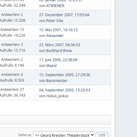
Aufrufe: 32.249
von
ATWIENER
Antworten: 2
27. Dezember 2007, 17:03:04
Aufrufe: 15.208
von
Peter Silie
Antworten: 12
15. Mai 2007, 16:16:13
Aufrufe: 19.226
von
Alexander
Antworten: 3
22. März 2007, 06:36:53
Aufrufe: 15.716
von
Burkhard Ihme
Antworten: 2
17. Juni 2006, 22:38:08
Aufrufe: 8.196
von
Maexl
Antworten: 0
15. September 2005, 21:29:36
Aufrufe: 8.593
von
Bassmeister
Antworten: 27
04. September 2005, 15:20:53
Aufrufe: 34.743
von Hokus_pokus
Gehe zu