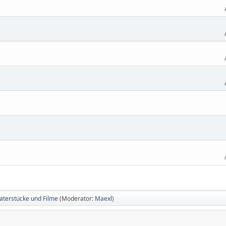
eaterstücke und Filme
(Moderator:
Maexl
)