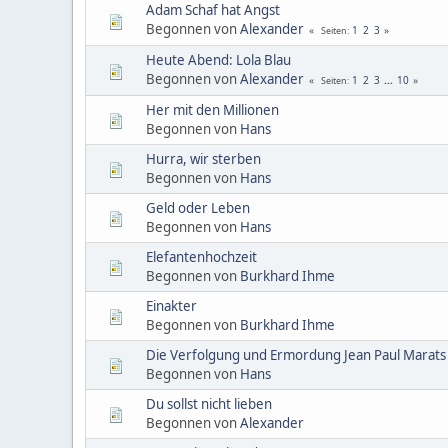
Adam Schaf hat Angst
Begonnen von
Alexander
1
2
3
Seiten
Heute Abend: Lola Blau
Begonnen von
Alexander
1
2
3
...
10
Seiten
Her mit den Millionen
Begonnen von
Hans
Hurra, wir sterben
Begonnen von
Hans
Geld oder Leben
Begonnen von
Hans
Elefantenhochzeit
Begonnen von
Burkhard Ihme
Einakter
Begonnen von
Burkhard Ihme
Die Verfolgung und Ermordung Jean Paul Marats
Begonnen von
Hans
Du sollst nicht lieben
Begonnen von
Alexander