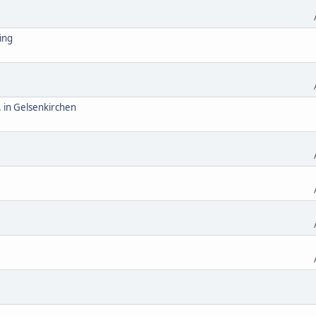
ing
. in Gelsenkirchen