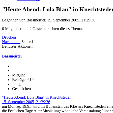
"Heute Abend: Lola Blau" in Knechtstede
Begonnen von Bassmeister, 15. September 2005, 21:29:36
0 Mitglieder und 2 Gäste betrachten dieses Thema.
Drucken
Nach unten
Seiten
1
Benutzer-Aktionen
Bassmeister
Mitglied
Beiträge: 619
Gespeichert
"Heute Abend: Lola Blau" in Knechtsteden
15. September 2005, 21:29:36
am Montag, 19.9., wird im Bullenstall des Klosters Knechtsteden eine
die Festlichen Tage Alter Musik ungewöhnliche Veranstaltung "über 