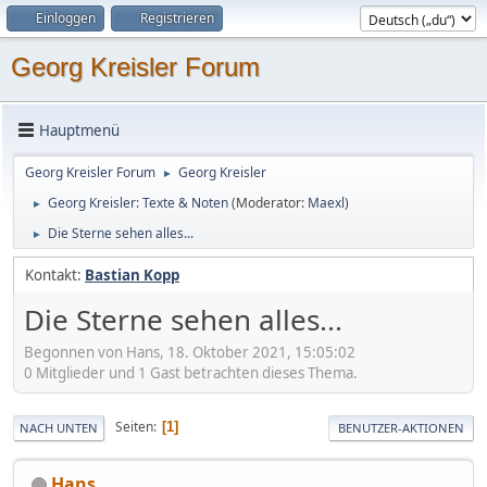
Einloggen
Registrieren
Georg Kreisler Forum
Hauptmenü
Georg Kreisler Forum
Georg Kreisler
►
Georg Kreisler: Texte & Noten
(Moderator:
Maexl
)
►
Die Sterne sehen alles...
►
Kontakt:
Bastian Kopp
Die Sterne sehen alles...
Begonnen von Hans, 18. Oktober 2021, 15:05:02
0 Mitglieder und 1 Gast betrachten dieses Thema.
Seiten
1
NACH UNTEN
BENUTZER-AKTIONEN
Hans