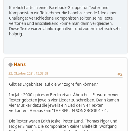
Kürzlich hatte in einer Facebook-Gruppe für Texter und
Komponisten ein Teilnehmer die bahnbrechende Idee einer
Challenge: Verschiedene Komponisten sollten seine Texte
vertonen und anschließend könne man dann vergleichen.
Diese Texte waren ähnlich gehaltvoll und zudem metrisch sehr
holprig.
Hans
22. Oktober 2021, 13:38:58
#2
Gibt es Ergebnisse, auf die wir zugreifen können?
Im Jahr 2000 gab es in Berlin etwas Ähnliches. Es wurden vier
Texter gebeten jeweils vier Lieder zu schreiben. Dann kamen
vier Musiker dazu die jeweils ein Lied der vier Texter
vertonten. Heraus kam "THE BERLIN SONGBOOK 4 x 4.
Die Texter waren Edith Jeske, Peter Lund, Thomas Pigor und
Holger Simann. Die Komponisten Rainer Bielfeldt, Wolfgang