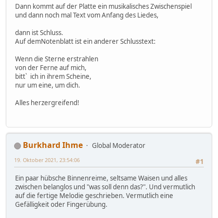
Dann kommt auf der Platte ein musikalisches Zwischenspiel
und dann noch mal Text vom Anfang des Liedes,
dann ist Schluss.
Auf demNotenblatt ist ein anderer Schlusstext:
Wenn die Sterne erstrahlen
von der Ferne auf mich,
bitt` ich in ihrem Scheine,
nur um eine, um dich.
Alles herzergreifend!
Burkhard Ihme
Global Moderator
19. Oktober 2021, 23:54:06
#1
Ein paar hübsche Binnenreime, seltsame Waisen und alles
zwischen belanglos und "was soll denn das?". Und vermutlich
auf die fertige Melodie geschrieben. Vermutlich eine
Gefälligkeit oder Fingerübung.