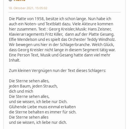
18. Oktober 2021, 15:05:02
Die Platte von 1958, besitze ich schon lange. Nun habe ich
auch ein Noten- und Textblatt dazu. Viele Akteure kommen
hier zusammen. Text : Georg Kreisler,Musik: Hans Zeisner,
Klavierarragements Fritz Killer, dann auf der Platte Gesang.
Elfie Mendelson und es spielt das Orchester Teddy Windholz.
Wir bewegen uns hier in der Schlagerbranche. Welch Glück,
dass Georg Kreisler nicht lange in diesem Segment tätig war.
Eine Person Text, Musik und Gesang hatte dann viel mehr
Inhalt.
Zum kleinen Vergnügen nun der Text dieses Schlagers:
Die Sterne sehen alles,
jeden Baum, jeden Strauch,
dich und mich
Die Sterne sehen alles,
und sie wissen, ich liebe nur Dich.
Glühende Liebe muss einmal erkalten
die Sterne behalten es immer für sich.
Die Sterne sehen alles
und sie wissen, ich liebe nur dich.