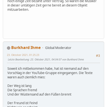
noch einige Zeit bezahlt unter Vertrag. So waren die Musiker
in dieser untätigen Zeit gerne bereit an diesem Objekt
mitzuarbeiten.
Burkhard Ihme
Global Moderator
23. Oktober 2021, 01:25:23
#3
Letzte Bearbeitung
: 23. Oktober 2021, 04:04:07 von Burkhard Ihme
Soweit ich mitbekommen habe, hat ist niemand auf den
Vorschlag in der YouTube-Gruppe eingegangen. Die Texte
waren auch ziemlich mies:
Der Weg ist lang
Die Sprachen fremd
Und der Wüstensand auf den Füßen brennt
Der Freund ist Feind