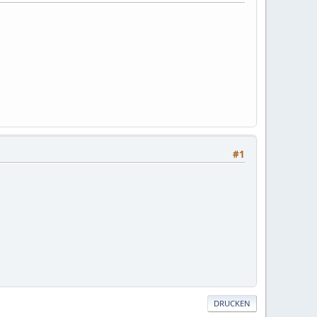
#1
DRUCKEN