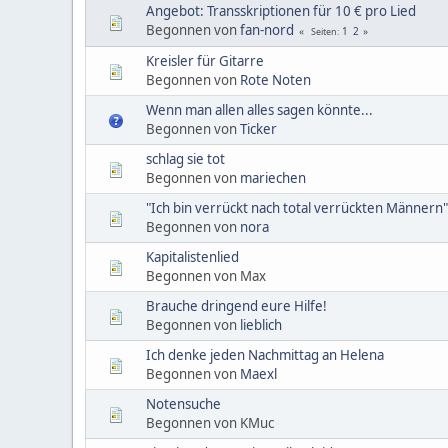
Angebot: Transskriptionen für 10 € pro Lied
Begonnen von
fan-nord
1
2
Seiten
Kreisler für Gitarre
Begonnen von
Rote Noten
Wenn man allen alles sagen könnte...
Begonnen von
Ticker
schlag sie tot
Begonnen von
mariechen
"Ich bin verrückt nach total verrückten Männern"
Begonnen von
nora
Kapitalistenlied
Begonnen von Max
Brauche dringend eure Hilfe!
Begonnen von
lieblich
Ich denke jeden Nachmittag an Helena
Begonnen von
Maexl
Notensuche
Begonnen von KMuc