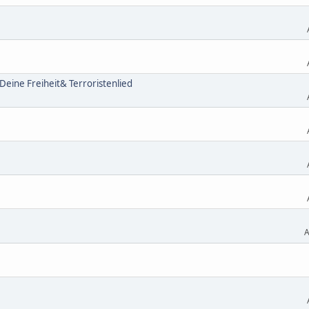
-Deine Freiheit& Terroristenlied
A