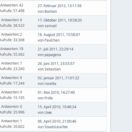
Antworten: 42
27. Februar 2012, 13:11:56
Aufrufe: 57.498
von
Bastian
Antworten: 6
17. Oktober 2011, 19:58:35
Aufrufe: 38.523
von samuel
Antworten: 2
18. August 2011, 15:58:07
Aufrufe: 33.308
von Paulchen
Antworten: 18
21. Juli 2011, 22:29:14
Aufrufe: 55.562
von
papagena
Antworten: 1
26. Juni 2011, 23:53:57
Aufrufe: 23.260
von Sebastian
Antworten: 0
02. Januar 2011, 11:01:22
Aufrufe: 17.244
von
rosetta
Antworten: 0
01. Mai 2010, 14:27:40
Aufrufe: 15.105
von
Frida
Antworten: 0
15. April 2010, 10:46:24
Aufrufe: 35.996
von
Uwe
Antworten: 1
06. April 2010, 21:00:46
Aufrufe: 20.602
von
StaatsLeuchte