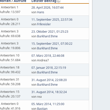
worten
/
Aufrufe
Letzter Beitrag
Antworten: 1
28. April 2026, 16:07:44
Aufrufe: 13.597
von
Hans
Antworten: 0
11. September 2025, 22:57:36
Aufrufe: 28.211
von
Frlkreisler
Antworten: 3
23. Oktober 2021, 01:25:23
Aufrufe: 69.638
von
Burkhard Ihme
Antworten: 3
15. September 2021, 07:30:22
Aufrufe: 19.806
von
Burkhard Ihme
Antworten: 10
07. März 2018, 22:46:08
Aufrufe: 51.684
von Andrea7
Antworten: 18
07. Januar 2018, 22:15:19
Aufrufe: 99.432
von
Burkhard Ihme
Antworten: 31
31. August 2014, 22:08:20
Aufrufe: 59.208
von
Burkhard Ihme
Antworten: 15
31. August 2014, 18:32:24
Aufrufe: 20.137
von rea
Antworten: 0
05. März 2014, 11:25:00
Aufrufe: 41.916
von
Bastian