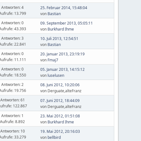
Antworten: 4
25. Februar 2014, 15:48:04
Aufrufe: 13.799
von
Bastian
Antworten: 0
09. September 2013, 05:05:11
Aufrufe: 43.393
von
Burkhard Ihme
Antworten: 3
10. Juli 2013, 12:54:51
Aufrufe: 22.841
von
Bastian
Antworten: 0
20. Januar 2013, 23:19:19
Aufrufe: 11.111
von
Fmaj7
Antworten: 0
05. Januar 2013, 14:15:12
Aufrufe: 18.550
von
luselusen
Antworten: 2
08. Juni 2012, 10:20:06
Aufrufe: 19.756
von Derguate,alteFranz
Antworten: 61
07. Juni 2012, 18:44:09
ufrufe: 122.867
von Derguate,alteFranz
Antworten: 1
23. Mai 2012, 01:51:08
Aufrufe: 8.892
von
Burkhard Ihme
Antworten: 10
19. Mai 2012, 20:16:03
Aufrufe: 33.279
von
bellbird