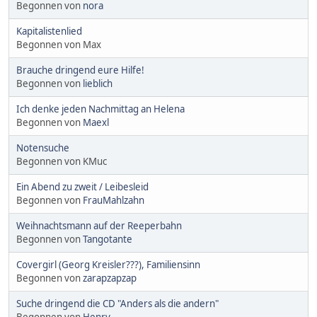
Begonnen von
nora
Kapitalistenlied
Begonnen von Max
Brauche dringend eure Hilfe!
Begonnen von
lieblich
Ich denke jeden Nachmittag an Helena
Begonnen von
Maexl
Notensuche
Begonnen von KMuc
Ein Abend zu zweit / Leibesleid
Begonnen von
FrauMahlzahn
Weihnachtsmann auf der Reeperbahn
Begonnen von
Tangotante
Covergirl (Georg Kreisler???), Familiensinn
Begonnen von
zarapzapzap
Suche dringend die CD "Anders als die andern"
Begonnen von
Henry