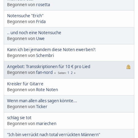
Begonnen von
rosetta
Notensuche "Erich"
Begonnen von
Frida
.. und noch eine Notensuche
Begonnen von
Uwe
Kann ich bei jemandem diese Noten ewerben?:
Begonnen von
Schembri
Angebot: Transskriptionen für 10 € pro Lied
Begonnen von
fan-nord
1
2
Seiten
Kreisler für Gitarre
Begonnen von
Rote Noten
Wenn man allen alles sagen könnte...
Begonnen von
Ticker
schlag sie tot
Begonnen von
mariechen
"Ich bin verrückt nach total verrückten Männern"