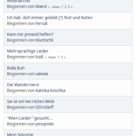
Notenarchiv
Begonnen von
Maexl
1
2
3
Seiten
Ich hab` dich immer geliebt (?) Text und Noten
Begonnen von
hersat
Kann mir jemand helfen?
Begonnen von
bluntschli
Mehrsprachige Lieder
Begonnen von
luidl
1
2
Seiten
Bidla Buh
Begonnen von
salowe
Die Wanderniere
Begonnen von
Katinka Koschka
Sie ist ein herrliches Weib
Begonnen von
DDrotleff
"Wien-Lieder" gesucht...
Begonnen von
pinopsida
Mein Sekretär