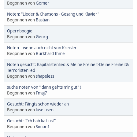
Begonnen von
Gomer
Noten: "Lieder & Chansons - Gesang und Klavier"
Begonnen von
Bastian
Opernboogie
Begonnen von
Georg
Noten – wenn auch nicht von Kreisler
Begonnen von
Burkhard Ihme
Noten gesucht: Kapitalistenlied & Meine Freiheit-Deine Freiheit&
Terroristenlied
Begonnen von
shapeless
suche noten von " dann gehts mir gut" !
Begonnen von
Fmaj7
Gesucht: Fängts schon wieder an
Begonnen von
luselusen
Gesucht: "Ich hab ka Lust"
Begonnen von
Simon1