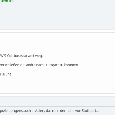
fuehrlich!
?? Cottbus is so weit weg.
entschließen zu Sandra nach Stuttgart zu kommen
arlsruhe
spiele übrigens auch in Aalen, das ist in der nähe von Stuttgart...