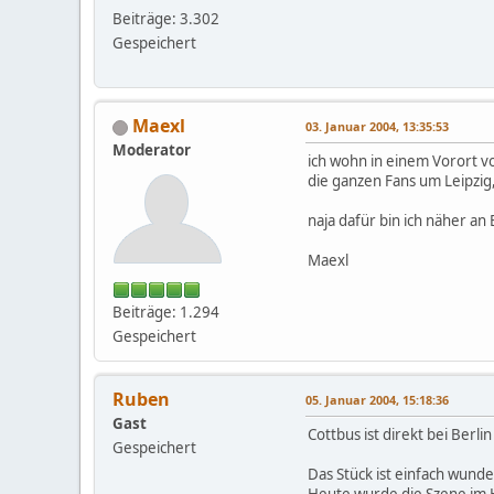
Beiträge: 3.302
Gespeichert
Maexl
03. Januar 2004, 13:35:53
Moderator
ich wohn in einem Vorort vo
die ganzen Fans um Leipzig, 
naja dafür bin ich näher an 
Maexl
Beiträge: 1.294
Gespeichert
Ruben
05. Januar 2004, 15:18:36
Gast
Cottbus ist direkt bei Berli
Gespeichert
Das Stück ist einfach wunde