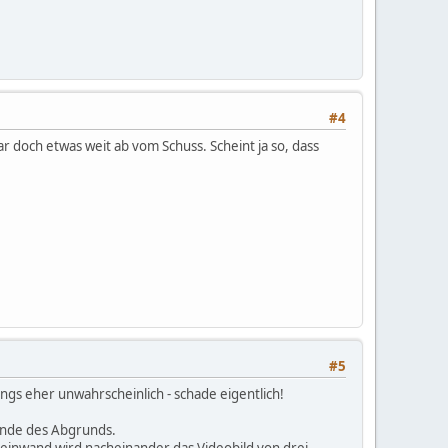
#4
r doch etwas weit ab vom Schuss. Scheint ja so, dass
#5
dings eher unwahrscheinlich - schade eigentlich!
Rande des Abgrunds.