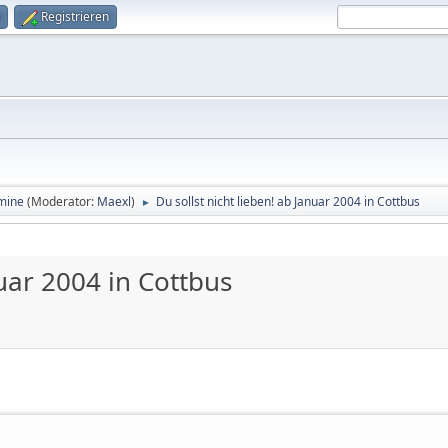
Registrieren
rmine
(Moderator:
Maexl
)
Du sollst nicht lieben! ab Januar 2004 in Cottbus
►
nuar 2004 in Cottbus