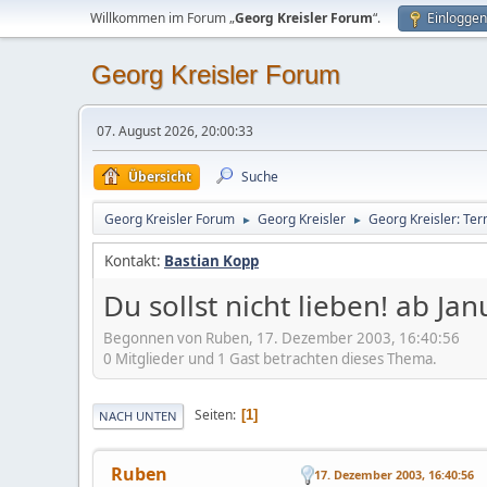
Willkommen im Forum „
Georg Kreisler Forum
“.
Einloggen
Georg Kreisler Forum
07. August 2026, 20:00:33
Übersicht
Suche
Georg Kreisler Forum
Georg Kreisler
Georg Kreisler: Te
►
►
Kontakt:
Bastian Kopp
Du sollst nicht lieben! ab Ja
Begonnen von Ruben, 17. Dezember 2003, 16:40:56
0 Mitglieder und 1 Gast betrachten dieses Thema.
Seiten
1
NACH UNTEN
Ruben
17. Dezember 2003, 16:40:56