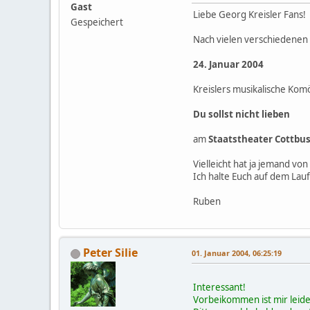
Gast
Liebe Georg Kreisler Fans!
Gespeichert
Nach vielen verschiedenen
24. Januar 2004
Kreislers musikalische Kom
Du sollst nicht lieben
am
Staatstheater Cottbu
Vielleicht hat ja jemand v
Ich halte Euch auf dem Lau
Ruben
Peter Silie
01. Januar 2004, 06:25:19
Interessant!
Vorbeikommen ist mir leide