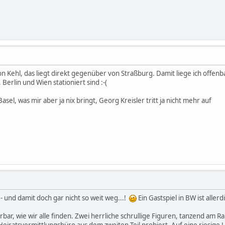
n Kehl, das liegt direkt gegenüber von Straßburg. Damit liege ich offenba
Berlin und Wien stationiert sind :-(
Basel, was mir aber ja nix bringt, Georg Kreisler tritt ja nicht mehr auf
n - und damit doch gar nicht so weit weg...!
Ein Gastspiel in BW ist aller
rbar, wie wir alle finden. Zwei herrliche schrullige Figuren, tanzend am 