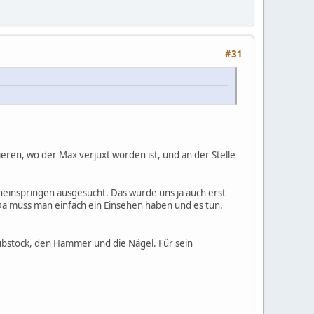
#31
eren, wo der Max verjuxt worden ist, und an der Stelle
neinspringen ausgesucht. Das wurde uns ja auch erst
a muss man einfach ein Einsehen haben und es tun.
ubstock, den Hammer und die Nägel. Für sein