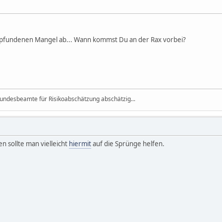
empfundenen Mangel ab... Wann kommst Du an der Rax vorbei?
r Bundesbeamte für Risikoabschätzung abschätzig...
n sollte man vielleicht
hiermit
auf die Sprünge helfen.