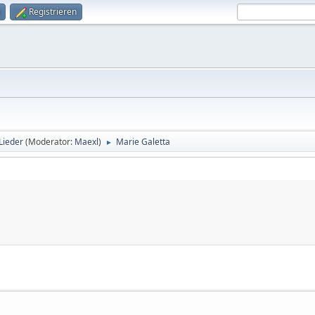
Registrieren
 Lieder
(Moderator:
Maexl
)
Marie Galetta
►