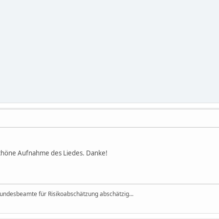
schöne Aufnahme des Liedes. Danke!
r Bundesbeamte für Risikoabschätzung abschätzig...