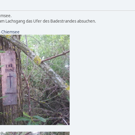
emsee.
am Lachsgang das Ufer des Badestrandes absuchen.
m Chiemsee