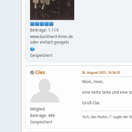
Beiträge: 1.119
www.burkhard-ihme.de
oder einfach googeln
Gespeichert
Clas
28. August 2013, 10:26:25
Moin, moin,
eine nette Seite und eine 
Gruß Clas
Mitglied
Beiträge: 486
"Ach, das Risiko...!" sagte de
Gespeichert