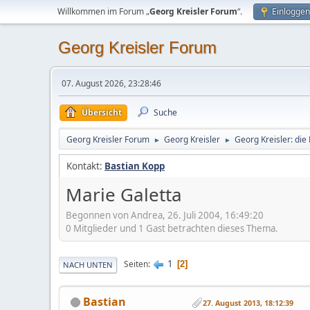
Willkommen im Forum „
Georg Kreisler Forum
“.
Einloggen
Georg Kreisler Forum
07. August 2026, 23:28:46
Übersicht
Suche
Georg Kreisler Forum
Georg Kreisler
Georg Kreisler: die
►
►
Kontakt:
Bastian Kopp
Marie Galetta
Begonnen von Andrea, 26. Juli 2004, 16:49:20
0 Mitglieder und 1 Gast betrachten dieses Thema.
1
Seiten
2
NACH UNTEN
Bastian
27. August 2013, 18:12:39