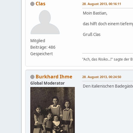
Clas
28. August 2013, 00:16:11
Moin Bastian,
das hilft doch einem tief
Gruß Clas
Mitglied
Beiträge: 486
Gespeichert
"Ach, das Risiko...!" sagte de
Burkhard Ihme
28. August 2013, 00:24:50
Global Moderator
Den italienischen Badegäste