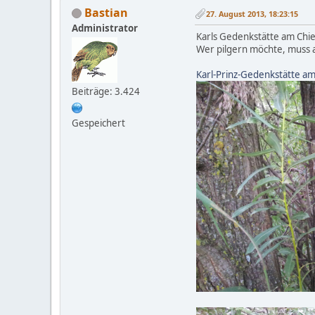
Bastian
27. August 2013, 18:23:15
Administrator
Karls Gedenkstätte am Chi
Wer pilgern möchte, muss 
Karl-Prinz-Gedenkstätte a
Beiträge: 3.424
Gespeichert