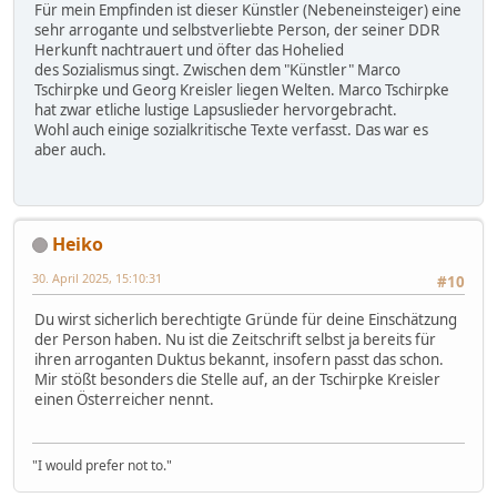
Für mein Empfinden ist dieser Künstler (Nebeneinsteiger) eine
sehr arrogante und selbstverliebte Person, der seiner DDR
Herkunft nachtrauert und öfter das Hohelied
des Sozialismus singt. Zwischen dem "Künstler" Marco
Tschirpke und Georg Kreisler liegen Welten. Marco Tschirpke
hat zwar etliche lustige Lapsuslieder hervorgebracht.
Wohl auch einige sozialkritische Texte verfasst. Das war es
aber auch.
Heiko
30. April 2025, 15:10:31
#10
Du wirst sicherlich berechtigte Gründe für deine Einschätzung
der Person haben. Nu ist die Zeitschrift selbst ja bereits für
ihren arroganten Duktus bekannt, insofern passt das schon.
Mir stößt besonders die Stelle auf, an der Tschirpke Kreisler
einen Österreicher nennt.
"I would prefer not to."