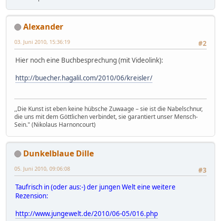
Alexander
03. Juni 2010, 15:36:19
#2
Hier noch eine Buchbesprechung (mit Videolink):
http://buecher.hagalil.com/2010/06/kreisler/
,,Die Kunst ist eben keine hübsche Zuwaage – sie ist die Nabelschnur,
die uns mit dem Göttlichen verbindet, sie garantiert unser Mensch-
Sein." (Nikolaus Harnoncourt)
Dunkelblaue Dille
05. Juni 2010, 09:06:08
#3
Taufrisch in (oder aus:-) der jungen Welt eine weitere
Rezension:
http://www.jungewelt.de/2010/06-05/016.php