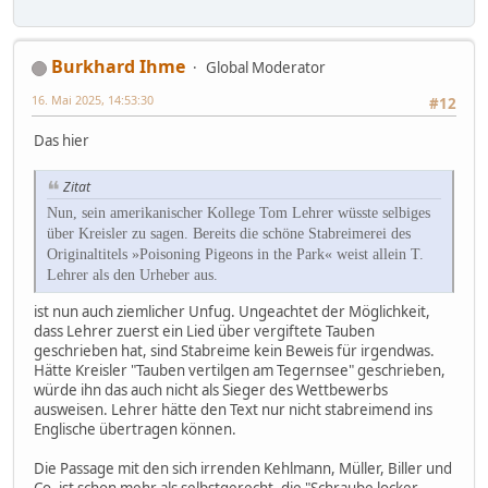
Burkhard Ihme
Global Moderator
16. Mai 2025, 14:53:30
#12
Das hier
Zitat
Nun, sein amerikanischer Kollege Tom Lehrer wüsste selbiges
über Kreisler zu sagen. Bereits die schöne Stabreimerei des
Originaltitels »Poisoning Pigeons in the Park« weist allein T.
Lehrer als den Urheber aus.
ist nun auch ziemlicher Unfug. Ungeachtet der Möglichkeit,
dass Lehrer zuerst ein Lied über vergiftete Tauben
geschrieben hat, sind Stabreime kein Beweis für irgendwas.
Hätte Kreisler "Tauben vertilgen am Tegernsee" geschrieben,
würde ihn das auch nicht als Sieger des Wettbewerbs
ausweisen. Lehrer hätte den Text nur nicht stabreimend ins
Englische übertragen können.
Die Passage mit den sich irrenden Kehlmann, Müller, Biller und