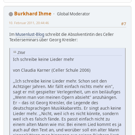
Burkhard Ihme
Global Moderator
10. Februar 2011, 20:44:46
#7
Im
Musenlust-Blog
schreibt die Absolventintin des Celler
Texterseminars über Georg Kreisler:
Zitat
Ich schreibe keine Lieder mehr
von Claudia Karner (Celler Schule 2006)
,,Ich schreibe keine Lieder mehr. Schon seit den
Achtziger Jahren. Mir fällt einfach nichts mehr ein",
sagt er mit gespielter Verlegenheit, um ein beiläufiges
,,Wenn man von meinen Opern absieht" anzuhängen.
Er – das ist Georg Kreisler, die Legende des
deutschsprachigen Musikkabaretts. Er singt auch keine
Lieder mehr. ,,Nicht, weil ich es nicht könnte, sondern
weil ich es falsch fände. Es passt einfach nicht zu
einem alten Mann wie mir. Bei einem Lied kommt es ja
auch auf den Text an, und worüber soll ein alter Mann