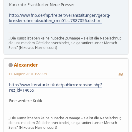
Kurzkritik Frankfurter Neue Presse:
http://www.fnp.de/fnp/freizeit/veranstaltungen/georg-
kreisler-ohne-absichten_rmn01.c.7887056.de.html
,,Die Kunst ist eben keine hübsche Zuwaage – sie ist die Nabelschnur,
die uns mit dem Göttlichen verbindet, sie garantiert unser Mensch-
Sein." (Nikolaus Harnoncourt)
Alexander
11. August 2010, 15:29:29
#6
http://www.literaturkritik.de/public/rezension.php?
rez_id=14655
Eine weitere Kritik...
,,Die Kunst ist eben keine hübsche Zuwaage – sie ist die Nabelschnur,
die uns mit dem Göttlichen verbindet, sie garantiert unser Mensch-
Sein." (Nikolaus Harnoncourt)