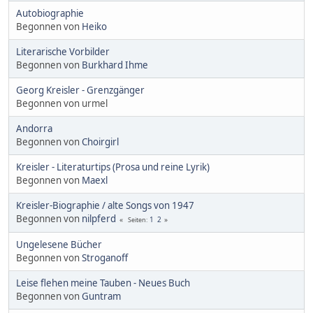
Autobiographie
Begonnen von
Heiko
Literarische Vorbilder
Begonnen von
Burkhard Ihme
Georg Kreisler - Grenzgänger
Begonnen von urmel
Andorra
Begonnen von
Choirgirl
Kreisler - Literaturtips (Prosa und reine Lyrik)
Begonnen von
Maexl
Kreisler-Biographie / alte Songs von 1947
Begonnen von
nilpferd
1
2
Seiten
Ungelesene Bücher
Begonnen von
Stroganoff
Leise flehen meine Tauben - Neues Buch
Begonnen von
Guntram