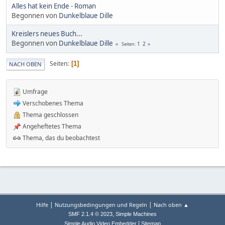
Alles hat kein Ende - Roman
Begonnen von
Dunkelblaue Dille
Kreislers neues Buch...
Begonnen von
Dunkelblaue Dille
1
2
Seiten
Seiten
1
NACH OBEN
Umfrage
Verschobenes Thema
Thema geschlossen
Angeheftetes Thema
Thema, das du beobachtest
|
|
Hilfe
Nutzungsbedingungen und Regeln
Nach oben ▲
,
SMF 2.1.4 © 2023
Simple Machines
|
Simple Audio Video Embedder
Sitemap