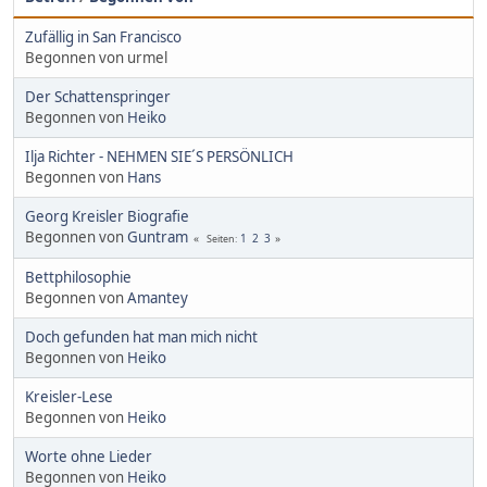
Zufällig in San Francisco
Begonnen von urmel
Der Schattenspringer
Begonnen von
Heiko
Ilja Richter - NEHMEN SIE´S PERSÖNLICH
Begonnen von
Hans
Georg Kreisler Biografie
Begonnen von
Guntram
1
2
3
Seiten
Bettphilosophie
Begonnen von
Amantey
Doch gefunden hat man mich nicht
Begonnen von
Heiko
Kreisler-Lese
Begonnen von
Heiko
Worte ohne Lieder
Begonnen von
Heiko