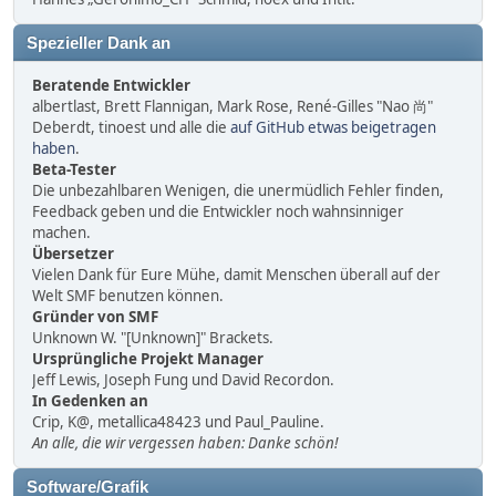
Spezieller Dank an
Beratende Entwickler
albertlast, Brett Flannigan, Mark Rose, René-Gilles "Nao 尚"
Deberdt, tinoest und alle die
auf GitHub etwas beigetragen
haben
.
Beta-Tester
Die unbezahlbaren Wenigen, die unermüdlich Fehler finden,
Feedback geben und die Entwickler noch wahnsinniger
machen.
Übersetzer
Vielen Dank für Eure Mühe, damit Menschen überall auf der
Welt SMF benutzen können.
Gründer von SMF
Unknown W. "[Unknown]" Brackets.
Ursprüngliche Projekt Manager
Jeff Lewis, Joseph Fung und David Recordon.
In Gedenken an
Crip, K@, metallica48423 und Paul_Pauline.
An alle, die wir vergessen haben: Danke schön!
Software/Grafik