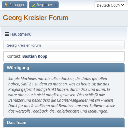
Einloggen
Registrieren
Georg Kreisler Forum
Hauptmenü
Georg Kreisler Forum
Kontakt:
Bastian Kopp
Würdigung
Simple Machines möchte allen danken, die dabei geholfen
haben, SMF 2.1 zu dem zu machen, was es heute ist; die das
Projekt geformt und gelenkt haben, durch dick und dünn. Es
wäre ohne euch nicht möglich gewesen. Dies schließt alle
Benutzer und besonders die Charter-Mitglieder mit ein – vielen
Dank für das Installieren und Benutzen unserer Software sowie
das wertvolle Feedback, die Fehlerberichte und Meinungen.
Das Team