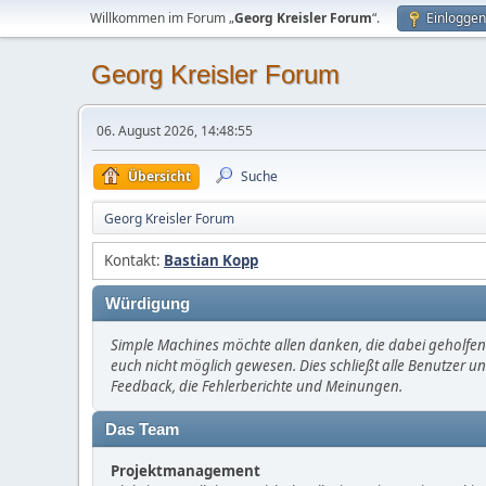
Willkommen im Forum „
Georg Kreisler Forum
“.
Einloggen
Georg Kreisler Forum
06. August 2026, 14:48:55
Übersicht
Suche
Georg Kreisler Forum
Kontakt:
Bastian Kopp
Würdigung
Simple Machines möchte allen danken, die dabei geholfen 
euch nicht möglich gewesen. Dies schließt alle Benutzer un
Feedback, die Fehlerberichte und Meinungen.
Das Team
Projektmanagement