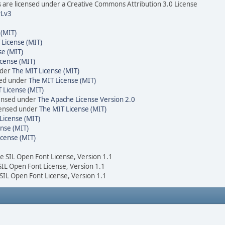
are licensed under a Creative Commons Attribution 3.0 License
Lv3
 (MIT)
 License (MIT)
se (MIT)
cense (MIT)
nder
The MIT License (MIT)
sed under
The MIT License (MIT)
 License (MIT)
censed under
The Apache License Version 2.0
icensed under
The MIT License (MIT)
License (MIT)
nse (MIT)
icense (MIT)
he SIL Open Font License, Version 1.1
 SIL Open Font License, Version 1.1
 SIL Open Font License, Version 1.1