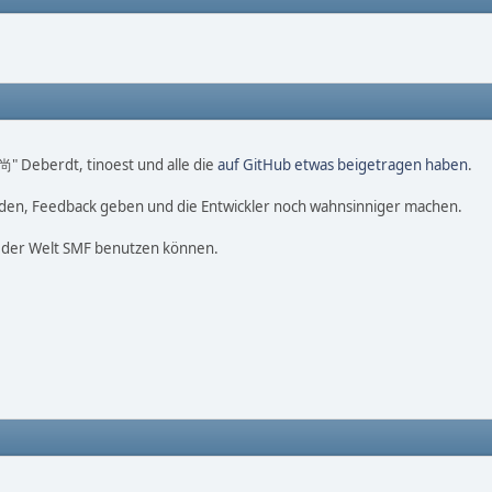
 尚" Deberdt, tinoest und alle die
auf GitHub etwas beigetragen haben
.
nden, Feedback geben und die Entwickler noch wahnsinniger machen.
f der Welt SMF benutzen können.