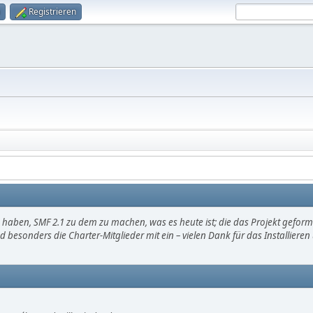
Registrieren
haben, SMF 2.1 zu dem zu machen, was es heute ist; die das Projekt gefor
d besonders die Charter-Mitglieder mit ein – vielen Dank für das Installier