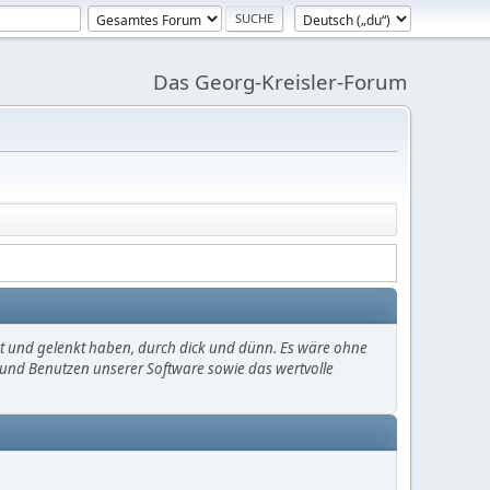
Das Georg-Kreisler-Forum
mt und gelenkt haben, durch dick und dünn. Es wäre ohne
en und Benutzen unserer Software sowie das wertvolle