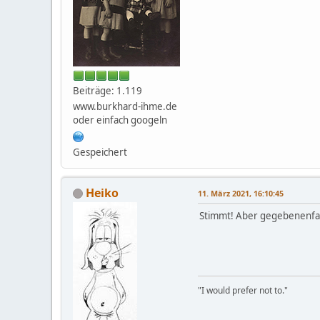
Beiträge: 1.119
www.burkhard-ihme.de
oder einfach googeln
Gespeichert
Heiko
11. März 2021, 16:10:45
Stimmt! Aber gegebenenfalls
"I would prefer not to."