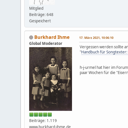
Mitglied
Beiträge: 648
Gespeichert
Burkhard Ihme
17. März 2021, 10:06:10
Global Moderator
Vergessen werden sollte an 
"
Handbuch für Songtexter:
h-j-urmel hat hier im Foru
paar Wochen für die "Eise
Beiträge: 1.119
www.burkhard-ihme.de