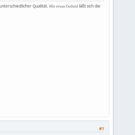
unterschiedlicher Qualität.
läßt sich die
Mit etwas Geduld
#1