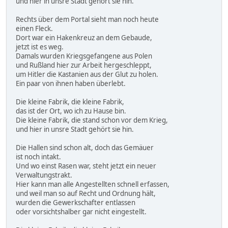
und hier in unsre Stadt gehört sie hin.
Rechts über dem Portal sieht man noch heute
einen Fleck.
Dort war ein Hakenkreuz an dem Gebaude,
jetzt ist es weg.
Damals wurden Kriegsgefangene aus Polen
und Rußland hier zur Arbeit hergeschleppt,
um Hitler die Kastanien aus der Glut zu holen.
Ein paar von ihnen haben überlebt.
Die kleine Fabrik, die kleine Fabrik,
das ist der Ort, wo ich zu Hause bin.
Die kleine Fabrik, die stand schon vor dem Krieg,
und hier in unsre Stadt gehört sie hin.
Die Hallen sind schon alt, doch das Gemäuer
ist noch intakt.
Und wo einst Rasen war, steht jetzt ein neuer
Verwaltungstrakt.
Hier kann man alle Angestellten schnell erfassen,
und weil man so auf Recht und Ordnung hält,
wurden die Gewerkschafter entlassen
oder vorsichtshalber gar nicht eingestellt.