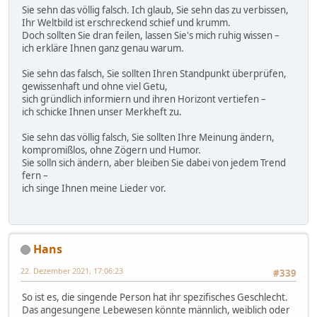
Sie sehn das völlig falsch. Ich glaub, Sie sehn das zu verbissen,
Ihr Weltbild ist erschreckend schief und krumm.
Doch sollten Sie dran feilen, lassen Sie's mich ruhig wissen –
ich erkläre Ihnen ganz genau warum.
Sie sehn das falsch, Sie sollten Ihren Standpunkt überprüfen,
gewissenhaft und ohne viel Getu,
sich gründlich informiern und ihren Horizont vertiefen –
ich schicke Ihnen unser Merkheft zu.
Sie sehn das völlig falsch, Sie sollten Ihre Meinung ändern,
kompromißlos, ohne Zögern und Humor.
Sie solln sich ändern, aber bleiben Sie dabei von jedem Trend
fern –
ich singe Ihnen meine Lieder vor.
Hans
22. Dezember 2021, 17:06:23
#339
So ist es, die singende Person hat ihr spezifisches Geschlecht.
Das angesungene Lebewesen könnte männlich, weiblich oder