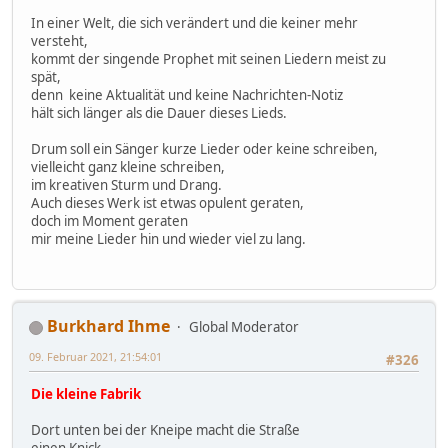
In einer Welt, die sich verändert und die keiner mehr
versteht,
kommt der singende Prophet mit seinen Liedern meist zu
spät,
denn keine Aktualität und keine Nachrichten-Notiz
hält sich länger als die Dauer dieses Lieds.
Drum soll ein Sänger kurze Lieder oder keine schreiben,
vielleicht ganz kleine schreiben,
im kreativen Sturm und Drang.
Auch dieses Werk ist etwas opulent geraten,
doch im Moment geraten
mir meine Lieder hin und wieder viel zu lang.
Burkhard Ihme
Global Moderator
09. Februar 2021, 21:54:01
#326
Die kleine Fabrik
Dort unten bei der Kneipe macht die Straße