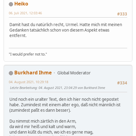
Heiko
06. Juli 2021, 12:03:46
#333
Damit hast du natürlich recht, Urmel. Hatte mich mit meinen
Gedanken tatsächlich schon von diesem Aspekt etwas
entfernt.
"I would prefer not to."
Burkhard Ihme
Global Moderator
04. August 2021, 10:29:18
#334
Letzte Bearbeitung
: 04. August 2021, 23:04:29 von Burkhard Ihme
Und noch ein uralter Text, den ich hier noch nicht gepostet
habe. Zumindest mit einem alter ego, daß nicht männlich ist
(zumindest paßt es dann besser).
Du nimmst mich zärtlich in den Arm,
da wird mir heiß und kalt und warm,
und dann küßt du mich, wo ich es gerne mag,