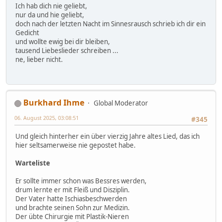
Ich hab dich nie geliebt,
nur da und hie geliebt,
doch nach der letzten Nacht im Sinnesrausch schrieb ich dir ein
Gedicht
und wollte ewig bei dir bleiben,
tausend Liebeslieder schreiben ...
ne, lieber nicht.
Burkhard Ihme
Global Moderator
06. August 2025, 03:08:51
#345
Und gleich hinterher ein über vierzig Jahre altes Lied, das ich
hier seltsamerweise nie gepostet habe.
Warteliste
Er sollte immer schon was Bessres werden,
drum lernte er mit Fleiß und Disziplin.
Der Vater hatte Ischiasbeschwerden
und brachte seinen Sohn zur Medizin.
Der übte Chirurgie mit Plastik-Nieren