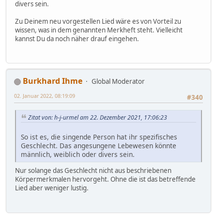
divers sein.
Zu Deinem neu vorgestellen Lied wäre es von Vorteil zu
wissen, was in dem genannten Merkheft steht. Vielleicht
kannst Du da noch näher drauf eingehen.
Burkhard Ihme
Global Moderator
02. Januar 2022, 08:19:09
#340
Zitat von: h-j-urmel am 22. Dezember 2021, 17:06:23
So ist es, die singende Person hat ihr spezifisches
Geschlecht. Das angesungene Lebewesen könnte
männlich, weiblich oder divers sein.
Nur solange das Geschlecht nicht aus beschriebenen
Körpermerkmalen hervorgeht. Ohne die ist das betreffende
Lied aber weniger lustig.