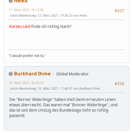
Heiko
11. März 2021, 16:13:06
#327
Letzte Bearbeitung
: 12. März 2021, 19:36:33 von Heiko
Kurzes Lied
finde ich richtig stark!!
"I would prefer not to."
Burkhard Ihme
Global Moderator
15. März 2021, 00:26:52
#328
Letzte Bearbeitung
: 16. März 2021, 11:46:07 von Burkhard Ihme
Die "Berner Widerlinge" haben mich beim erneuten Lesen
etwas überrascht. Das waren mal "Bonner Widerlinge", und
das ist seit dem Umzug des Bundestags nicht so richtig
passend.