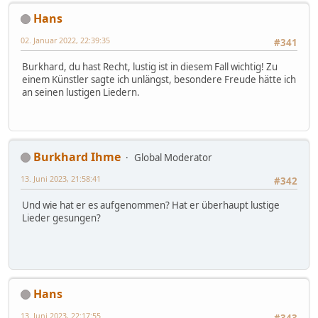
Hans
02. Januar 2022, 22:39:35
#341
Burkhard, du hast Recht, lustig ist in diesem Fall wichtig! Zu
einem Künstler sagte ich unlängst, besondere Freude hätte ich
an seinen lustigen Liedern.
Burkhard Ihme
Global Moderator
13. Juni 2023, 21:58:41
#342
Und wie hat er es aufgenommen? Hat er überhaupt lustige
Lieder gesungen?
Hans
13. Juni 2023, 22:17:55
#343