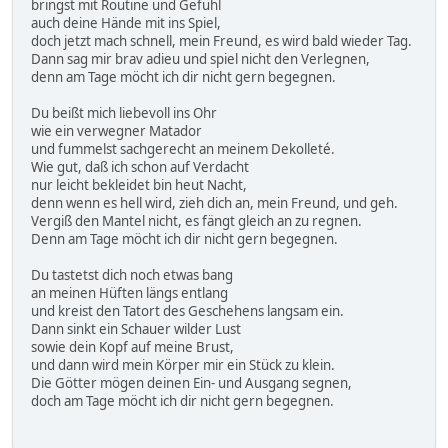
bringst mit Routine und Gefühl
auch deine Hände mit ins Spiel,
doch jetzt mach schnell, mein Freund, es wird bald wieder Tag.
Dann sag mir brav adieu und spiel nicht den Verlegnen,
denn am Tage möcht ich dir nicht gern begegnen.
Du beißt mich liebevoll ins Ohr
wie ein verwegner Matador
und fummelst sachgerecht an meinem Dekolleté.
Wie gut, daß ich schon auf Verdacht
nur leicht bekleidet bin heut Nacht,
denn wenn es hell wird, zieh dich an, mein Freund, und geh.
Vergiß den Mantel nicht, es fängt gleich an zu regnen.
Denn am Tage möcht ich dir nicht gern begegnen.
Du tastetst dich noch etwas bang
an meinen Hüften längs entlang
und kreist den Tatort des Geschehens langsam ein.
Dann sinkt ein Schauer wilder Lust
sowie dein Kopf auf meine Brust,
und dann wird mein Körper mir ein Stück zu klein.
Die Götter mögen deinen Ein- und Ausgang segnen,
doch am Tage möcht ich dir nicht gern begegnen.