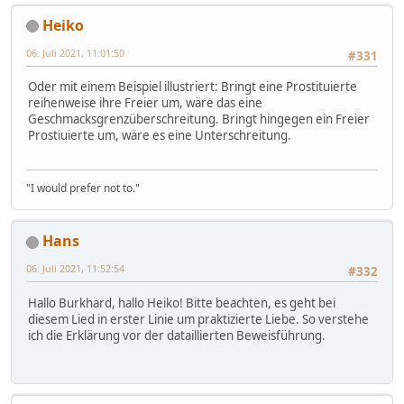
Heiko
06. Juli 2021, 11:01:50
#331
Oder mit einem Beispiel illustriert: Bringt eine Prostituierte
reihenweise ihre Freier um, wäre das eine
Geschmacksgrenzüberschreitung. Bringt hingegen ein Freier
Prostiuierte um, wäre es eine Unterschreitung.
"I would prefer not to."
Hans
06. Juli 2021, 11:52:54
#332
Hallo Burkhard, hallo Heiko! Bitte beachten, es geht bei
diesem Lied in erster Linie um praktizierte Liebe. So verstehe
ich die Erklärung vor der dataillierten Beweisführung.