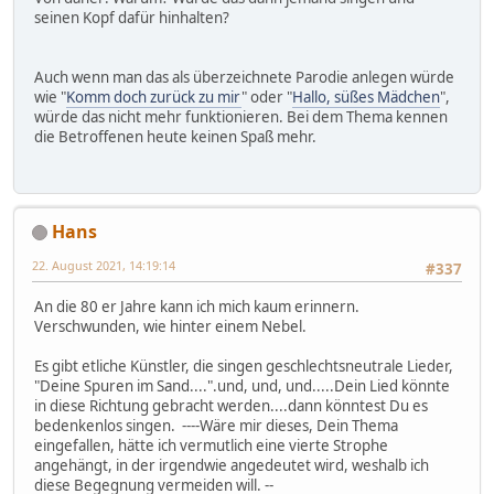
seinen Kopf dafür hinhalten?
Auch wenn man das als überzeichnete Parodie anlegen würde
wie "
Komm doch zurück zu mir
" oder "
Hallo, süßes Mädchen
",
würde das nicht mehr funktionieren. Bei dem Thema kennen
die Betroffenen heute keinen Spaß mehr.
Hans
22. August 2021, 14:19:14
#337
An die 80 er Jahre kann ich mich kaum erinnern.
Verschwunden, wie hinter einem Nebel.
Es gibt etliche Künstler, die singen geschlechtsneutrale Lieder,
"Deine Spuren im Sand....".und, und, und.....Dein Lied könnte
in diese Richtung gebracht werden....dann könntest Du es
bedenkenlos singen. ----Wäre mir dieses, Dein Thema
eingefallen, hätte ich vermutlich eine vierte Strophe
angehängt, in der irgendwie angedeutet wird, weshalb ich
diese Begegnung vermeiden will. --