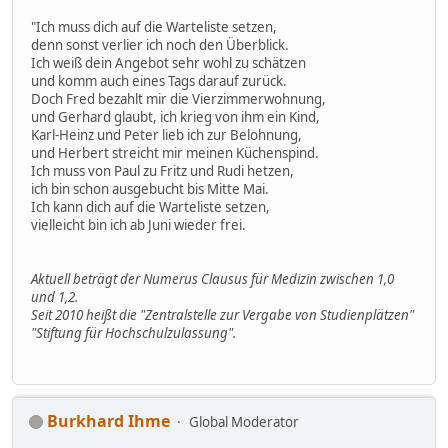
"Ich muss dich auf die Warteliste setzen,
denn sonst verlier ich noch den Überblick.
Ich weiß dein Angebot sehr wohl zu schätzen
und komm auch eines Tags darauf zurück.
Doch Fred bezahlt mir die Vierzimmerwohnung,
und Gerhard glaubt, ich krieg von ihm ein Kind,
Karl-Heinz und Peter lieb ich zur Belohnung,
und Herbert streicht mir meinen Küchenspind.
Ich muss von Paul zu Fritz und Rudi hetzen,
ich bin schon ausgebucht bis Mitte Mai.
Ich kann dich auf die Warteliste setzen,
vielleicht bin ich ab Juni wieder frei.
Aktuell beträgt der Numerus Clausus für Medizin zwischen 1,0
und 1,2.
Seit 2010 heißt die "Zentralstelle zur Vergabe von Studienplätzen"
"Stiftung für Hochschulzulassung".
Burkhard Ihme
Global Moderator