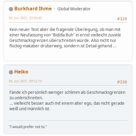
Burkhard Ihme
Global Moderator
02. Juli 2021, 23:50:49
#329
Kein neuer Text aber die fragende Überlegung, ob man mit
einer Neufassung von "Biddla Buh" in ernst vielleicht zuviele
Geschmacksgrenzen überschreiten würde. Also nicht nur
flockig-makaber drüberweg, sondern ist Detail gehend ...
Heiko
06. Juli 2021, 09:52:19
#330
Fände ich persönlich weniger schlimm als Geschmacksgrenzen
zu
unter
schreiten.
... vielleicht besser auch mit einem alter ego, das nicht gerade
weiß und männlich ist.
"I would prefer not to."