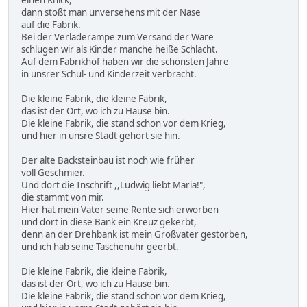
einen Knick,
dann stoßt man unversehens mit der Nase
auf die Fabrik.
Bei der Verladerampe zum Versand der Ware
schlugen wir als Kinder manche heiße Schlacht.
Auf dem Fabrikhof haben wir die schönsten Jahre
in unsrer Schul- und Kinderzeit verbracht.
Die kleine Fabrik, die kleine Fabrik,
das ist der Ort, wo ich zu Hause bin.
Die kleine Fabrik, die stand schon vor dem Krieg,
und hier in unsre Stadt gehört sie hin.
Der alte Backsteinbau ist noch wie früher
voll Geschmier.
Und dort die Inschrift ,,Ludwig liebt Maria!",
die stammt von mir.
Hier hat mein Vater seine Rente sich erworben
und dort in diese Bank ein Kreuz gekerbt,
denn an der Drehbank ist mein Großvater gestorben,
und ich hab seine Taschenuhr geerbt.
Die kleine Fabrik, die kleine Fabrik,
das ist der Ort, wo ich zu Hause bin.
Die kleine Fabrik, die stand schon vor dem Krieg,