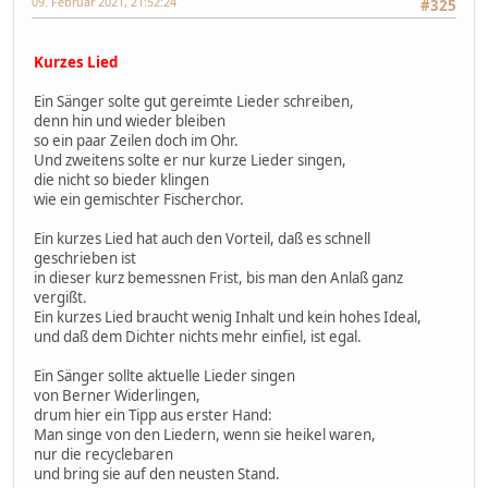
09. Februar 2021, 21:52:24
#325
Kurzes Lied
Ein Sänger solte gut gereimte Lieder schreiben,
denn hin und wieder bleiben
so ein paar Zeilen doch im Ohr.
Und zweitens solte er nur kurze Lieder singen,
die nicht so bieder klingen
wie ein gemischter Fischerchor.
Ein kurzes Lied hat auch den Vorteil, daß es schnell
geschrieben ist
in dieser kurz bemessnen Frist, bis man den Anlaß ganz
vergißt.
Ein kurzes Lied braucht wenig Inhalt und kein hohes Ideal,
und daß dem Dichter nichts mehr einfiel, ist egal.
Ein Sänger sollte aktuelle Lieder singen
von Berner Widerlingen,
drum hier ein Tipp aus erster Hand:
Man singe von den Liedern, wenn sie heikel waren,
nur die recyclebaren
und bring sie auf den neusten Stand.