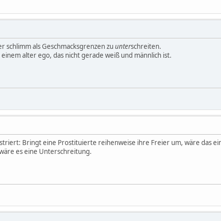
ger schlimm als Geschmacksgrenzen zu
unter
schreiten.
it einem alter ego, das nicht gerade weiß und männlich ist.
lustriert: Bringt eine Prostituierte reihenweise ihre Freier um, wäre da
 wäre es eine Unterschreitung.