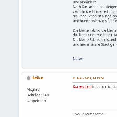
und plombiert.
Nach Kurzarbeit bei steig
verfuhr die Firmenleitung r
die Produktion ist ausgela
und hundertsiebzig sind hie
Die kleine Fabrik, die kleine
das ist der Ort, wo ich zu H
Die kleine Fabrik, die stan
und hier in unsre Stadt gehö
Noten
Heiko
11. März 2021, 16:13:06
Kurzes Lied
finde ich richtig
Mitglied
Beiträge: 648
Gespeichert
"I would prefer not to."