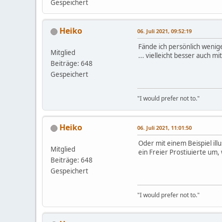
Gespeichert
Heiko
06. Juli 2021, 09:52:19
Fände ich persönlich weni
Mitglied
... vielleicht besser auch m
Beiträge: 648
Gespeichert
"I would prefer not to."
Heiko
06. Juli 2021, 11:01:50
Oder mit einem Beispiel il
Mitglied
ein Freier Prostiuierte um,
Beiträge: 648
Gespeichert
"I would prefer not to."