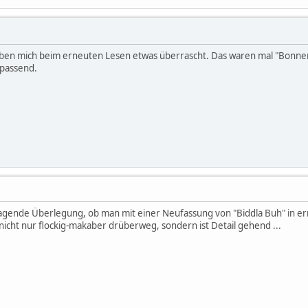
ben mich beim erneuten Lesen etwas überrascht. Das waren mal "Bonner 
 passend.
ragende Überlegung, ob man mit einer Neufassung von "Biddla Buh" in er
nicht nur flockig-makaber drüberweg, sondern ist Detail gehend ...