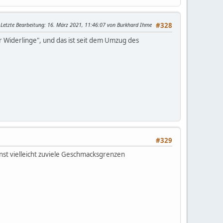
Letzte Bearbeitung
: 16. März 2021, 11:46:07 von Burkhard Ihme
#328
Widerlinge", und das ist seit dem Umzug des
#329
nst vielleicht zuviele Geschmacksgrenzen