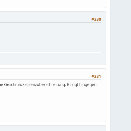
#330
#331
s eine Geschmacksgrenzüberschreitung. Bringt hingegen