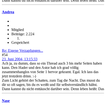
Dann kannst du nicht enttäuscht darüber sein. Denn leben heißt: Das
Andrea
Mitglied
Beiträge: 2.224
Gespeichert
Re: Eigene Verzapfungen...
#54
23. Juni 2004, 13:15:33
Ach ja, zu dumm, dass so ein Thread auch 3 bis mehr Seiten haben
kann. Den Hader und den Astor hab ich grad völlig
zusammenhanglos von Seite 1 hervor gekramt. Egal. Ich lass das
jetzt trotzdem drinn. :-)
Zum Licht gehört der Schatten, zum Tag die Nacht. Das musst du
dir so oft sagen, bis du es weißt und für selbstverständlich hältst.
Dann kannst du nicht enttäuscht darüber sein. Denn leben heißt: Das
Nase