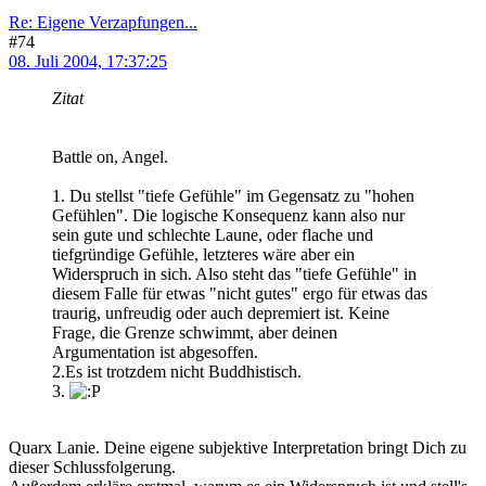
Re: Eigene Verzapfungen...
#74
08. Juli 2004, 17:37:25
Zitat
Battle on, Angel.
1. Du stellst "tiefe Gefühle" im Gegensatz zu "hohen
Gefühlen". Die logische Konsequenz kann also nur
sein gute und schlechte Laune, oder flache und
tiefgründige Gefühle, letzteres wäre aber ein
Widerspruch in sich. Also steht das "tiefe Gefühle" in
diesem Falle für etwas "nicht gutes" ergo für etwas das
traurig, unfreudig oder auch depremiert ist. Keine
Frage, die Grenze schwimmt, aber deinen
Argumentation ist abgesoffen.
2.Es ist trotzdem nicht Buddhistisch.
3.
Quarx Lanie. Deine eigene subjektive Interpretation bringt Dich zu
dieser Schlussfolgerung.