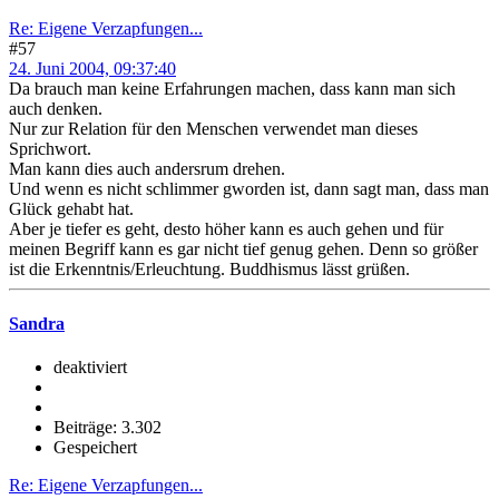
Re: Eigene Verzapfungen...
#57
24. Juni 2004, 09:37:40
Da brauch man keine Erfahrungen machen, dass kann man sich
auch denken.
Nur zur Relation für den Menschen verwendet man dieses
Sprichwort.
Man kann dies auch andersrum drehen.
Und wenn es nicht schlimmer gworden ist, dann sagt man, dass man
Glück gehabt hat.
Aber je tiefer es geht, desto höher kann es auch gehen und für
meinen Begriff kann es gar nicht tief genug gehen. Denn so größer
ist die Erkenntnis/Erleuchtung. Buddhismus lässt grüßen.
Sandra
deaktiviert
Beiträge: 3.302
Gespeichert
Re: Eigene Verzapfungen...