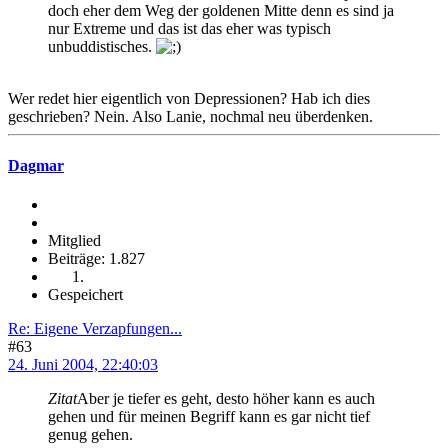
doch eher dem Weg der goldenen Mitte denn es sind ja
nur Extreme und das ist das eher was typisch
unbuddistisches.
Wer redet hier eigentlich von Depressionen? Hab ich dies
geschrieben? Nein. Also Lanie, nochmal neu überdenken.
Dagmar
Mitglied
Beiträge: 1.827
Gespeichert
Re: Eigene Verzapfungen...
#63
24. Juni 2004, 22:40:03
Zitat
Aber je tiefer es geht, desto höher kann es auch
gehen und für meinen Begriff kann es gar nicht tief
genug gehen.