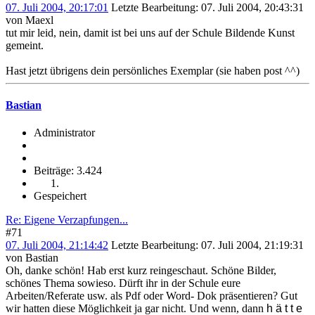
07. Juli 2004, 20:17:01
Letzte Bearbeitung
: 07. Juli 2004, 20:43:31
von Maexl
tut mir leid, nein, damit ist bei uns auf der Schule Bildende Kunst
gemeint.
Hast jetzt übrigens dein persönliches Exemplar (sie haben post ^^)
Bastian
Administrator
Beiträge: 3.424
Gespeichert
Re: Eigene Verzapfungen...
#71
07. Juli 2004, 21:14:42
Letzte Bearbeitung
: 07. Juli 2004, 21:19:31
von Bastian
Oh, danke schön! Hab erst kurz reingeschaut. Schöne Bilder,
schönes Thema sowieso. Dürft ihr in der Schule eure
Arbeiten/Referate usw. als Pdf oder Word- Dok präsentieren? Gut
wir hatten diese Möglichkeit ja gar nicht. Und wenn, dann
h ä t t e