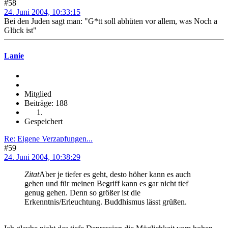
#58
24. Juni 2004, 10:33:15
Bei den Juden sagt man: "G*tt soll abhüten vor allem, was Noch a
Glück ist"
Lanie
Mitglied
Beiträge: 188
Gespeichert
Re: Eigene Verzapfungen...
#59
24. Juni 2004, 10:38:29
Zitat
Aber je tiefer es geht, desto höher kann es auch
gehen und für meinen Begriff kann es gar nicht tief
genug gehen. Denn so größer ist die
Erkenntnis/Erleuchtung. Buddhismus lässt grüßen.