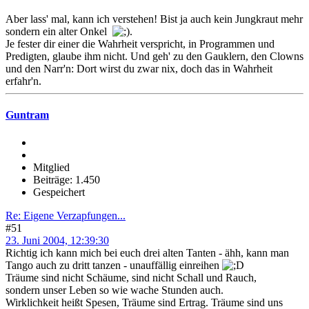
Aber lass' mal, kann ich verstehen! Bist ja auch kein Jungkraut mehr
sondern ein alter Onkel
.
Je fester dir einer die Wahrheit verspricht, in Programmen und
Predigten, glaube ihm nicht. Und geh' zu den Gauklern, den Clowns
und den Narr'n: Dort wirst du zwar nix, doch das in Wahrheit
erfahr'n.
Guntram
Mitglied
Beiträge: 1.450
Gespeichert
Re: Eigene Verzapfungen...
#51
23. Juni 2004, 12:39:30
Richtig ich kann mich bei euch drei alten Tanten - ähh, kann man
Tango auch zu dritt tanzen - unauffällig einreihen
Träume sind nicht Schäume, sind nicht Schall und Rauch,
sondern unser Leben so wie wache Stunden auch.
Wirklichkeit heißt Spesen, Träume sind Ertrag. Träume sind uns