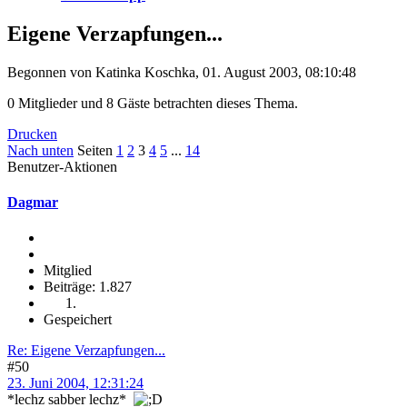
Eigene Verzapfungen...
Begonnen von Katinka Koschka, 01. August 2003, 08:10:48
0 Mitglieder und 8 Gäste betrachten dieses Thema.
Drucken
Nach unten
Seiten
1
2
3
4
5
...
14
Benutzer-Aktionen
Dagmar
Mitglied
Beiträge: 1.827
Gespeichert
Re: Eigene Verzapfungen...
#50
23. Juni 2004, 12:31:24
*lechz sabber lechz*