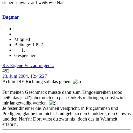
sicher schwarz auf weiß wie Nac
Dagmar
Mitglied
Beiträge: 1.827
Gespeichert
Re: Eigene Verzapfungen...
#52
23. Juni 2004, 12:46:27
Ach in DIE Richtung soll das gehen
Für meinen Geschmack musste dann zum Tangoeinreihen (sooo
heißt das jetzt?) aber noch ein paar Onkels mitbringen, sonst wird's
mir langeweilig werden
Je fester dir einer die Wahrheit verspricht, in Programmen und
Predigten, glaube ihm nicht. Und geh' zu den Gauklern, den Clowns
und den Narr'n: Dort wirst du zwar nix, doch das in Wahrheit
erfahr'n.