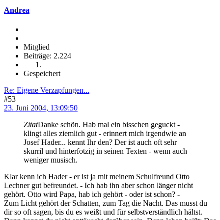
Andrea
Mitglied
Beiträge: 2.224
Gespeichert
Re: Eigene Verzapfungen...
#53
23. Juni 2004, 13:09:50
Zitat
Danke schön. Hab mal ein bisschen geguckt -
klingt alles ziemlich gut - erinnert mich irgendwie an
Josef Hader... kennt Ihr den? Der ist auch oft sehr
skurril und hinterfotzig in seinen Texten - wenn auch
weniger musisch.
Klar kenn ich Hader - er ist ja mit meinem Schulfreund Otto
Lechner gut befreundet. - Ich hab ihn aber schon länger nicht
gehört. Otto wird Papa, hab ich gehört - oder ist schon? -
Zum Licht gehört der Schatten, zum Tag die Nacht. Das musst du
dir so oft sagen, bis du es weißt und für selbstverständlich hältst.