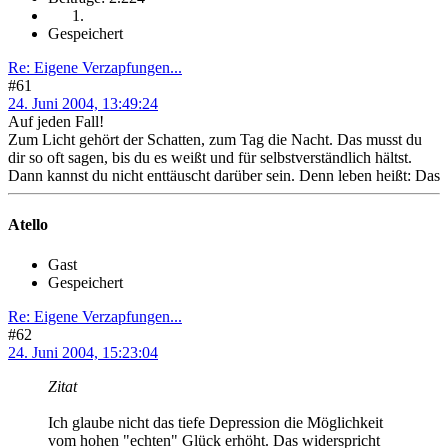
Gespeichert
Re: Eigene Verzapfungen...
#61
24. Juni 2004, 13:49:24
Auf jeden Fall!
Zum Licht gehört der Schatten, zum Tag die Nacht. Das musst du
dir so oft sagen, bis du es weißt und für selbstverständlich hältst.
Dann kannst du nicht enttäuscht darüber sein. Denn leben heißt: Das
Atello
Gast
Gespeichert
Re: Eigene Verzapfungen...
#62
24. Juni 2004, 15:23:04
Zitat
Ich glaube nicht das tiefe Depression die Möglichkeit
vom hohen "echten" Glück erhöht. Das widerspricht