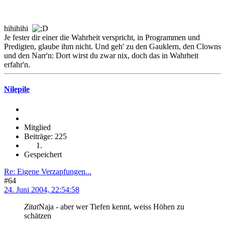
hihihihi
Je fester dir einer die Wahrheit verspricht, in Programmen und
Predigten, glaube ihm nicht. Und geh' zu den Gauklern, den Clowns
und den Narr'n: Dort wirst du zwar nix, doch das in Wahrheit
erfahr'n.
Nilepile
Mitglied
Beiträge: 225
Gespeichert
Re: Eigene Verzapfungen...
#64
24. Juni 2004, 22:54:58
Zitat
Naja - aber wer Tiefen kennt, weiss Höhen zu
schätzen