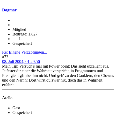
Dagmar
Mitglied
Beiträge: 1.827
Gespeichert
Re: Eigene Verzapfungen...
#73
08. Juli 2004, 01:29:56
Mein Tip: Versuch's mal mit Power point: Das sieht excellent aus.
Je fester dir einer die Wahrheit verspricht, in Programmen und
Predigten, glaube ihm nicht. Und geh' zu den Gauklern, den Clowns
und den Narr'n: Dort wirst du zwar nix, doch das in Wahrheit
erfahr'n.
Atello
Gast
Gespeichert