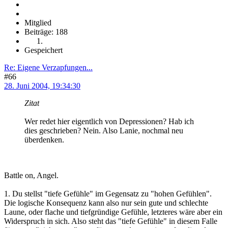
Mitglied
Beiträge: 188
Gespeichert
Re: Eigene Verzapfungen...
#66
28. Juni 2004, 19:34:30
Zitat
Wer redet hier eigentlich von Depressionen? Hab ich
dies geschrieben? Nein. Also Lanie, nochmal neu
überdenken.
Battle on, Angel.
1. Du stellst "tiefe Gefühle" im Gegensatz zu "hohen Gefühlen".
Die logische Konsequenz kann also nur sein gute und schlechte
Laune, oder flache und tiefgründige Gefühle, letzteres wäre aber ein
Widerspruch in sich. Also steht das "tiefe Gefühle" in diesem Falle