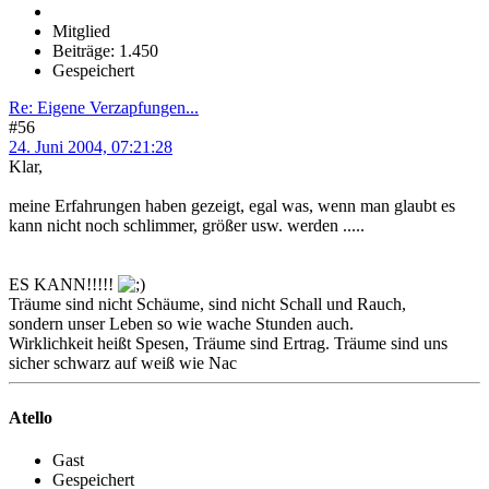
Mitglied
Beiträge: 1.450
Gespeichert
Re: Eigene Verzapfungen...
#56
24. Juni 2004, 07:21:28
Klar,
meine Erfahrungen haben gezeigt, egal was, wenn man glaubt es
kann nicht noch schlimmer, größer usw. werden .....
ES KANN!!!!!
Träume sind nicht Schäume, sind nicht Schall und Rauch,
sondern unser Leben so wie wache Stunden auch.
Wirklichkeit heißt Spesen, Träume sind Ertrag. Träume sind uns
sicher schwarz auf weiß wie Nac
Atello
Gast
Gespeichert