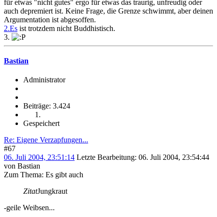
für etwas "nicht gutes" ergo für etwas das traurig, unfreudig oder
auch depremiert ist. Keine Frage, die Grenze schwimmt, aber deinen
Argumentation ist abgesoffen.
2.Es
ist trotzdem nicht Buddhistisch.
3.
Bastian
Administrator
Beiträge: 3.424
Gespeichert
Re: Eigene Verzapfungen...
#67
06. Juli 2004, 23:51:14
Letzte Bearbeitung
: 06. Juli 2004, 23:54:44
von Bastian
Zum Thema: Es gibt auch
Zitat
Jungkraut
-geile Weibsen...