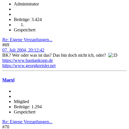
Administrator
Beiträge: 3.424
Gespeichert
Re: Eigene Verzapfungen...
#69
07. Juli 2004, 20:12:42
BK? Wer oder was ist das? Das bin doch nicht ich, oder?
https://www.bastiankopp.de
https://www.georgkreisler.net
Maexl
Mitglied
Beiträge: 1.294
Gespeichert
Re: Eigene Verzapfungen...
#70