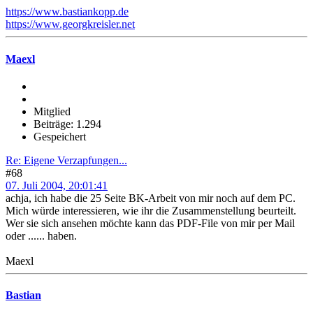
https://www.bastiankopp.de
https://www.georgkreisler.net
Maexl
Mitglied
Beiträge: 1.294
Gespeichert
Re: Eigene Verzapfungen...
#68
07. Juli 2004, 20:01:41
achja, ich habe die 25 Seite BK-Arbeit von mir noch auf dem PC.
Mich würde interessieren, wie ihr die Zusammenstellung beurteilt.
Wer sie sich ansehen möchte kann das PDF-File von mir per Mail
oder ...... haben.
Maexl
Bastian