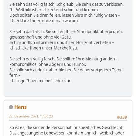
Sie sehn das völlig falsch. Ich glaub, Sie sehn das zu verbissen,
Ihr Weltbild ist erschreckend schief und krumm.
Doch sollten Sie dran feilen, lassen Sie's mich ruhig wissen –
ich erkläre Ihnen ganz genau warum.
Sie sehn das falsch, Sie sollten Ihren Standpunkt überprüfen,
gewissenhaft und ohne viel Getu,
sich gründlich informiern und ihren Horizont vertiefen –
ich schicke Ihnen unser Merkheft zu.
Sie sehn das völlig falsch, Sie sollten Ihre Meinung ändern,
kompromißlos, ohne Zögern und Humor.
Sie solln sich ändern, aber bleiben Sie dabei von jedem Trend
fern –
ich singe Ihnen meine Lieder vor.
Hans
22. Dezember 2021, 17:06:23
#339
So ist es, die singende Person hat ihr spezifisches Geschlecht.
Das angesungene Lebewesen könnte männlich, weiblich oder