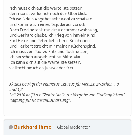
"Ich muss dich auf die Warteliste setzen,
denn sonst verlier ich noch den Überblick.
Ich weiß dein Angebot sehr wohl zu schätzen
und komm auch eines Tags darauf zurück.
Doch Fred bezahlt mir die Vierzimmerwohnung,
und Gerhard glaubt, ich krieg von ihm ein Kind,
Karl-Heinz und Peter lieb ich zur Belohnung,
und Herbert streicht mir meinen Küchenspind.
Ich muss von Paul zu Fritz und Rudi hetzen,
ich bin schon ausgebucht bis Mitte Mai.
Ich kann dich auf die Warteliste setzen,
vielleicht bin ich ab Juni wieder frei.
Aktuell beträgt der Numerus Clausus für Medizin zwischen 1,0
und 1,2.
Seit 2010 heißt die "Zentralstelle zur Vergabe von Studienplätzen"
"Stiftung für Hochschulzulassung".
Burkhard Ihme
Global Moderator