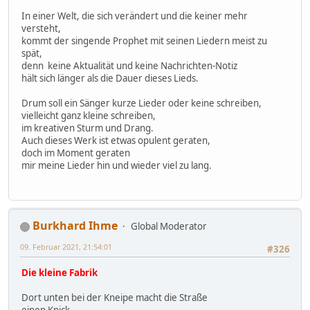
In einer Welt, die sich verändert und die keiner mehr
versteht,
kommt der singende Prophet mit seinen Liedern meist zu
spät,
denn keine Aktualität und keine Nachrichten-Notiz
hält sich länger als die Dauer dieses Lieds.
Drum soll ein Sänger kurze Lieder oder keine schreiben,
vielleicht ganz kleine schreiben,
im kreativen Sturm und Drang.
Auch dieses Werk ist etwas opulent geraten,
doch im Moment geraten
mir meine Lieder hin und wieder viel zu lang.
Burkhard Ihme
Global Moderator
09. Februar 2021, 21:54:01
#326
Die kleine Fabrik
Dort unten bei der Kneipe macht die Straße