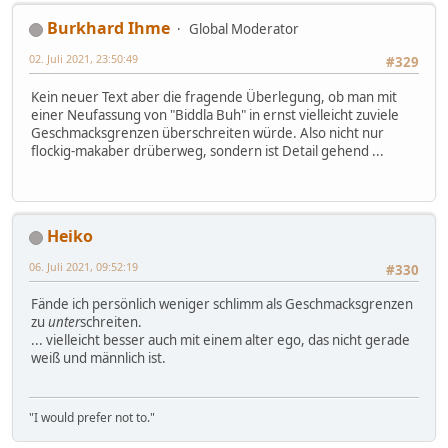
Burkhard Ihme
Global Moderator
02. Juli 2021, 23:50:49
#329
Kein neuer Text aber die fragende Überlegung, ob man mit
einer Neufassung von "Biddla Buh" in ernst vielleicht zuviele
Geschmacksgrenzen überschreiten würde. Also nicht nur
flockig-makaber drüberweg, sondern ist Detail gehend ...
Heiko
06. Juli 2021, 09:52:19
#330
Fände ich persönlich weniger schlimm als Geschmacksgrenzen
zu
unter
schreiten.
... vielleicht besser auch mit einem alter ego, das nicht gerade
weiß und männlich ist.
"I would prefer not to."