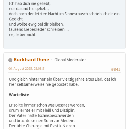
Ich hab dich nie geliebt,
nur da und hie geliebt,
doch nach der letzten Nacht im Sinnesrausch schrieb ich dir ein
Gedicht
und wollte ewig bei dir bleiben,
tausend Liebeslieder schreiben ...
ne, lieber nicht.
Burkhard Ihme
Global Moderator
06. August 2025, 03:08:51
#345
Und gleich hinterher ein über vierzig Jahre altes Lied, das ich
hier seltsamerweise nie gepostet habe.
Warteliste
Er sollte immer schon was Bessres werden,
drum lernte er mit Fleiß und Disziplin.
Der Vater hatte Ischiasbeschwerden
und brachte seinen Sohn zur Medizin.
Der übte Chirurgie mit Plastik-Nieren