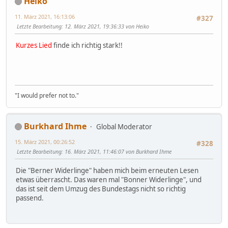
Heiko
11. März 2021, 16:13:06
#327
Letzte Bearbeitung
: 12. März 2021, 19:36:33 von Heiko
Kurzes Lied
finde ich richtig stark!!
"I would prefer not to."
Burkhard Ihme
Global Moderator
15. März 2021, 00:26:52
#328
Letzte Bearbeitung
: 16. März 2021, 11:46:07 von Burkhard Ihme
Die "Berner Widerlinge" haben mich beim erneuten Lesen
etwas überrascht. Das waren mal "Bonner Widerlinge", und
das ist seit dem Umzug des Bundestags nicht so richtig
passend.