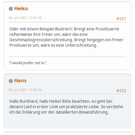
Heiko
06. Juli 2021, 11:01:50
#331
Oder mit einem Beispiel illustriert: Bringt eine Prostituierte
reihenweise ihre Freier um, wäre das eine
Geschmacksgrenzüberschreitung. Bringt hingegen ein Freier
Prostiuierte um, wäre es eine Unterschreitung.
"I would prefer not to."
Hans
06. Juli 2021, 11:52:54
#332
Hallo Burkhard, hallo Heiko! Bitte beachten, es geht bei
diesem Lied in erster Linie um praktizierte Liebe. So verstehe
ich die Erklärung vor der dataillierten Beweisführung.