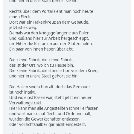
und hier in unsre Stadt gehört sie hin.
Rechts über dem Portal sieht man noch heute
einen Fleck.
Dort war ein Hakenkreuz an dem Gebaude,
jetzt ist es weg.
Damals wurden Kriegsgefangene aus Polen
und Rußland hier zur Arbeit hergeschleppt,
um Hitler die Kastanien aus der Glut zu holen.
Ein paar von ihnen haben überlebt.
Die kleine Fabrik, die kleine Fabrik,
das ist der Ort, wo ich zu Hause bin.
Die kleine Fabrik, die stand schon vor dem Krieg,
und hier in unsre Stadt gehört sie hin.
Die Hallen sind schon alt, doch das Gemäuer
ist noch intakt.
Und wo einst Rasen war, steht jetzt ein neuer
Verwaltungstrakt.
Hier kann man alle Angestellten schnell erfassen,
und weil man so auf Recht und Ordnung hält,
wurden die Gewerkschafter entlassen
oder vorsichtshalber gar nicht eingestellt.