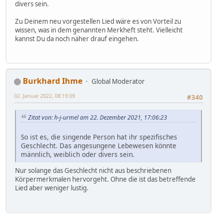
divers sein.
Zu Deinem neu vorgestellen Lied wäre es von Vorteil zu
wissen, was in dem genannten Merkheft steht. Vielleicht
kannst Du da noch näher drauf eingehen.
Burkhard Ihme
Global Moderator
02. Januar 2022, 08:19:09
#340
Zitat von: h-j-urmel am 22. Dezember 2021, 17:06:23
So ist es, die singende Person hat ihr spezifisches
Geschlecht. Das angesungene Lebewesen könnte
männlich, weiblich oder divers sein.
Nur solange das Geschlecht nicht aus beschriebenen
Körpermerkmalen hervorgeht. Ohne die ist das betreffende
Lied aber weniger lustig.