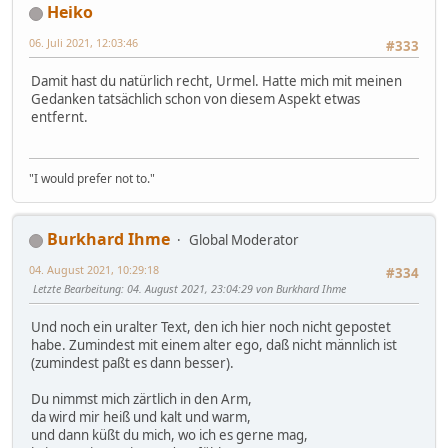
Heiko
06. Juli 2021, 12:03:46
#333
Damit hast du natürlich recht, Urmel. Hatte mich mit meinen
Gedanken tatsächlich schon von diesem Aspekt etwas
entfernt.
"I would prefer not to."
Burkhard Ihme
Global Moderator
04. August 2021, 10:29:18
#334
Letzte Bearbeitung
: 04. August 2021, 23:04:29 von Burkhard Ihme
Und noch ein uralter Text, den ich hier noch nicht gepostet
habe. Zumindest mit einem alter ego, daß nicht männlich ist
(zumindest paßt es dann besser).
Du nimmst mich zärtlich in den Arm,
da wird mir heiß und kalt und warm,
und dann küßt du mich, wo ich es gerne mag,