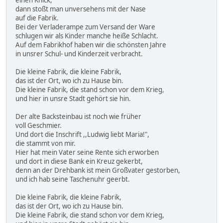
einen Knick,
dann stoßt man unversehens mit der Nase
auf die Fabrik.
Bei der Verladerampe zum Versand der Ware
schlugen wir als Kinder manche heiße Schlacht.
Auf dem Fabrikhof haben wir die schönsten Jahre
in unsrer Schul- und Kinderzeit verbracht.
Die kleine Fabrik, die kleine Fabrik,
das ist der Ort, wo ich zu Hause bin.
Die kleine Fabrik, die stand schon vor dem Krieg,
und hier in unsre Stadt gehört sie hin.
Der alte Backsteinbau ist noch wie früher
voll Geschmier.
Und dort die Inschrift ,,Ludwig liebt Maria!",
die stammt von mir.
Hier hat mein Vater seine Rente sich erworben
und dort in diese Bank ein Kreuz gekerbt,
denn an der Drehbank ist mein Großvater gestorben,
und ich hab seine Taschenuhr geerbt.
Die kleine Fabrik, die kleine Fabrik,
das ist der Ort, wo ich zu Hause bin.
Die kleine Fabrik, die stand schon vor dem Krieg,