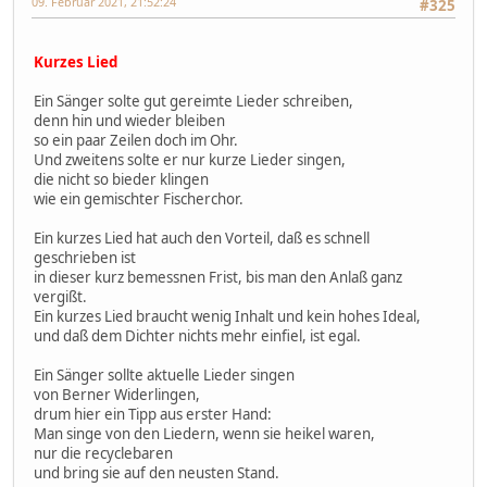
09. Februar 2021, 21:52:24
#325
Kurzes Lied
Ein Sänger solte gut gereimte Lieder schreiben,
denn hin und wieder bleiben
so ein paar Zeilen doch im Ohr.
Und zweitens solte er nur kurze Lieder singen,
die nicht so bieder klingen
wie ein gemischter Fischerchor.
Ein kurzes Lied hat auch den Vorteil, daß es schnell
geschrieben ist
in dieser kurz bemessnen Frist, bis man den Anlaß ganz
vergißt.
Ein kurzes Lied braucht wenig Inhalt und kein hohes Ideal,
und daß dem Dichter nichts mehr einfiel, ist egal.
Ein Sänger sollte aktuelle Lieder singen
von Berner Widerlingen,
drum hier ein Tipp aus erster Hand:
Man singe von den Liedern, wenn sie heikel waren,
nur die recyclebaren
und bring sie auf den neusten Stand.