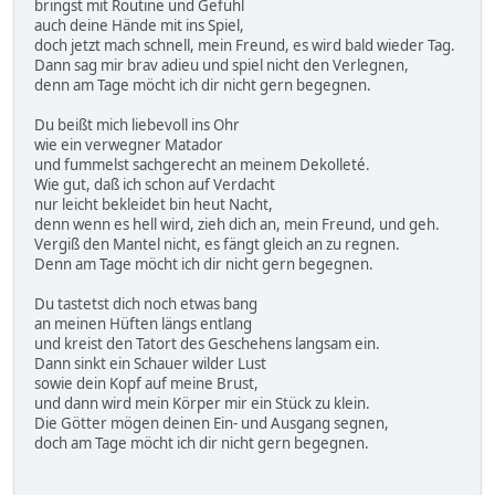
bringst mit Routine und Gefühl
auch deine Hände mit ins Spiel,
doch jetzt mach schnell, mein Freund, es wird bald wieder Tag.
Dann sag mir brav adieu und spiel nicht den Verlegnen,
denn am Tage möcht ich dir nicht gern begegnen.
Du beißt mich liebevoll ins Ohr
wie ein verwegner Matador
und fummelst sachgerecht an meinem Dekolleté.
Wie gut, daß ich schon auf Verdacht
nur leicht bekleidet bin heut Nacht,
denn wenn es hell wird, zieh dich an, mein Freund, und geh.
Vergiß den Mantel nicht, es fängt gleich an zu regnen.
Denn am Tage möcht ich dir nicht gern begegnen.
Du tastetst dich noch etwas bang
an meinen Hüften längs entlang
und kreist den Tatort des Geschehens langsam ein.
Dann sinkt ein Schauer wilder Lust
sowie dein Kopf auf meine Brust,
und dann wird mein Körper mir ein Stück zu klein.
Die Götter mögen deinen Ein- und Ausgang segnen,
doch am Tage möcht ich dir nicht gern begegnen.