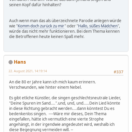
seinen Kopf dafür hinhalten?
Auch wenn man das als überzeichnete Parodie anlegen würde
wie "
Komm doch zurück zu mir
" oder "
Hallo, süßes Mädchen
",
würde das nicht mehr funktionieren. Bei dem Thema kennen
die Betroffenen heute keinen Spaß mehr.
Hans
22. August 2021, 14:19:14
#337
An die 80 er Jahre kann ich mich kaum erinnern.
Verschwunden, wie hinter einem Nebel.
Es gibt etliche Künstler, die singen geschlechtsneutrale Lieder,
"Deine Spuren im Sand....".und, und, und.....Dein Lied könnte
in diese Richtung gebracht werden....dann könntest Du es
bedenkenlos singen. ----Wäre mir dieses, Dein Thema
eingefallen, hätte ich vermutlich eine vierte Strophe
angehängt, in der irgendwie angedeutet wird, weshalb ich
diese Begegnung vermeiden will. --