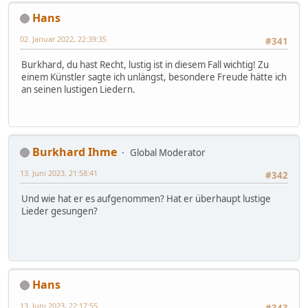
Hans
02. Januar 2022, 22:39:35
#341
Burkhard, du hast Recht, lustig ist in diesem Fall wichtig! Zu
einem Künstler sagte ich unlängst, besondere Freude hätte ich
an seinen lustigen Liedern.
Burkhard Ihme
Global Moderator
13. Juni 2023, 21:58:41
#342
Und wie hat er es aufgenommen? Hat er überhaupt lustige
Lieder gesungen?
Hans
13. Juni 2023, 22:17:55
#343