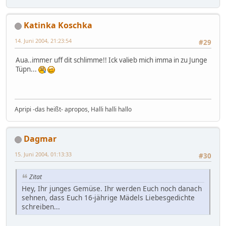
Katinka Koschka
14. Juni 2004, 21:23:54
#29
Aua..immer uff dit schlimme!! Ick valieb mich imma in zu Junge
Tüpn...
Apripi -das heißt- apropos, Halli halli hallo
Dagmar
15. Juni 2004, 01:13:33
#30
Zitat
Hey, Ihr junges Gemüse. Ihr werden Euch noch danach
sehnen, dass Euch 16-jährige Mädels Liebesgedichte
schreiben...