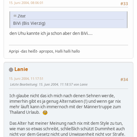
15. Juni 2004, 08:06:01
#33
Zitat
BiVi (Bis Vierzig)
den Uhu kannte ich ja schon aber den BiVi....
Apripi -das heißt- apropos, Halli halli hallo
Lanie
15. Juni 2004, 11:17:51
#34
Letzte Bearbeitung
: 15. Juni 2004, 11:18:57 von Lanie
Ich glaube nicht das ich mich nach denen Sehnen werde,
immerhin gibt es ja genug Alternativen (!) und wenn gar nix
mehr läuft kann ich immernoch mit der Männertruppe zum
Thailand Urlaub.
Das Alter hat meiner Meinung nach nix mit dem Style zu tun,
wie man so etwas schreibt, schließlich schützt Dummheit auch
nicht vor dem Gesetz nicht und Unwissenheit nicht vor Strafe.