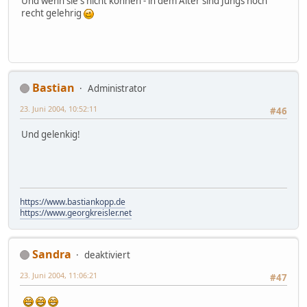
Und wenn sie's nicht können - in dem Alter sind Jungs noch
recht gelehrig
Bastian
Administrator
23. Juni 2004, 10:52:11
#46
Und gelenkig!
https://www.bastiankopp.de
https://www.georgkreisler.net
Sandra
deaktiviert
23. Juni 2004, 11:06:21
#47