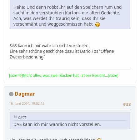
Haha: Und dann robbt Ihr auf den Speichern rum und
sucht in den verstaubten Kartons die alten Gedichte.
Ach, was werdet Ihr traurig sein, dass Ihr sie
verschmäht und weggeschmissen habt
DAS
kann ich mir wahrlich nicht vorstellen.
Eine sehr schöne geschichte dazu ist Dario Fos "Offene
Zweierbeziehung"
[size=9]Nicht alles, was zwei Backen hat, ist ein Gesicht...[/size]
Dagmar
16. Juni 2004, 19:02:12
#38
Zitat
DAS kann ich mir wahrlich nicht vorstellen.