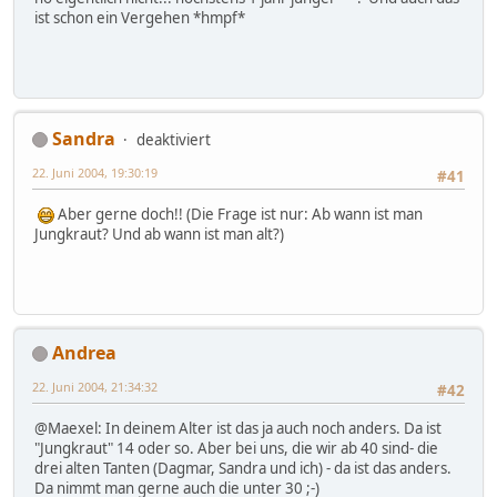
ist schon ein Vergehen *hmpf*
Sandra
deaktiviert
22. Juni 2004, 19:30:19
#41
Aber gerne doch!! (Die Frage ist nur: Ab wann ist man
Jungkraut? Und ab wann ist man alt?)
Andrea
22. Juni 2004, 21:34:32
#42
@Maexel: In deinem Alter ist das ja auch noch anders. Da ist
"Jungkraut" 14 oder so. Aber bei uns, die wir ab 40 sind- die
drei alten Tanten (Dagmar, Sandra und ich) - da ist das anders.
Da nimmt man gerne auch die unter 30 ;-)