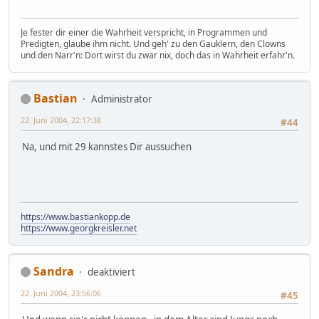
Je fester dir einer die Wahrheit verspricht, in Programmen und
Predigten, glaube ihm nicht. Und geh' zu den Gauklern, den Clowns
und den Narr'n: Dort wirst du zwar nix, doch das in Wahrheit erfahr'n.
Bastian
Administrator
22. Juni 2004, 22:17:38
#44
Na, und mit 29 kannstes Dir aussuchen
https://www.bastiankopp.de
https://www.georgkreisler.net
Sandra
deaktiviert
22. Juni 2004, 23:56:06
#45