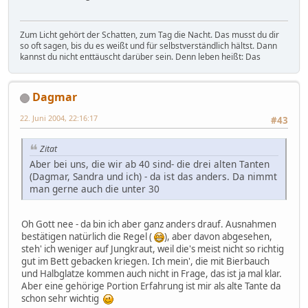
Zum Licht gehört der Schatten, zum Tag die Nacht. Das musst du dir
so oft sagen, bis du es weißt und für selbstverständlich hältst. Dann
kannst du nicht enttäuscht darüber sein. Denn leben heißt: Das
Dagmar
22. Juni 2004, 22:16:17
#43
Zitat
Aber bei uns, die wir ab 40 sind- die drei alten Tanten
(Dagmar, Sandra und ich) - da ist das anders. Da nimmt
man gerne auch die unter 30
Oh Gott nee - da bin ich aber ganz anders drauf. Ausnahmen
bestätigen natürlich die Regel (
), aber davon abgesehen,
steh' ich weniger auf Jungkraut, weil die's meist nicht so richtig
gut im Bett gebacken kriegen. Ich mein', die mit Bierbauch
und Halbglatze kommen auch nicht in Frage, das ist ja mal klar.
Aber eine gehörige Portion Erfahrung ist mir als alte Tante da
schon sehr wichtig