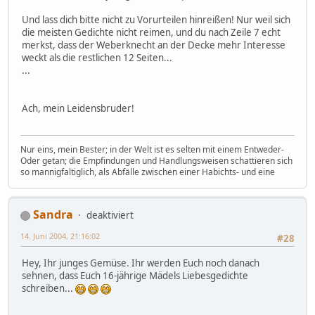
Und lass dich bitte nicht zu Vorurteilen hinreißen! Nur weil sich
die meisten Gedichte nicht reimen, und du nach Zeile 7 echt
merkst, dass der Weberknecht an der Decke mehr Interesse
weckt als die restlichen 12 Seiten...
...
Ach, mein Leidensbruder!
Nur eins, mein Bester; in der Welt ist es selten mit einem Entweder-
Oder getan; die Empfindungen und Handlungsweisen schattieren sich
so mannigfaltiglich, als Abfälle zwischen einer Habichts- und eine
Sandra
deaktiviert
14. Juni 2004, 21:16:02
#28
Hey, Ihr junges Gemüse. Ihr werden Euch noch danach
sehnen, dass Euch 16-jährige Mädels Liebesgedichte
schreiben...