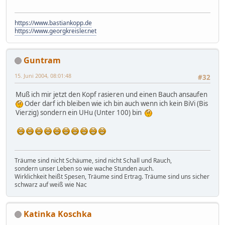
https://www.bastiankopp.de
https://www.georgkreisler.net
Guntram
15. Juni 2004, 08:01:48
#32
Muß ich mir jetzt den Kopf rasieren und einen Bauch ansaufen
Oder darf ich bleiben wie ich bin auch wenn ich kein BiVi (Bis
Vierzig) sondern ein UHu (Unter 100) bin
Träume sind nicht Schäume, sind nicht Schall und Rauch,
sondern unser Leben so wie wache Stunden auch.
Wirklichkeit heißt Spesen, Träume sind Ertrag. Träume sind uns sicher
schwarz auf weiß wie Nac
Katinka Koschka