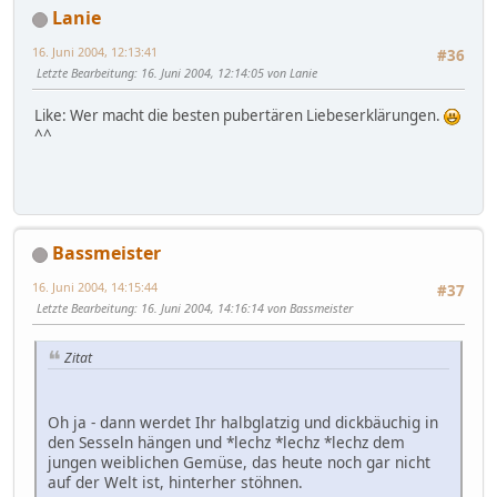
Lanie
16. Juni 2004, 12:13:41
#36
Letzte Bearbeitung
: 16. Juni 2004, 12:14:05 von Lanie
Like: Wer macht die besten pubertären Liebeserklärungen.
^^
Bassmeister
16. Juni 2004, 14:15:44
#37
Letzte Bearbeitung
: 16. Juni 2004, 14:16:14 von Bassmeister
Zitat
Oh ja - dann werdet Ihr halbglatzig und dickbäuchig in
den Sesseln hängen und *lechz *lechz *lechz dem
jungen weiblichen Gemüse, das heute noch gar nicht
auf der Welt ist, hinterher stöhnen.