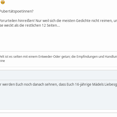
n
 Pubertätspoetinnen?
u Vorurteilen hinreißen! Nur weil sich die meisten Gedichte nicht reimen,
 weckt als die restlichen 12 Seiten...
Welt ist es selten mit einem Entweder-Oder getan; die Empfindungen und Handlungs
eine
r werden Euch noch danach sehnen, dass Euch 16-jährige Mädels Liebesg