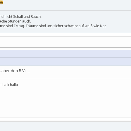
d nicht Schall und Rauch,
ache Stunden auch.
ume sind Ertrag. Träume sind uns sicher schwarz auf weiß wie Nac
 aber den BiVi....
 halli hallo