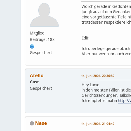
Wo ich gerade in Gedichten 
Jungfrau auf den Gedanken 
eine vorgetäuschte Tiefe h
trotzdessen respektiere ich 
Mitglied
Edit:
Beiträge: 188
Ich überlege gerade ob ich
Gespeichert
Aber nur wenn ihr auch was
Atello
14. Juni 2004, 20:36:39
Gast
Hey Lanie
Gespeichert
in den meisten Fällen ist d
Gerichtssendungen, Talkshow
Ich empfehle mal in
http:/
Nase
14. Juni 2004, 21:04:49