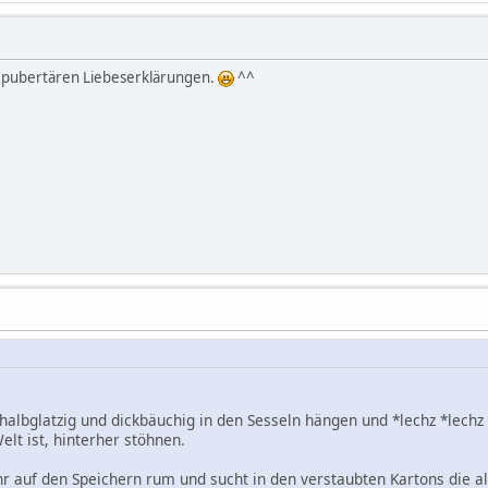
n pubertären Liebeserklärungen.
^^
 halbglatzig und dickbäuchig in den Sesseln hängen und *lechz *lec
elt ist, hinterher stöhnen.
r auf den Speichern rum und sucht in den verstaubten Kartons die al