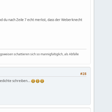
 und du nach Zeile 7 echt merkst, dass der Weberknecht
weisen schattieren sich so mannigfaltiglich, als Abfälle
#28
edichte schreiben...