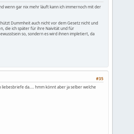
und wenn gar nix mehr läuft kann ich immernoch mit der
 schützt Dummheit auch nicht vor dem Gesetz nicht und
 die ich später für ihre Naivität und für
Bewusstsein so, sondern es wird ihnen impletiert, da
#35
n liebesbriefe da.... hmm könnt aber ja selber welche