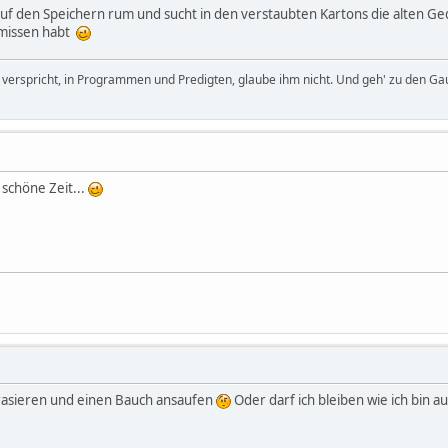
f den Speichern rum und sucht in den verstaubten Kartons die alten Gedic
missen habt
it verspricht, in Programmen und Predigten, glaube ihm nicht. Und geh' zu den Ga
 schöne Zeit...
 rasieren und einen Bauch ansaufen
Oder darf ich bleiben wie ich bin a