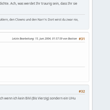
hte. Ach, was werdet Ihr traurig sein, dass Ihr sie
uklern, den Clowns und den Narr'n: Dort wirst du zwar nix,
Letzte Bearbeitung
: 15. Juni 2004, 01:57:59 von Bastian
#31
#32
uch wenn ich kein BiVi (Bis Vierzig) sondern ein UHu