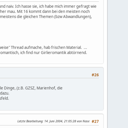
und naiv. Ich hasse sie, ich habe mich immer gefragt wie
 eher mau. Mit 16 kommt dann bei den meisten noch
ind meistens die gleichen Themen (bzw Abwandlungen),
eise" Thread aufmache, hab frischen Material. ...
omantisch, ich find nur Girlieromantik abtörnend.
#26
le Dinge, (z.B. GZSZ, Marienhof, die
 dazu.
sfeld.
Letzte Bearbeitung
: 14. Juni 2004, 21:05:28 von Nase
#27