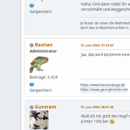
Haha: Und dann robbt Ihr au
verschmäht und weggesch
Gespeichert
Je fester dir einer die Wahrhe
doch das in Wahrheit erfahr'n.
Bastian
15. Juni 2004, 01:54:43
Administrator
Jaa, das wird bestimmt eine
Beiträge: 3.424
https://www.bastiankopp.de
https://www.georgkreisler.net
Gespeichert
Guntram
15. Juni 2004, 08:01:48
Muß ich mir jetzt den Kopf
(Unter 100) bin