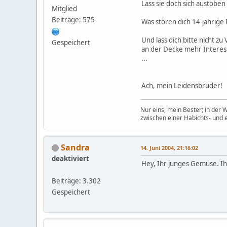
Lass sie doch sich austobe
Mitglied
Beiträge: 575
Was stören dich 14-jährige
Und lass dich bitte nicht z
Gespeichert
an der Decke mehr Interesse
...
Ach, mein Leidensbruder!
Nur eins, mein Bester; in der 
zwischen einer Habichts- und 
Sandra
14. Juni 2004, 21:16:02
deaktiviert
Hey, Ihr junges Gemüse. Ih
Beiträge: 3.302
Gespeichert