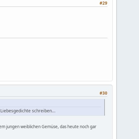
#29
#30
Liebesgedichte schreiben...
z dem jungen weiblichen Gemüse, das heute noch gar