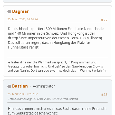
Dagmar
25. März 2005, 01:16:24
#22
Deutschland exportiert 309 Millionen Eier in die Niederlande
und 140 Millionen in die Schweiz. Und Hongkong ist der
drittgrösste Importeur von deutschen Eiern (138 Millionen).
Das soll daran liegen, dass in Hongkong der Platz für
Hühnerställe rar ist.
Je fester dir einer die Wahrheit verspricht, in Programmen und
Predigten, glaube ihm nicht. Und geh' zu den Gauklern, den Clowns
und den Narr'n: Dort wirst du zwar nix, doch das in Wahrheit erfahr'n.
Bastian
Administrator
25. März 2005, 02:02:02
#23
Letzte Bearbeitung
: 25. März 2005, 02:09:05 von Bastian
Hm, das erinnert mich alles an das Buch, das mir eine Freundin
zum Geburtstag geschenkt hat: