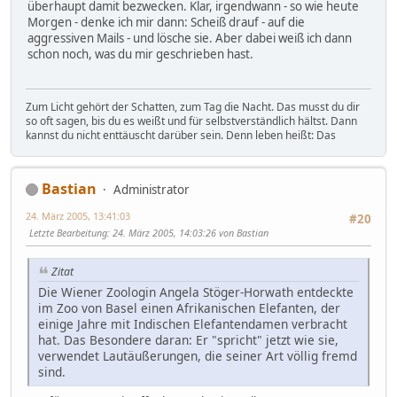
überhaupt damit bezwecken. Klar, irgendwann - so wie heute
Morgen - denke ich mir dann: Scheiß drauf - auf die
aggressiven Mails - und lösche sie. Aber dabei weiß ich dann
schon noch, was du mir geschrieben hast.
Zum Licht gehört der Schatten, zum Tag die Nacht. Das musst du dir
so oft sagen, bis du es weißt und für selbstverständlich hältst. Dann
kannst du nicht enttäuscht darüber sein. Denn leben heißt: Das
Bastian
Administrator
24. März 2005, 13:41:03
#20
Letzte Bearbeitung
: 24. März 2005, 14:03:26 von Bastian
Zitat
Die Wiener Zoologin Angela Stöger-Horwath entdeckte
im Zoo von Basel einen Afrikanischen Elefanten, der
einige Jahre mit Indischen Elefantendamen verbracht
hat. Das Besondere daran: Er "spricht" jetzt wie sie,
verwendet Lautäußerungen, die seiner Art völlig fremd
sind.