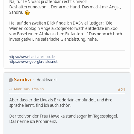
Na, für IHN wars ja offenbar recht sinnvoll.
Dashatternundavon... Der arme Hund. Das macht mir Angst,
Sandra.
He, auf den zweiten Blick finde ich DAS viel lustiger: "Die
Wiener Zoologin Angela Stöger-Horwath entdeckte im Zoo
von Basel einen Afrikanischen Elefanten..." Das nenn ich hoch-
investigativ! Eine safarische Glanzleistung, hehe.
https://www.bastiankopp.de
https://www.georgkreisler.net
Sandra
deaktiviert
24. März 2005, 17:02:05
#21
Aber dass er die Lkw als Briederlain empfindet, und ihre
sprache lernt, find ich auch schön.
Der tod von der Frau Hawelka stand sogar im Tagesspiegel.
Das nenne ich Prominenz.