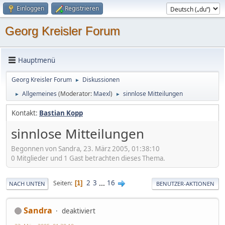
Einloggen
Registrieren
Georg Kreisler Forum
Hauptmenü
Georg Kreisler Forum
Diskussionen
►
Allgemeines
(Moderator:
Maexl
)
sinnlose Mitteilungen
►
►
Kontakt:
Bastian Kopp
sinnlose Mitteilungen
Begonnen von Sandra, 23. März 2005, 01:38:10
0 Mitglieder und 1 Gast betrachten dieses Thema.
2
3
...
16
Seiten
1
NACH UNTEN
BENUTZER-AKTIONEN
Sandra
deaktiviert