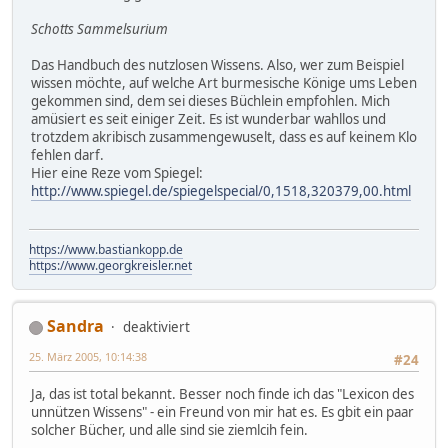
Schotts Sammelsurium
Das Handbuch des nutzlosen Wissens. Also, wer zum Beispiel
wissen möchte, auf welche Art burmesische Könige ums Leben
gekommen sind, dem sei dieses Büchlein empfohlen. Mich
amüsiert es seit einiger Zeit. Es ist wunderbar wahllos und
trotzdem akribisch zusammengewuselt, dass es auf keinem Klo
fehlen darf.
Hier eine Reze vom Spiegel:
http://www.spiegel.de/spiegelspecial/0,1518,320379,00.html
https://www.bastiankopp.de
https://www.georgkreisler.net
Sandra
deaktiviert
25. März 2005, 10:14:38
#24
Ja, das ist total bekannt. Besser noch finde ich das "Lexicon des
unnützen Wissens" - ein Freund von mir hat es. Es gbit ein paar
solcher Bücher, und alle sind sie ziemlcih fein.