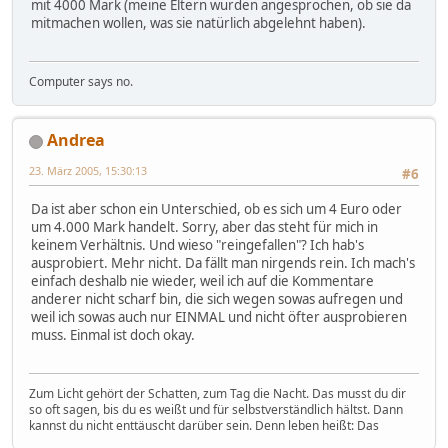
mit 4000 Mark (meine Eltern wurden angesprochen, ob sie da
mitmachen wollen, was sie natürlich abgelehnt haben).
Computer says no.
Andrea
23. März 2005, 15:30:13
#6
Da ist aber schon ein Unterschied, ob es sich um 4 Euro oder
um 4.000 Mark handelt. Sorry, aber das steht für mich in
keinem Verhältnis. Und wieso "reingefallen"? Ich hab's
ausprobiert. Mehr nicht. Da fällt man nirgends rein. Ich mach's
einfach deshalb nie wieder, weil ich auf die Kommentare
anderer nicht scharf bin, die sich wegen sowas aufregen und
weil ich sowas auch nur EINMAL und nicht öfter ausprobieren
muss. Einmal ist doch okay.
Zum Licht gehört der Schatten, zum Tag die Nacht. Das musst du dir
so oft sagen, bis du es weißt und für selbstverständlich hältst. Dann
kannst du nicht enttäuscht darüber sein. Denn leben heißt: Das