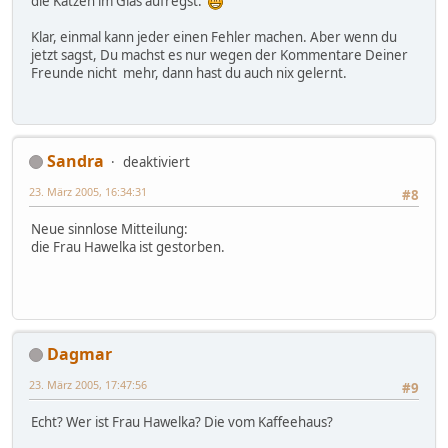
die Katzen im Glas aufregst.
Klar, einmal kann jeder einen Fehler machen. Aber wenn du
jetzt sagst, Du machst es nur wegen der Kommentare Deiner
Freunde nicht mehr, dann hast du auch nix gelernt.
Sandra
deaktiviert
23. März 2005, 16:34:31
#8
Neue sinnlose Mitteilung:
die Frau Hawelka ist gestorben.
Dagmar
23. März 2005, 17:47:56
#9
Echt? Wer ist Frau Hawelka? Die vom Kaffeehaus?