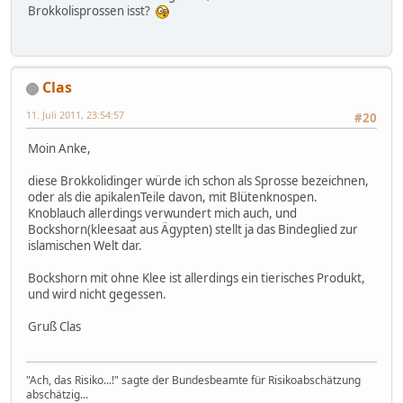
Brokkolisprossen isst?
Clas
11. Juli 2011, 23:54:57
#20
Moin Anke,
diese Brokkolidinger würde ich schon als Sprosse bezeichnen,
oder als die apikalenTeile davon, mit Blütenknospen.
Knoblauch allerdings verwundert mich auch, und
Bockshorn(kleesaat aus Ägypten) stellt ja das Bindeglied zur
islamischen Welt dar.
Bockshorn mit ohne Klee ist allerdings ein tierisches Produkt,
und wird nicht gegessen.
Gruß Clas
"Ach, das Risiko...!" sagte der Bundesbeamte für Risikoabschätzung
abschätzig...