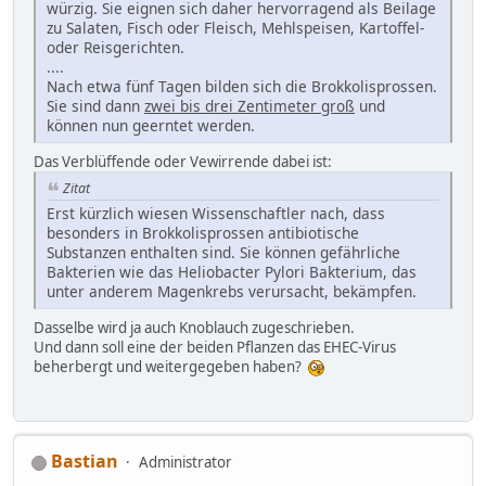
würzig. Sie eignen sich daher hervorragend als Beilage
zu Salaten, Fisch oder Fleisch, Mehlspeisen, Kartoffel-
oder Reisgerichten.
....
Nach etwa fünf Tagen bilden sich die Brokkolisprossen.
Sie sind dann
zwei bis drei Zentimeter groß
und
können nun geerntet werden.
Das Verblüffende oder Vewirrende dabei ist:
Zitat
Erst kürzlich wiesen Wissenschaftler nach, dass
besonders in Brokkolisprossen antibiotische
Substanzen enthalten sind. Sie können gefährliche
Bakterien wie das Heliobacter Pylori Bakterium, das
unter anderem Magenkrebs verursacht, bekämpfen.
Dasselbe wird ja auch Knoblauch zugeschrieben.
Und dann soll eine der beiden Pflanzen das EHEC-Virus
beherbergt und weitergegeben haben?
Bastian
Administrator