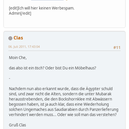
[edit]Ich will hier keinen Werbespam.
Admin[/edit]
Clas
06. Juli 2011, 17:43:04
#11
Moin Che,
das also ist ein
tisch
? Oder bist Du ein Möbelhaus?
-
Nachdem nun also erkannt wurde, dass die Ägypter schuld
sind, und zwar nicht die Alten, sondern die unter Mubarak
herausstrebenden, die den Bockshornklee mit Abwässern
begossen haben, ist ja auch klar, dass eine Wiederholung
solchen Ungemaches aus Saudiarabien durch Panzerlieferung
verhindert werden muss... Oder wie soll man das verstehen?
Gruß Clas