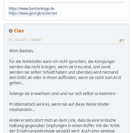
https://www.bastiankopp.de
https://www.georgkreisler.net
Clas
07. Juni 2011, 13:08:51
#7
Moin Bastian,
für die Rohköstler kann ich nicht sprechen, die Konzjünger
werden das nicht kriegen, wenn sie treu sind, und sonst
werden sie selber Schuld haben und überdies wird niemand
den EHEC an oder in ihnen auffinden, wenn sie nicht zum Arzt
gehen...
Solange sie erwachsen sind und nur sich selbst so kasteien: -
Problematisch wird es, wenn sie auf diese Weise Kinder
misshandeln...
Andererseits stört mich an dem Link, dass da eine kritische
Haltung gegenüber Impfungen in einen Koffer mit der Kritik
der Ernährungsideologie gepackt wird. Auch eine gewisse