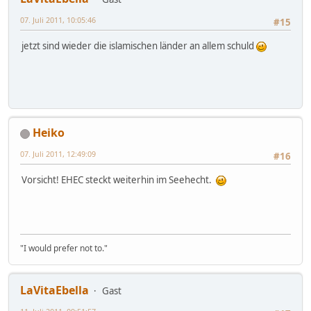
07. Juli 2011, 10:05:46
#15
jetzt sind wieder die islamischen länder an allem schuld
Heiko
07. Juli 2011, 12:49:09
#16
Vorsicht! EHEC steckt weiterhin im Seehecht.
"I would prefer not to."
LaVitaEbella
Gast