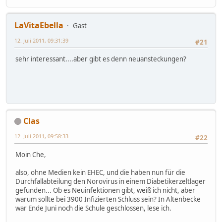
LaVitaEbella
Gast
12. Juli 2011, 09:31:39
#21
sehr interessant....aber gibt es denn neuansteckungen?
Clas
12. Juli 2011, 09:58:33
#22
Moin Che,
also, ohne Medien kein EHEC, und die haben nun für die
Durchfallabteilung den Norovirus in einem Diabetikerzeltlager
gefunden... Ob es Neuinfektionen gibt, weiß ich nicht, aber
warum sollte bei 3900 Infizierten Schluss sein? In Altenbecke
war Ende Juni noch die Schule geschlossen, lese ich.