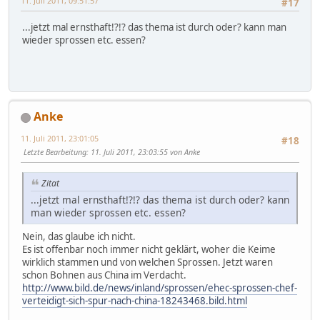
11. Juli 2011, 09:51:57
#17
...jetzt mal ernsthaft!?!? das thema ist durch oder? kann man
wieder sprossen etc. essen?
Anke
11. Juli 2011, 23:01:05
#18
Letzte Bearbeitung
: 11. Juli 2011, 23:03:55 von Anke
Zitat
...jetzt mal ernsthaft!?!? das thema ist durch oder? kann
man wieder sprossen etc. essen?
Nein, das glaube ich nicht.
Es ist offenbar noch immer nicht geklärt, woher die Keime
wirklich stammen und von welchen Sprossen. Jetzt waren
schon Bohnen aus China im Verdacht.
http://www.bild.de/news/inland/sprossen/ehec-sprossen-chef-
verteidigt-sich-spur-nach-china-18243468.bild.html