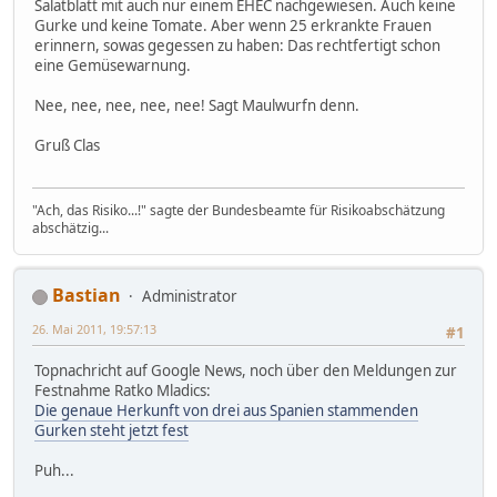
Salatblatt mit auch nur einem EHEC nachgewiesen. Auch keine
Gurke und keine Tomate. Aber wenn 25 erkrankte Frauen
erinnern, sowas gegessen zu haben: Das rechtfertigt schon
eine Gemüsewarnung.
Nee, nee, nee, nee, nee! Sagt Maulwurfn denn.
Gruß Clas
"Ach, das Risiko...!" sagte der Bundesbeamte für Risikoabschätzung
abschätzig...
Bastian
Administrator
26. Mai 2011, 19:57:13
#1
Topnachricht auf Google News, noch über den Meldungen zur
Festnahme Ratko Mladics:
Die genaue Herkunft von drei aus Spanien stammenden
Gurken steht jetzt fest
Puh...