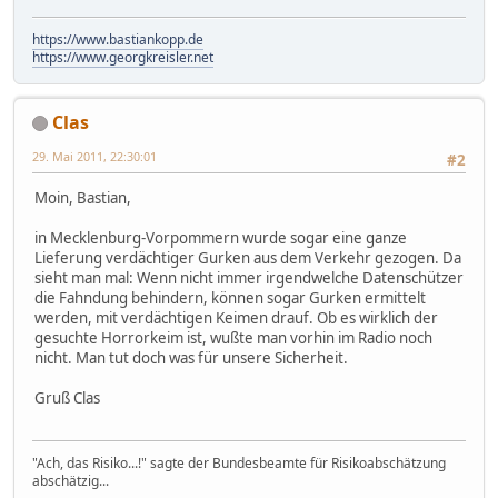
https://www.bastiankopp.de
https://www.georgkreisler.net
Clas
29. Mai 2011, 22:30:01
#2
Moin, Bastian,
in Mecklenburg-Vorpommern wurde sogar eine ganze
Lieferung verdächtiger Gurken aus dem Verkehr gezogen. Da
sieht man mal: Wenn nicht immer irgendwelche Datenschützer
die Fahndung behindern, können sogar Gurken ermittelt
werden, mit verdächtigen Keimen drauf. Ob es wirklich der
gesuchte Horrorkeim ist, wußte man vorhin im Radio noch
nicht. Man tut doch was für unsere Sicherheit.
Gruß Clas
"Ach, das Risiko...!" sagte der Bundesbeamte für Risikoabschätzung
abschätzig...