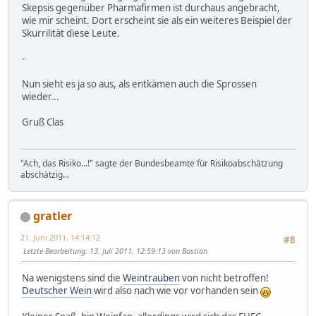
Skepsis gegenüber Pharmafirmen ist durchaus angebracht,
wie mir scheint. Dort erscheint sie als ein weiteres Beispiel der
Skurrilität diese Leute.
-
Nun sieht es ja so aus, als entkämen auch die Sprossen
wieder...
Gruß Clas
"Ach, das Risiko...!" sagte der Bundesbeamte für Risikoabschätzung
abschätzig...
gratler
21. Juni 2011, 14:14:12
#8
Letzte Bearbeitung
: 13. Juli 2011, 12:59:13 von Bastian
Na wenigstens sind die
Weintrauben
von nicht betroffen!
Deutscher Wein
wird also nach wie vor vorhanden sein