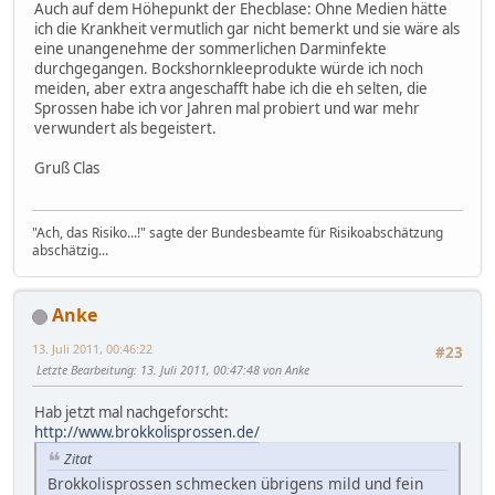
Auch auf dem Höhepunkt der Ehecblase: Ohne Medien hätte
ich die Krankheit vermutlich gar nicht bemerkt und sie wäre als
eine unangenehme der sommerlichen Darminfekte
durchgegangen. Bockshornkleeprodukte würde ich noch
meiden, aber extra angeschafft habe ich die eh selten, die
Sprossen habe ich vor Jahren mal probiert und war mehr
verwundert als begeistert.
Gruß Clas
"Ach, das Risiko...!" sagte der Bundesbeamte für Risikoabschätzung
abschätzig...
Anke
13. Juli 2011, 00:46:22
#23
Letzte Bearbeitung
: 13. Juli 2011, 00:47:48 von Anke
Hab jetzt mal nachgeforscht:
http://www.brokkolisprossen.de/
Zitat
Brokkolisprossen schmecken übrigens mild und fein