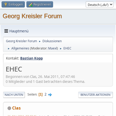
Einloggen
Registrieren
Georg Kreisler Forum
Hauptmenü
Georg Kreisler Forum
Diskussionen
►
Allgemeines
(Moderator:
Maexl
)
EHEC
►
►
Kontakt:
Bastian Kopp
EHEC
Begonnen von Clas, 26. Mai 2011, 07:47:46
0 Mitglieder und 1 Gast betrachten dieses Thema.
2
Seiten
1
NACH UNTEN
BENUTZER-AKTIONEN
Clas