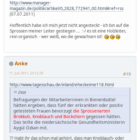
http://www.manager-
magazin.de/politik/artikel/0,2828,772941,00.html#ref=rss
(07.07.2011)
Hoffentlich habe
ich
mich jetzt nicht angesteckt - ich bin auf die
Sprossen meiner Leiter gestiegen ... :-/ es ist eine Holzleiter,
rein organisch - wer weiß, wo die gewachsen ist!
Anke
11. Juli 2011, 23:12:29
#19
http://www.tagesschau.de/inland/eheckeime118.html
Zitat
Befragungen der Mitarbeiterinnen in Bienenbüttel
hätten ergeben, dass fünf der erkrankten oder positiv
getesteten Frauen bevorzugt
die Sprossenarten
Brokkoli, Knoblauch und Bockshorn
gegessen hätten.
Das teilte die niedersächsische Gesundheitsministerin
Aygül Özkan mit.
?? Habt ihr das schon mal gehört, dass man Knoblauch- oder