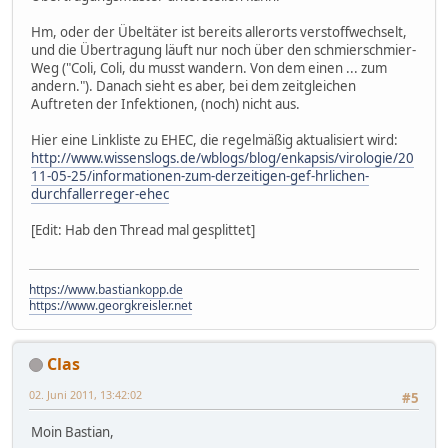
Hm, oder der Übeltäter ist bereits allerorts verstoffwechselt,
und die Übertragung läuft nur noch über den schmierschmier-
Weg ("Coli, Coli, du musst wandern. Von dem einen ... zum
andern."). Danach sieht es aber, bei dem zeitgleichen
Auftreten der Infektionen, (noch) nicht aus.
Hier eine Linkliste zu EHEC, die regelmäßig aktualisiert wird:
http://www.wissenslogs.de/wblogs/blog/enkapsis/virologie/20
11-05-25/informationen-zum-derzeitigen-gef-hrlichen-
durchfallerreger-ehec
[Edit: Hab den Thread mal gesplittet]
https://www.bastiankopp.de
https://www.georgkreisler.net
Clas
02. Juni 2011, 13:42:02
#5
Moin Bastian,