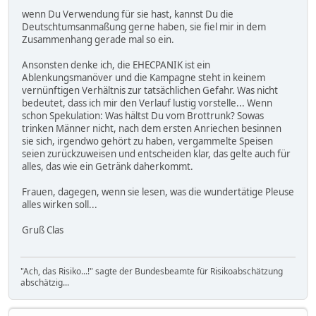
wenn Du Verwendung für sie hast, kannst Du die
Deutschtumsanmaßung gerne haben, sie fiel mir in dem
Zusammenhang gerade mal so ein.
Ansonsten denke ich, die EHECPANIK ist ein
Ablenkungsmanöver und die Kampagne steht in keinem
vernünftigen Verhältnis zur tatsächlichen Gefahr. Was nicht
bedeutet, dass ich mir den Verlauf lustig vorstelle... Wenn
schon Spekulation: Was hältst Du vom Brottrunk? Sowas
trinken Männer nicht, nach dem ersten Anriechen besinnen
sie sich, irgendwo gehört zu haben, vergammelte Speisen
seien zurückzuweisen und entscheiden klar, das gelte auch für
alles, das wie ein Getränk daherkommt.
Frauen, dagegen, wenn sie lesen, was die wundertätige Pleuse
alles wirken soll...
Gruß Clas
"Ach, das Risiko...!" sagte der Bundesbeamte für Risikoabschätzung
abschätzig...